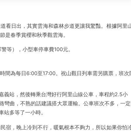
知道看日出，其實雲海和森林步道更讓我驚豔。根據阿里
節是春季賞櫻和秋季觀雲海。
軍警等），小型車停車費100元。
間為每日6:00至17:00。祝山觀日列車需另購票，班次
嘉義站，然後轉乘台灣好行阿里山線公車，車程約2.5小
山路彎曲，不熟的話建議搭大眾運輸。公車班次不多，一定
車站多等了一小時。
的民宿，晚上冷到不行，暖氣根本不夠力，所以如果你怕