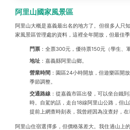
阿里山國家風景區
阿里山大概是嘉義最出名的地方了。但很多人只
家風景區管理處的資料，這裡全年開放，但最佳季
門票
：全票300元，優待票150元（學生、
地址
：嘉義縣阿里山鄉。
營業時間
：園區24小時開放，但遊樂區開放時
季節調整。
交通路線
：從嘉義市區出發，可以坐台鐵到
時。自駕的話，走台18線阿里山公路，但
提前上網查時刻表，我曾經因為沒查好，在
阿里山住宿選擇多，但價格落差大。我住過山上