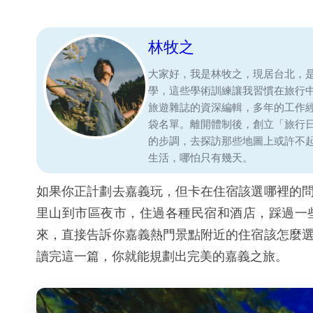
林牧之
大家好，我是林牧之，現居台北，
學，這些學術訓練讓我習慣在旅行
旅遊雜誌的資深編輯，多年的工作
袋名單。離開體制後，創立「旅行
的步調，去探訪那些地圖上或許不
生活，哪怕只有幾天。
如果你正計劃去嘉義玩，但卡在住宿該選哪裡的
里山到市區夜市，住過各種民宿和酒店，踩過一
來，直接告訴你嘉義熱門景點附近的住宿該怎麼
讀完這一篇，你就能規劃出完美的嘉義之旅。