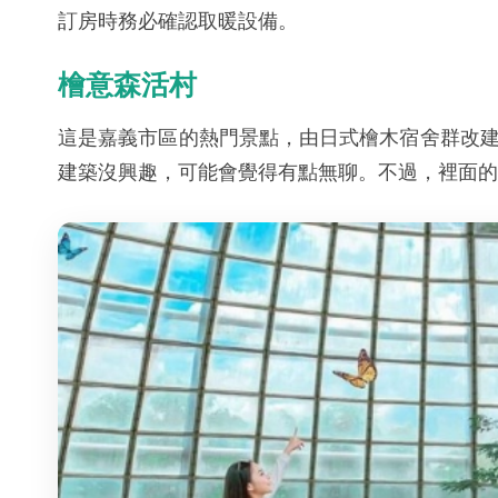
訂房時務必確認取暖設備。
檜意森活村
這是嘉義市區的熱門景點，由日式檜木宿舍群改
建築沒興趣，可能會覺得有點無聊。不過，裡面的