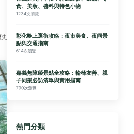
食、美妝、醬料與特色小物
1234次瀏覽
彰化晚上逛街攻略：夜市美食、夜间景
歷史
點與交通指南
614次瀏覽
嘉義無障礙景點全攻略：輪椅友善、親
子同樂必訪清單與實用指南
790次瀏覽
熱門分類