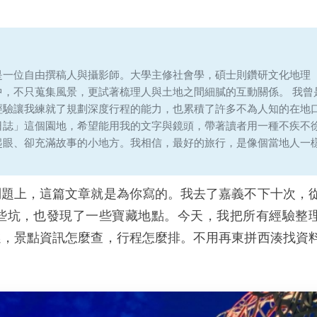
是一位自由撰稿人與攝影師。大學主修社會學，碩士則鑽研文化地理
中，不只蒐集風景，更試著梳理人與土地之間細膩的互動關係。 我曾
經驗讓我練就了規劃深度行程的能力，也累積了許多不為人知的在地
日誌」這個園地，希望能用我的文字與鏡頭，帶著讀者用一種不疾不
起眼、卻充滿故事的小地方。我相信，最好的旅行，是像個當地人一
問題上，這篇文章就是為你寫的。我去了嘉義不下十次，
些坑，也發現了一些寶藏地點。今天，我把所有經驗整
選，景點資訊怎麼查，行程怎麼排。不用再東拼西湊找資