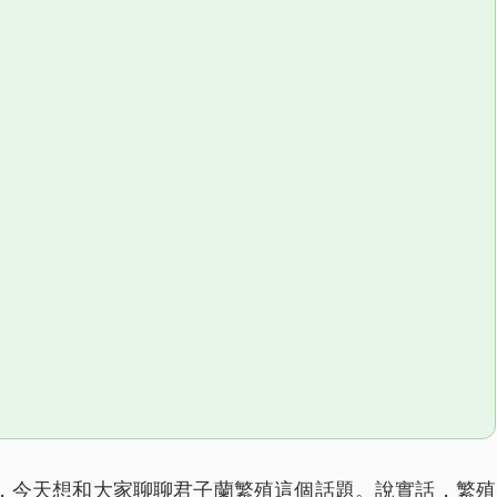
，今天想和大家聊聊君子蘭繁殖這個話題。說實話，繁殖