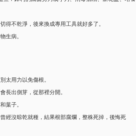
果切得不乾淨，後來換成專用工具就好多了。
植物生病。
，別太用力以免傷根。
蘭會長出側芽，從那裡分開。
根和葉子。
我曾經沒晾乾就種，結果根部腐爛，整株死掉，後悔死