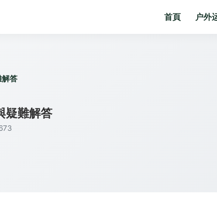
首頁
户外
難解答
與疑難解答
73