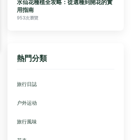
水仙花種植全攻略：從選種到開花的實
用指南
953次瀏覽
熱門分類
旅行日誌
户外运动
旅行風味