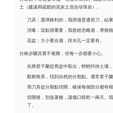
土（建議用疏鬆的泥炭土混合珍珠岩）。
刀具：選擇鋒利的，我用過普通剪刀，結
消毒：這點很重要，我曾經忽略過，導致
花盆：大小要合適，排水孔一定要有。
分株步驟其實不複雜，但每一步都要小心。
先將君子蘭從舊盆中取出，輕輕抖掉土壤
觀察根系，找到自然的分裂點。通常君子
用刀具從分裂點切開，確保每個部分都有
切開後，別急著種，讓傷口晾乾一兩天。
了。