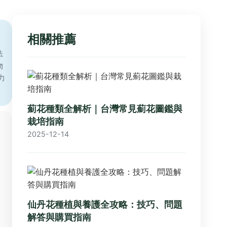
相關推薦
法
物
力
薊花種類全解析｜台灣常見薊花圖鑑與
栽培指南
2025-12-14
仙丹花種植與養護全攻略：技巧、問題
解答與購買指南