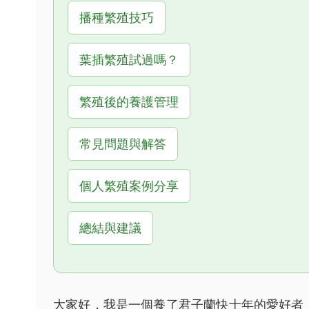
播種繁殖技巧
葉插繁殖試過嗎？
繁殖後的養護管理
常見問題與解答
個人繁殖案例分享
總結與建議
大家好，我是一個養了君子蘭快十年的愛好者