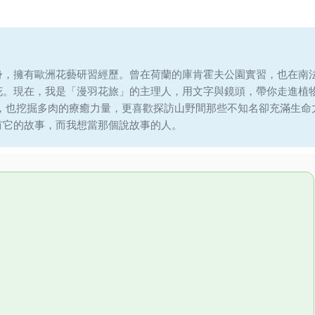
身，擁有歐洲花藝研習經歷。曾在荷蘭的庫肯霍夫公園實習，也在南
花。現在，我是「漫羽花旅」的主理人，用文字與鏡頭，帶你走進植
說，也挖掘多肉的療癒力量，更喜歡探訪山野間那些不知名卻充滿生命
有它的故事，而我想當那個說故事的人。