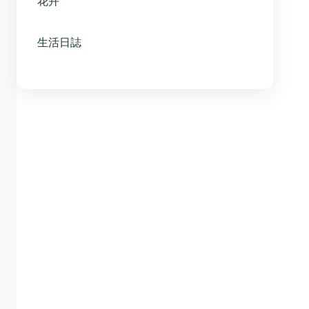
花卉
生活日誌