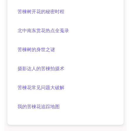
苦楝树开花的秘密时程
北中南东赏花热点全蒐录
苦楝树的身世之谜
摄影达人的苦楝拍摄术
苦楝花常见问题大破解
我的苦楝花追踪地图