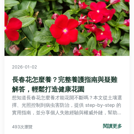
2026-01-02
長春花怎麼養？完整養護指南與疑難
解答，輕鬆打造健康花園
想知道長春花怎麼養才能花開不斷嗎？本文從土壤選
擇、光照控制到病虫害防治，提供 step-by-step 的
實用指南，並分享個人失敗經驗與權威外鏈，幫助你
避開常見地雷，讓長春花茁壯成長。
閱讀更多
493次瀏覽