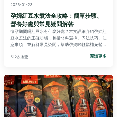
2026-01-23
孕婦紅豆水煮法全攻略：簡單步驟、
營養好處與常見疑問解答
懷孕期間喝紅豆水有什麼好處？本文詳細介紹孕婦紅
豆水煮法的正確步驟，包括材料選擇、煮法技巧、注
意事項，並解答常見疑問，幫助孕媽咪輕鬆補充營
養。
閱讀更多
512次瀏覽