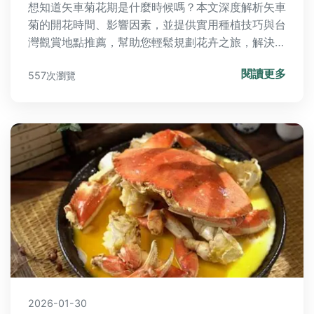
想知道矢車菊花期是什麼時候嗎？本文深度解析矢車
菊的開花時間、影響因素，並提供實用種植技巧與台
灣觀賞地點推薦，幫助您輕鬆規劃花卉之旅，解決所
有花期相關疑問。
閱讀更多
557次瀏覽
2026-01-30