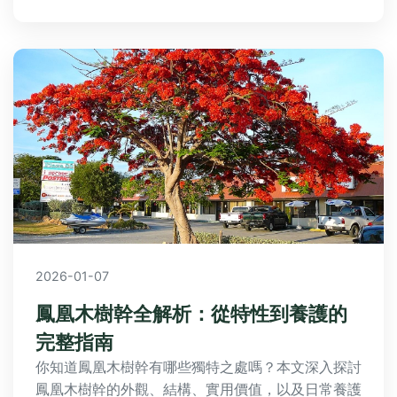
味好物！
2026-01-07
鳳凰木樹幹全解析：從特性到養護的
完整指南
你知道鳳凰木樹幹有哪些獨特之處嗎？本文深入探討
鳳凰木樹幹的外觀、結構、實用價值，以及日常養護