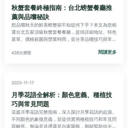
秋蟹套餐終極指南：台北螃蟹餐廳推
薦與品嚐秘訣
想品嚐秋天的鮮美螃蟹卻不知從何下手？本文為您精
選台北五家頂級秋蟹套餐餐廳，提供詳細地址、特色
菜單、價格範圍與營業時間，並分享品嚐技巧與常見
問題解答，助您規劃完美秋季美食之旅。
閱讀更多
438次瀏覽
2025-11-17
月季花語全解析：顏色意義、種植技
巧與常見問題
這篇月季花語完整指南，深入探討月季花語的起源、
不同顏色的象徵意義，並提供實用種植技巧和常見問
題解答。無論是送禮還是自家園藝，都能幫助你全面