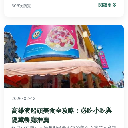
閱讀更多
505次瀏覽
讓您輕鬆掌握花語的奧秘。
2026-02-12
高雄渡船頭美食全攻略：必吃小吃與
隱藏餐廳推薦
你是否在尋找高雄渡船頭最地道的美食？這篇文章詳