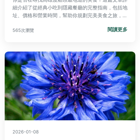
細介紹了從經典小吃到隱藏餐廳的完整指南，包括地
址、價格和營業時間，幫助你規劃完美美食之旅，避
開觀光客陷阱。
閱讀更多
565次瀏覽
2026-01-08