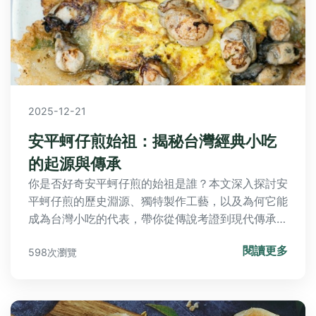
2025-12-21
安平蚵仔煎始祖：揭秘台灣經典小吃
的起源與傳承
你是否好奇安平蚵仔煎的始祖是誰？本文深入探討安
平蚵仔煎的歷史淵源、獨特製作工藝，以及為何它能
成為台灣小吃的代表，帶你從傳說考證到現代傳承，
解決所有關於安平蚵仔煎始祖的疑問。
閱讀更多
598次瀏覽