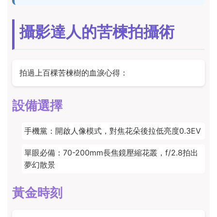
攝影達人的苦楝拍攝術
拍過上百棵苦楝樹的血淚心得：
設備選擇
手機黨：開啟人像模式，對焦花朵後拉低亮度0.3EV
單眼必備：70-200mm長焦鏡壓縮花叢，f/2.8拍出
夢幻散景
黃金時刻