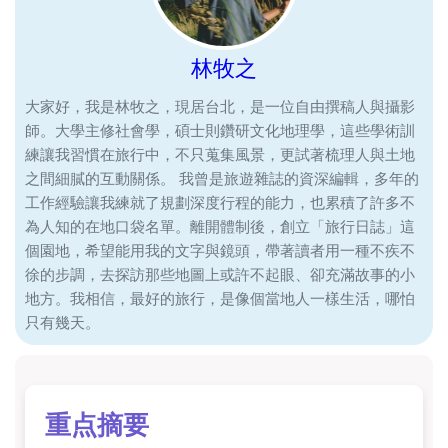
林牧之
大家好，我是林牧之，現居台北，是一位自由撰稿人與攝影
師。大學主修社會學，碩士則鑽研文化地理學，這些學術訓
練讓我習慣在旅行中，不只蒐集風景，更試著梳理人與土地
之間細膩的互動關係。 我曾是旅遊雜誌的資深編輯，多年的
工作經驗讓我練就了規劃深度行程的能力，也累積了許多不
為人知的在地口袋名單。離開體制後，創立「旅行日誌」這
個園地，希望能用我的文字與鏡頭，帶著讀者用一種不疾不
徐的步調，去探訪那些地圖上或許不起眼、卻充滿故事的小
地方。我相信，最好的旅行，是像個當地人一樣生活，哪怕
只有幾天。
重点摘要