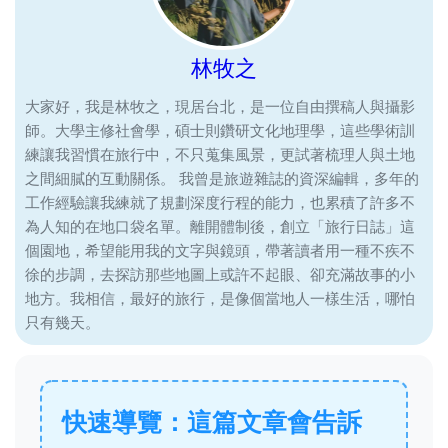
林牧之
大家好，我是林牧之，現居台北，是一位自由撰稿人與攝影
師。大學主修社會學，碩士則鑽研文化地理學，這些學術訓
練讓我習慣在旅行中，不只蒐集風景，更試著梳理人與土地
之間細膩的互動關係。 我曾是旅遊雜誌的資深編輯，多年的
工作經驗讓我練就了規劃深度行程的能力，也累積了許多不
為人知的在地口袋名單。離開體制後，創立「旅行日誌」這
個園地，希望能用我的文字與鏡頭，帶著讀者用一種不疾不
徐的步調，去探訪那些地圖上或許不起眼、卻充滿故事的小
地方。我相信，最好的旅行，是像個當地人一樣生活，哪怕
只有幾天。
快速導覽：這篇文章會告訴