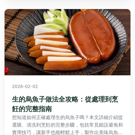
2026-02-02
生的烏魚子做法全攻略：從處理到烹
飪的完整指南
想知道如何正確處理生的烏魚子嗎？本文詳細介紹從
選購、清洗到烹飪的完整步驟，包括常見錯誤避免和
實用技巧，讓新手也能輕鬆上手，製作出美味烏魚子