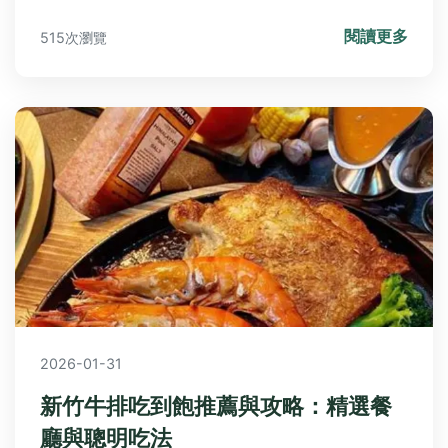
料理。
閱讀更多
515次瀏覽
2026-01-31
新竹牛排吃到飽推薦與攻略：精選餐
廳與聰明吃法