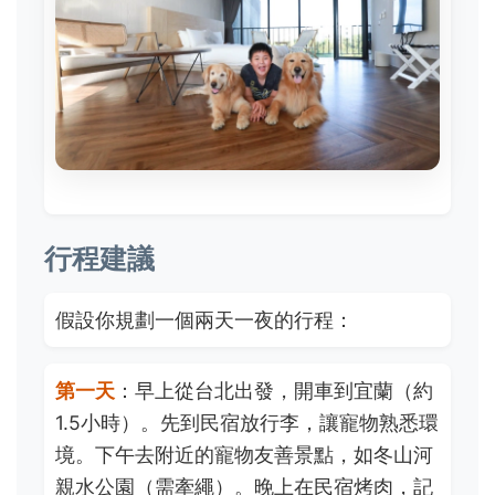
行程建議
假設你規劃一個兩天一夜的行程：
第一天
：早上從台北出發，開車到宜蘭（約
1.5小時）。先到民宿放行李，讓寵物熟悉環
境。下午去附近的寵物友善景點，如冬山河
親水公園（需牽繩）。晚上在民宿烤肉，記