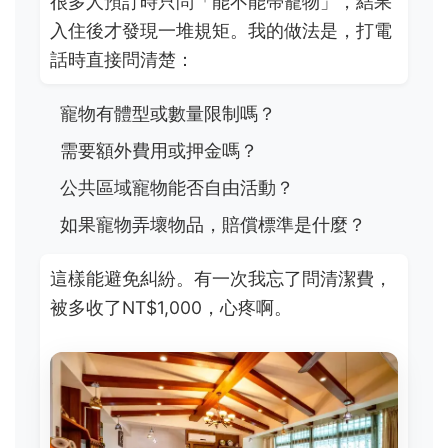
很多人預訂時只問「能不能帶寵物」，結果
入住後才發現一堆規矩。我的做法是，打電
話時直接問清楚：
寵物有體型或數量限制嗎？
需要額外費用或押金嗎？
公共區域寵物能否自由活動？
如果寵物弄壞物品，賠償標準是什麼？
這樣能避免糾紛。有一次我忘了問清潔費，
被多收了NT$1,000，心疼啊。