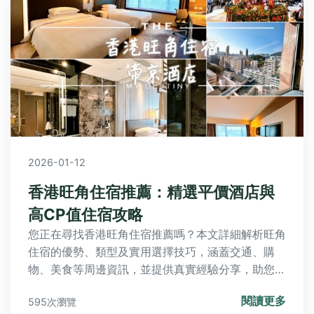
2026-01-12
香港旺角住宿推薦：精選平價酒店與
高CP值住宿攻略
您正在尋找香港旺角住宿推薦嗎？本文詳細解析旺角
住宿的優勢、類型及實用選擇技巧，涵蓋交通、購
物、美食等周邊資訊，並提供真實經驗分享，助您輕
鬆找到理想住宿，規劃完美香港旅程。
閱讀更多
595次瀏覽