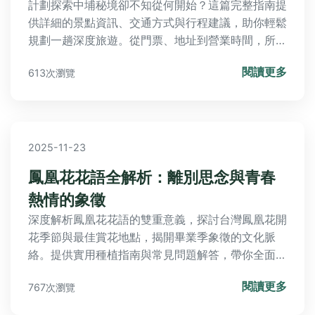
計劃探索中埔秘境卻不知從何開始？這篇完整指南提
供詳細的景點資訊、交通方式與行程建議，助你輕鬆
規劃一趟深度旅遊。從門票、地址到營業時間，所有
實用資訊一應俱全。
閱讀更多
613次瀏覽
2025-11-23
鳳凰花花語全解析：離別思念與青春
熱情的象徵
深度解析鳳凰花花語的雙重意義，探討台灣鳳凰花開
花季節與最佳賞花地點，揭開畢業季象徵的文化脈
絡。提供實用種植指南與常見問題解答，帶你全面認
識這團烈火般的盛夏使者。
閱讀更多
767次瀏覽