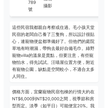
789
攝影
號
這些民宿我都親自考察或住過。毛小孩天堂
民宿的老闆自己養了三隻狗，所以設計很貼
心，連寵物便盆都準備好了。但他們的庭院
草地有時潮濕，帶狗去最好自備毛巾。綠野
寵物villa的溫泉是賣點，但要注意，有些寵
物怕水，得先試試。汪喵屋位置方便，附近
有寵物公園，缺點是空間較小，不適合太多
人同住。
價格方面，宜蘭寵物民宿包棟的行情大約在
NT$6,000到NT$20,000之間，視季節和房
型而定。淡季（如平日）可能便宜20%。我