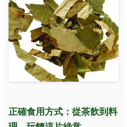
正確食用方式：從茶飲到料
理，玩轉這片綠意