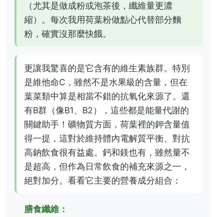
（尤其是做成粉或泡茶後，纖維量更濃
縮）。每次我用荷葉粉做點心代替部分麵
粉，確實沒那麼快餓。
更讓我驚喜的是它含有的維生素族群。特別
是維他命C，雖然不是水果級的含量，但在
葉菜類中算是相當不錯的抗氧化來源了。還
有B群（像B1、B2），這些都是能量代謝的
關鍵助手！礦物質方面，荷葉裡的鉀含量值
得一提，這對於維持體內電解質平衡、對抗
高鈉飲食很有益處。鈣和鎂也有，雖然量不
是超高，但作為日常飲食的補充來源之一，
絕對加分。看看它主要的營養成分組合：
膳食纖維：