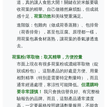
道，真的讓人食慾大開！關鍵在於米飯要吸
收荷葉的精華。自己做雖然麻煩點，但成就
感十足，
荷葉功效
和美味雙重滿足。
進階版：包雞肉（做成荷香蒸雞）、包排骨
（荷香排骨），甚至包豆腐。原理都一樣，
用荷葉包裹食材蒸熟，讓荷葉的香氣滲透進
去。
荷葉粉/萃取物：取其精華，方便控量
市面上現在有很多荷葉粉或濃縮萃取物（錠
狀或粉包）。這類產品的好處是方便、用量
相對精準（特別是需要特定劑量時），而且
通常經過處理，寒涼性可能降低。
但選購時
要非常謹慎！
我只會挑信譽良好、有完整檢
驗報告的品牌。而且，這類產品通常濃度
高，一定要嚴格按照建議劑量服用，不能貪