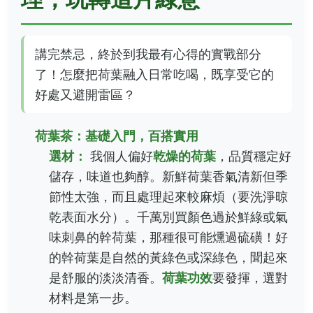
講完禁忌，終於到我最有心得的實戰部分
了！怎麼把荷葉融入日常吃喝，既享受它的
好處又避開雷區？
荷葉茶：基礎入門，百搭實用
選材：
我個人偏好
乾燥的荷葉
，品質穩定好
儲存，味道也夠醇。新鮮荷葉香氣清新但季
節性太強，而且處理起來較麻煩（要洗淨晾
乾表面水分）。千萬別買顏色過於鮮綠或氣
味刺鼻的幹荷葉，那種很可能燻過硫磺！好
的幹荷葉是自然的黃綠色或深綠色，聞起來
是舒服的淡淡清香。
荷葉功效
要發揮，選對
材料是第一步。