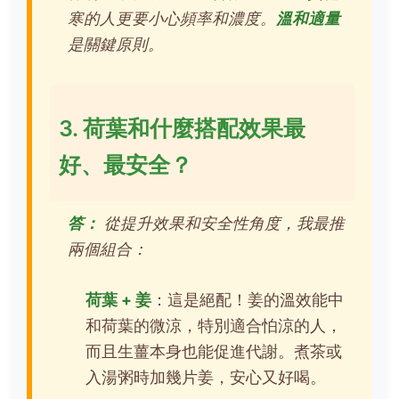
寒的人更要小心頻率和濃度。
溫和適量
是關鍵原則。
3. 荷葉和什麼搭配效果最
好、最安全？
答：
從提升效果和安全性角度，我最推
兩個組合：
荷葉 + 姜
：這是絕配！姜的溫效能中
和荷葉的微涼，特別適合怕涼的人，
而且生薑本身也能促進代謝。煮茶或
入湯粥時加幾片姜，安心又好喝。