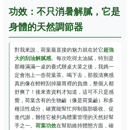
功效：不只消暑解膩，它是
身體的天然調節器
對我來說，荷葉最直接的魅力就在於它
超強
大的刮油解膩感
。每次吃得太油膩，特別是
那種滿滿一桌的臺式辦桌大菜之後，我媽一
定會泡上一壺荷葉茶。喝下去，那股清爽感
真的像在輕輕刮掉腸胃裡的負擔，整個人都
舒爽了！後來查資料才知道，這可不只是感
覺，荷葉含有的生物鹼（像是荷葉鹼）和多
種活性成分，確實能幫忙抑制脂肪吸收、促
進代謝，難怪它被列為體重管理的天然好幫
手之一。
荷葉功效
在幫助維持體態方面，確