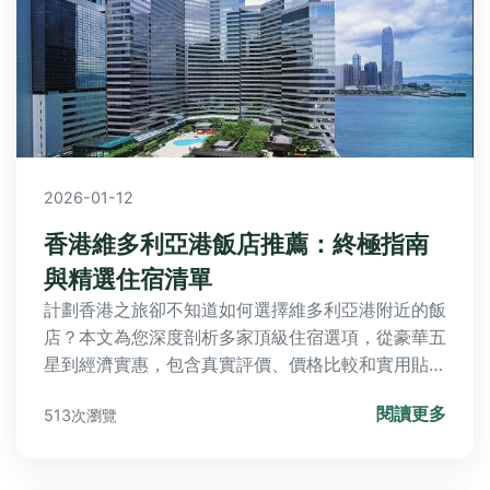
2026-01-12
香港維多利亞港飯店推薦：終極指南
與精選住宿清單
計劃香港之旅卻不知道如何選擇維多利亞港附近的飯
店？本文為您深度剖析多家頂級住宿選項，從豪華五
星到經濟實惠，包含真實評價、價格比較和實用貼
士，幫助您找到完美落腳點。
閱讀更多
513次瀏覽