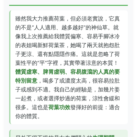
雖然我大力推薦荷葉，但必須老實說，它真
的不是“人人適用、越多越好”的神仙草。就
像我上次推薦給我體質偏寒、容易手腳冰冷
的表姐喝新鮮荷葉茶，她喝了兩天就抱怨肚
子更涼、還有點隱隱作痛。這就是忽略了荷
葉性平的“平”字裡，其實帶著涼意的本質！
體質虛寒、脾胃虛弱、容易腹瀉的人真的要
特別留意
，喝多了或濃度太高，很容易拉肚
子或感到不適。我自己的經驗是，加幾片姜
一起煮，或者選擇炒過的荷葉，涼性會緩和
很多。這也是
荷葉功效
發揮好的前提：適合
你的體質。