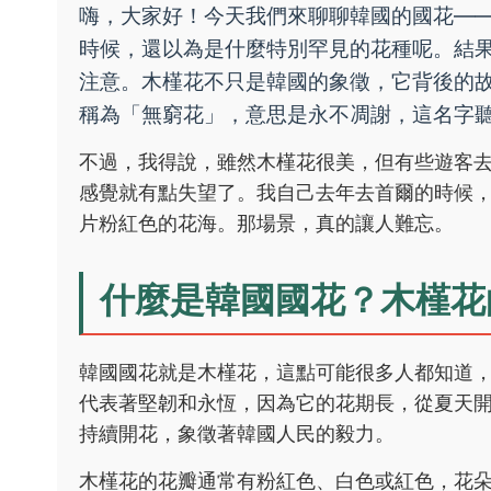
嗨，大家好！今天我們來聊聊韓國的國花—
時候，還以為是什麼特別罕見的花種呢。結
注意。木槿花不只是韓國的象徵，它背後的
稱為「無窮花」，意思是永不凋謝，這名字
不過，我得說，雖然木槿花很美，但有些遊客
感覺就有點失望了。我自己去年去首爾的時候
片粉紅色的花海。那場景，真的讓人難忘。
什麼是韓國國花？木槿花
韓國國花就是木槿花，這點可能很多人都知道
代表著堅韌和永恆，因為它的花期長，從夏天
持續開花，象徵著韓國人民的毅力。
木槿花的花瓣通常有粉紅色、白色或紅色，花