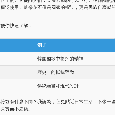
文化上的。它提醒人們，美麗和堅韌可以並存。在韓國的
被廣泛使用。這朵花不僅是國家的標誌，更是民族自豪感
方便你快速了解：
例子
韓國國歌中提到的精神
歷史上的抵抗運動
傳統繪畫和現代設計
化符號有什麼不同？我認為，它更貼近日常生活，不像一
它真實而不虛偽。