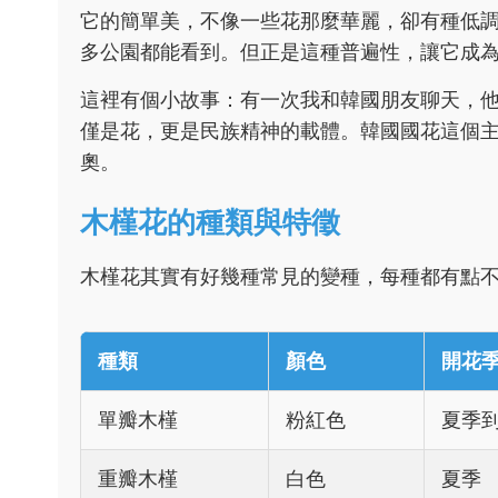
它的簡單美，不像一些花那麼華麗，卻有種低
多公園都能看到。但正是這種普遍性，讓它成
這裡有個小故事：有一次我和韓國朋友聊天，
僅是花，更是民族精神的載體。韓國國花這個
奧。
木槿花的種類與特徵
木槿花其實有好幾種常見的變種，每種都有點
種類
顏色
開花
單瓣木槿
粉紅色
夏季
重瓣木槿
白色
夏季