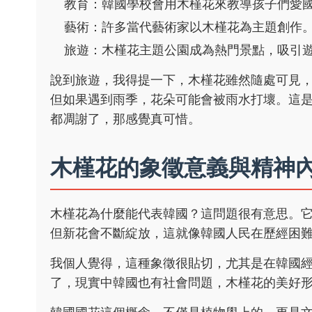
教育：韓國學校會用木槿花來教導孩子們愛
藝術：許多當代藝術家以木槿花為主題創作
旅遊：木槿花主題公園成為熱門景點，吸引
說到旅遊，我得提一下，木槿花雖然隨處可見
但如果遇到雨季，花朵可能會被雨水打壞。這
都凋謝了，那感覺真可惜。
木槿花的象徵意義與精神
木槿花為什麼能代表韓國？這問題很有意思。
但新花會不斷綻放，這就像韓國人民在歷經困
我個人覺得，這種象徵很貼切，尤其是在韓國
了，現實中韓國也有社會問題，木槿花的美好