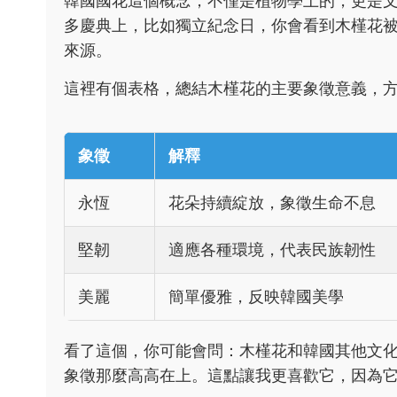
韓國國花這個概念，不僅是植物學上的，更是
多慶典上，比如獨立紀念日，你會看到木槿花
來源。
這裡有個表格，總結木槿花的主要象徵意義，
象徵
解釋
永恆
花朵持續綻放，象徵生命不息
堅韌
適應各種環境，代表民族韌性
美麗
簡單優雅，反映韓國美學
看了這個，你可能會問：木槿花和韓國其他文
象徵那麼高高在上。這點讓我更喜歡它，因為