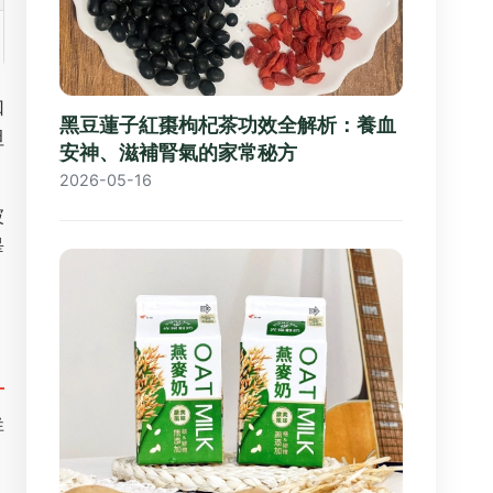
如
黑豆蓮子紅棗枸杞茶功效全解析：養血
但
安神、滋補腎氣的家常秘方
2026-05-16
被
畢
祥