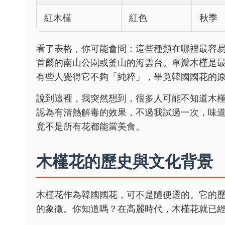
紅木槿
紅色
秋季
看了表格，你可能會問：這些種類在哪裡最容
首爾的南山公園或釜山的海雲台。單瓣木槿是
有些人覺得它不夠「純粹」，畢竟韓國國花的
說到這裡，我突然想到，很多人可能不知道木
認為有清熱解毒的效果，不過我試過一次，味
竟不是所有花都能當美食。
木槿花的歷史與文化背景
木槿花作為韓國國花，可不是隨便選的。它的
的象徵。你知道嗎？在高麗時代，木槿花就已