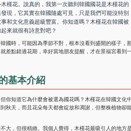
—木槿花。說真的，我第一次聽到韓國國花是木槿花的
果發現，它其實在韓國隨處可見，只是我們可能沒特別
故事和文化意義超級豐富。你知道嗎？木槿花在韓國被
聽起來就很有詩意對吧？
去韓國時，可能因為季節不對，根本沒看到盛開的樣子，
，就差點錯過花期，幸好當地朋友提醒，才在景福宮看到
的基本介紹
，但你知道它為什麼會被選為國花嗎？木槿花在韓國文化
開到秋天，而且花朵每天都會綻放和凋謝，但整株植物卻
朵不大，但很精緻。我個人覺得，木槿花最吸引人的地方