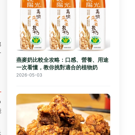
那
一
燕麥奶比較全攻略：口感、營養、用途
一次看懂，教你挑對適合的植物奶
2026-05-03
中
能
是