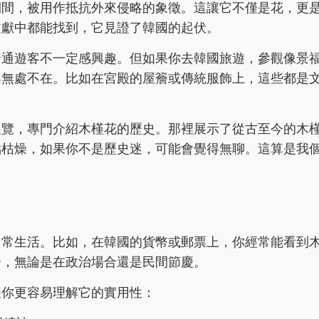
期間，被用作抵抗外來侵略的象徵。這讓它不僅是花，更
文獻中都能找到，它見證了韓國的起伏。
普通遊客不一定感興趣。但如果你去韓國旅遊，參觀像景
案無處不在。比如在宮殿的屋簷或傳統服飾上，這些都是
展覽，專門介紹木槿花的歷史。那裡展示了從古至今的木
點枯燥，如果你不是歷史迷，可能會覺得無聊。這算是我
日常生活。比如，在韓國的貨幣或郵票上，你經常能看到
分，無論是在政治場合還是民間節慶。
樣你更容易理解它的實用性：