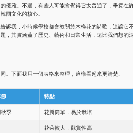
調的優雅。不過，有些人可能會覺得它太普通了，畢竟在
為韓國文化的核心。
他告訴我，小時候學校都會教關於木槿花的詩歌，這讓它
主題，其實涵蓋了歷史、藝術和日常生活，遠比我們想的
不同。下面我用一個表格來整理，這樣看起來更清楚。
季節
特點
到秋季
花瓣簡單，易於栽培
花朵較大，觀賞性高