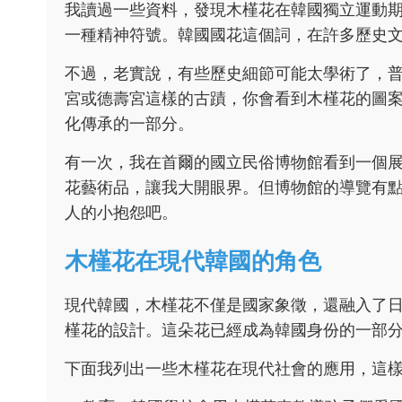
我讀過一些資料，發現木槿花在韓國獨立運動
一種精神符號。韓國國花這個詞，在許多歷史
不過，老實說，有些歷史細節可能太學術了，
宮或德壽宮這樣的古蹟，你會看到木槿花的圖
化傳承的一部分。
有一次，我在首爾的國立民俗博物館看到一個
花藝術品，讓我大開眼界。但博物館的導覽有
人的小抱怨吧。
木槿花在現代韓國的角色
現代韓國，木槿花不僅是國家象徵，還融入了
槿花的設計。這朵花已經成為韓國身份的一部
下面我列出一些木槿花在現代社會的應用，這