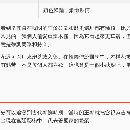
顏色鮮豔，象徵熱情
易看到？其實在韓國的許多公園和歷史遺址都有種植，比
最常見的，我個人偏愛重瓣木槿，因為它看起來更華麗，
原意是強調簡單和持久。
槿花還可以用來泡茶或入藥。在韓國傳統醫學中，木槿花
道有點苦，不是每個人都喜歡。這也算是一個小缺點吧，
歷史可以追溯到古代朝鮮時期，當時的王朝就把它視為吉
經出現在宮廷藝術中，代表著國家的繁榮。