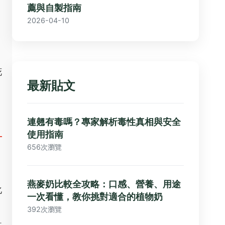
薦與自製指南
2026-04-10
，
花
最新貼文
連翹有毒嗎？專家解析毒性真相與安全
使用指南
656次瀏覽
，
燕麥奶比較全攻略：口感、營養、用途
化
一次看懂，教你挑對適合的植物奶
392次瀏覽