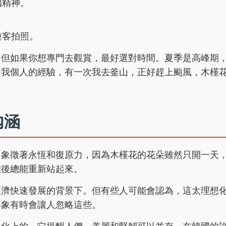
國精神。
。
遊客拍照。
，但如果你想專門去觀賞，最好選對時間。夏季是高峰期
是我個人的經驗，有一次我去釜山，正好趕上颱風，木槿
內涵
它象徵著永恆和復原力，因為木槿花的花朵雖然只開一天
難後總能重新站起來。
經濟快速發展的背景下。但有些人可能會認為，這太理想
形象有時會讓人忽略這些。