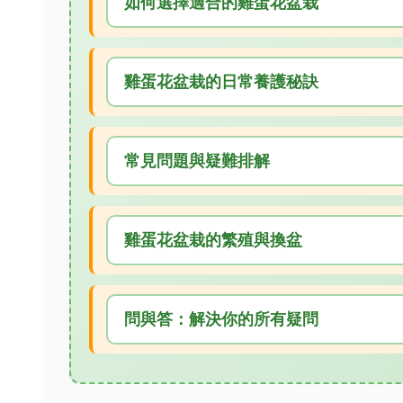
如何選擇適合的雞蛋花盆栽
雞蛋花盆栽的日常養護秘訣
常見問題與疑難排解
雞蛋花盆栽的繁殖與換盆
問與答：解決你的所有疑問