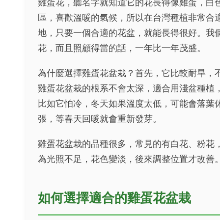
雞蛋花，聽名字就知道它的花長得像雞蛋，白
區，喜歡溫暖的氣候，所以在台灣種植非常合
地，只要一個合適的花盆，就能長得很好。我
花，而且照顧得當的話，一年比一年茂盛。
為什麼選擇雞蛋花盆栽？首先，它比較耐旱，
雞蛋花盆栽的根系不會太深，適合用淺盆種植
比如它怕冷，冬天如果溫度太低，可能會落葉
張，等春天回暖就會重新發芽。
雞蛋花盆栽的品種很多，常見的有白花、粉花
為光照不足，花色變淡，後來調整位置才改善
如何選擇適合的雞蛋花盆栽