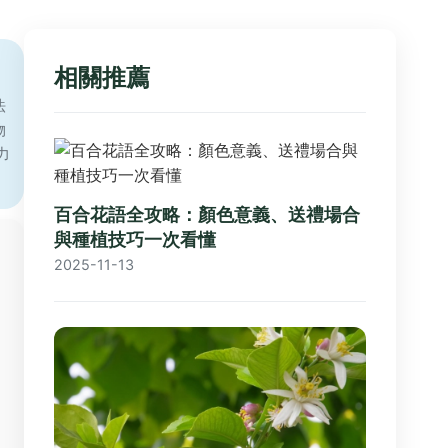
相關推薦
法
物
力
百合花語全攻略：顏色意義、送禮場合
與種植技巧一次看懂
2025-11-13