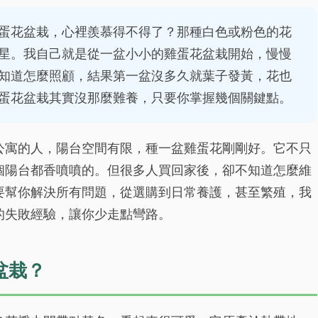
蛋花盆栽，心裡羨慕得不得了？那種白色或粉色的花
星。我自己就是從一盆小小的雞蛋花盆栽開始，慢慢
知道怎麼照顧，結果第一盆沒多久就葉子發黃，花也
蛋花盆栽其實沒那麼難養，只要你掌握幾個關鍵點。
公寓的人，陽台空間有限，種一盆雞蛋花剛剛好。它不只
個陽台都香噴噴的。但很多人買回家後，卻不知道怎麼維
要幫你解決所有問題，從選購到日常養護，甚至繁殖，我
的失敗經驗，讓你少走點彎路。
盆栽？