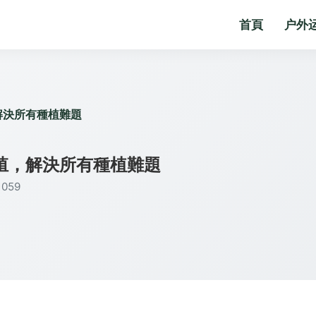
首頁
户外
解決所有種植難題
殖，解決所有種植難題
059