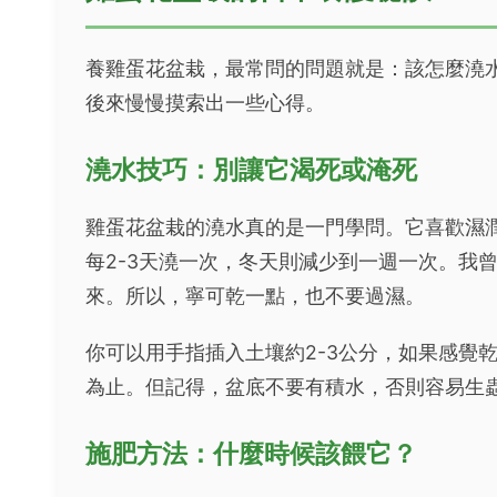
養雞蛋花盆栽，最常問的問題就是：該怎麼澆
後來慢慢摸索出一些心得。
澆水技巧：別讓它渴死或淹死
雞蛋花盆栽的澆水真的是一門學問。它喜歡濕
每2-3天澆一次，冬天則減少到一週一次。我
來。所以，寧可乾一點，也不要過濕。
你可以用手指插入土壤約2-3公分，如果感覺
為止。但記得，盆底不要有積水，否則容易生
施肥方法：什麼時候該餵它？