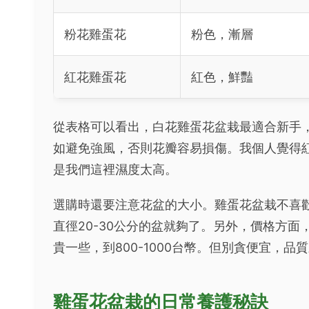
粉花雞蛋花
粉色，漸層
紅花雞蛋花
紅色，鮮豔
從表格可以看出，白花雞蛋花盆栽最適合新手
如避免強風，否則花瓣容易損傷。我個人覺得
是我們這裡濕度太高。
選購時還要注意花盆的大小。雞蛋花盆栽不喜
直徑20-30公分的盆就夠了。另外，價格方面
貴一些，到800-1000台幣。但別貪便宜，品
雞蛋花盆栽的日常養護秘訣