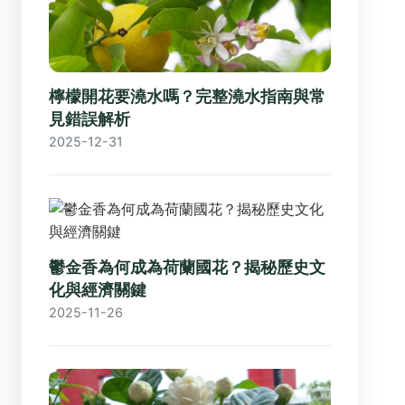
檸檬開花要澆水嗎？完整澆水指南與常
見錯誤解析
2025-12-31
鬱金香為何成為荷蘭國花？揭秘歷史文
化與經濟關鍵
2025-11-26