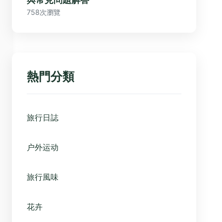
758次瀏覽
熱門分類
旅行日誌
户外运动
旅行風味
花卉