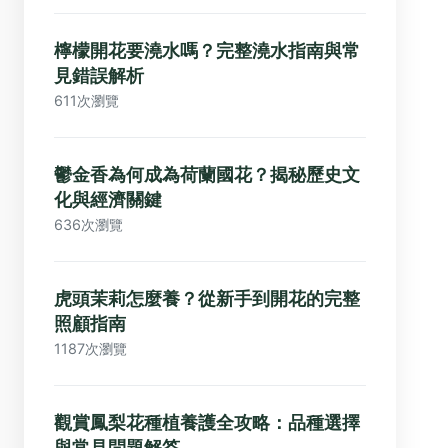
檸檬開花要澆水嗎？完整澆水指南與常
見錯誤解析
611次瀏覽
鬱金香為何成為荷蘭國花？揭秘歷史文
化與經濟關鍵
636次瀏覽
虎頭茉莉怎麼養？從新手到開花的完整
照顧指南
1187次瀏覽
觀賞鳳梨花種植養護全攻略：品種選擇
與常見問題解答