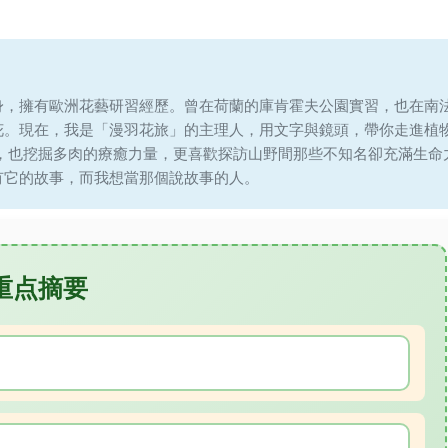
身，擁有歐洲花藝研習經歷。曾在荷蘭的庫肯霍夫公園實習，也在南
花。現在，我是「漫羽花旅」的主理人，用文字與鏡頭，帶你走進植
說，也挖掘多肉的療癒力量，更喜歡探訪山野間那些不知名卻充滿生命
有它的故事，而我想當那個說故事的人。
重点摘要