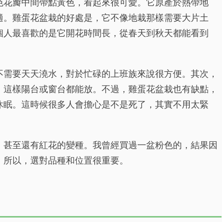
色花瓣中間帶點黃色，看起來很可愛。它原產於熱帶地
適。雞蛋花盆栽的好處是，它不像地栽那樣需要大片土
個人最喜歡的是它開花時間長，從春天到秋天都能看到
不需要天天澆水，對於忙碌的上班族來說很方便。其次，
，這樣陽台或窗台都能放。不過，雞蛋花盆栽也有缺點，
休眠。這時候很多人會擔心是不是死了，其實不用太緊
，甚至還有紅花的變種。我曾經買過一盆粉色的，結果因
。所以，選對品種和位置很重要。