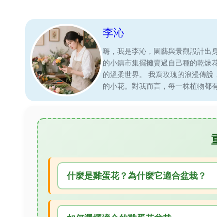
李沁
嗨，我是李沁，園藝與景觀設計出
的小鎮市集擺攤賣過自己種的乾燥
的溫柔世界。 我寫玫瑰的浪漫傳
的小花。對我而言，每一株植物都
什麼是雞蛋花？為什麼它適合盆栽？