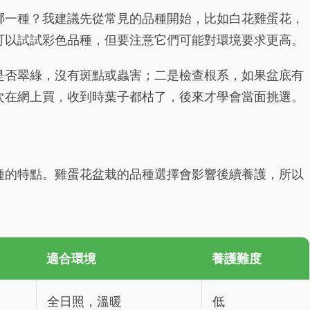
哪一種？我建議先從常見的品種開始，比如白花雞蛋花，
可以試試彩色品種，但要注意它們可能對環境要求更高。
是否翠綠，沒有斑點或蟲害；二是檢查根系，如果盆底有
次在網上買，收到時葉子都枯了，後來才學會當面挑選。
種的特點。雞蛋花盆栽的品種選擇會影響後續養護，所以
適合環境
養護難度
全日照，溫暖
低