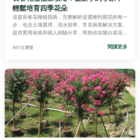
輕鬆培育四季花朵
這篇長春花種植指南，完整解析從選種到開花的每一
步，包含土壤選擇、澆水頻率、常見病害解決方案。
提供實用表格和個人經驗分享，幫助你在陽台或花園
輕鬆培育長春花，解決種植過程中的所有疑問。
閱讀更多
461次瀏覽