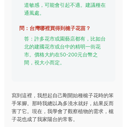
道敏感，可能會引起不適。建議種在
通風處。
問：台灣哪裡買得到槴子花苗？
答：許多花市或園藝店都有，比如台
北的建國花市或台中的精明一街花
市。價格大約在50-200元台幣之
間，視大小而定。
寫到這裡，我想起自己剛開始種槴子花時的笨
手笨腳。那時我總以為多澆水就好，結果反而
害了它。現在，我學會了觀察植物的需求，槴
子花也成了我家陽台的常客。