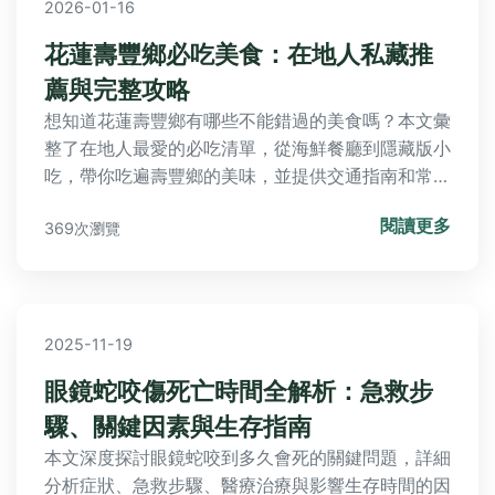
2026-01-16
花蓮壽豐鄉必吃美食：在地人私藏推
薦與完整攻略
想知道花蓮壽豐鄉有哪些不能錯過的美食嗎？本文彙
整了在地人最愛的必吃清單，從海鮮餐廳到隱藏版小
吃，帶你吃遍壽豐鄉的美味，並提供交通指南和常見
問題解答，讓你的美食之旅輕鬆又難忘。
閱讀更多
369次瀏覽
2025-11-19
眼鏡蛇咬傷死亡時間全解析：急救步
驟、關鍵因素與生存指南
本文深度探討眼鏡蛇咬到多久會死的關鍵問題，詳細
分析症狀、急救步驟、醫療治療與影響生存時間的因