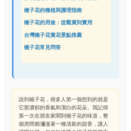
槴子花的種植與護理指南
槴子花的用途：從觀賞到實用
台灣槴子花賞花景點推薦
槴子花常見問答
說到槴子花，很多人第一個想到的就是
它那濃郁的香氣和潔白的花朵。我記得
第一次在朋友家聞到槴子花的味道，整
個房間都瀰漫著一種清新的甜香，讓人