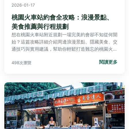
2026-01-17
桃園火車站約會全攻略：浪漫景點、
美食推薦與行程規劃
想在桃園火車站附近規劃一場完美約會卻不知從何開
始？這篇攻略詳細介紹周邊浪漫景點、隱藏美食、交
通技巧與實用建議，幫助你輕鬆打造難忘的桃園火車
站約會體驗，從初學者到老手都能找到靈感。
閱讀更多
498次瀏覽