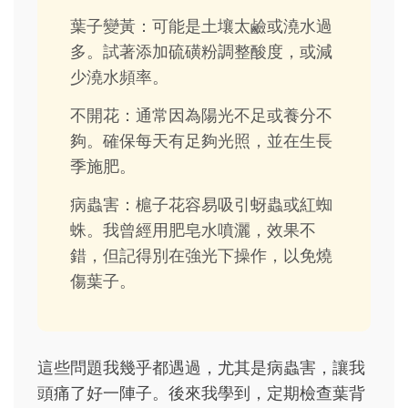
葉子變黃：可能是土壤太鹼或澆水過
多。試著添加硫磺粉調整酸度，或減
少澆水頻率。
不開花：通常因為陽光不足或養分不
夠。確保每天有足夠光照，並在生長
季施肥。
病蟲害：槴子花容易吸引蚜蟲或紅蜘
蛛。我曾經用肥皂水噴灑，效果不
錯，但記得別在強光下操作，以免燒
傷葉子。
這些問題我幾乎都遇過，尤其是病蟲害，讓我
頭痛了好一陣子。後來我學到，定期檢查葉背