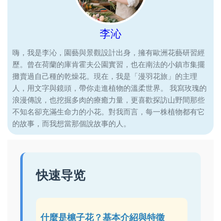
李沁
嗨，我是李沁，園藝與景觀設計出身，擁有歐洲花藝研習經
歷。曾在荷蘭的庫肯霍夫公園實習，也在南法的小鎮市集擺
攤賣過自己種的乾燥花。現在，我是「漫羽花旅」的主理
人，用文字與鏡頭，帶你走進植物的溫柔世界。 我寫玫瑰的
浪漫傳說，也挖掘多肉的療癒力量，更喜歡探訪山野間那些
不知名卻充滿生命力的小花。對我而言，每一株植物都有它
的故事，而我想當那個說故事的人。
快速导览
什麼是槴子花？基本介紹與特徵