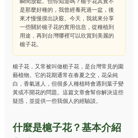
瞬間放鬆。但你知道嗎？槴子花其實不
是那麼好種的，我曾經養死過一盆，後
來才慢慢摸出訣竅。今天，我就來分享
一些關於槴子花的實用信息，從種植到
用途，再到台灣哪裡可以欣賞到美麗的
槴子花。
槴子花，又常被叫做栀子花，是台灣常見的園
藝植物。它的花期通常在春夏之交，花朵純
白，香氣迷人，但很多人種植時會遇到葉子變
黃或不開花的問題。這篇文章會幫你解決這些
疑惑，並提供一些我個人的經驗談。
什麼是槴子花？基本介紹