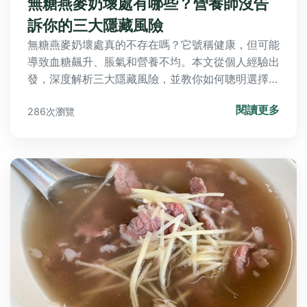
無糖燕麥奶壞處有哪些？營養師沒告
訴你的三大隱藏風險
無糖燕麥奶壞處真的不存在嗎？它號稱健康，但可能
導致血糖飆升、脹氣和營養不均。本文從個人經驗出
發，深度解析三大隱藏風險，並教你如何聰明選擇與
飲用，避開健康陷阱。
閱讀更多
286次瀏覽