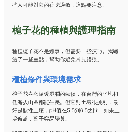
些人可能對它的香味過敏，這點要注意。
槴子花的種植與護理指南
種植槴子花不是難事，但需要一些技巧。我總
結了一些重點，幫助你避免常見錯誤。
種植條件與環境需求
槴子花喜歡溫暖濕潤的氣候，在台灣的平地和
低海拔山區都能生長。但它對土壤很挑剔，最
好是酸性土壤，pH值在5.5到6.5之間。如果土
壤偏鹼，葉子容易變黃。