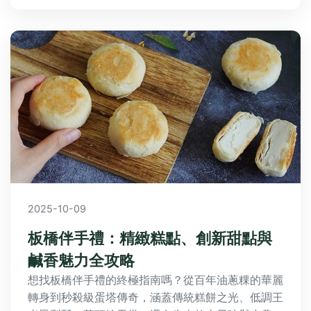
2025-10-09
板橋伴手禮：精緻糕點、創新甜點與
鹹香魅力全攻略
想找板橋伴手禮的終極指南嗎？從百年油蔥粿的華麗
轉身到秒殺級蛋塔傳奇，涵蓋傳統糕餅之光、低調王