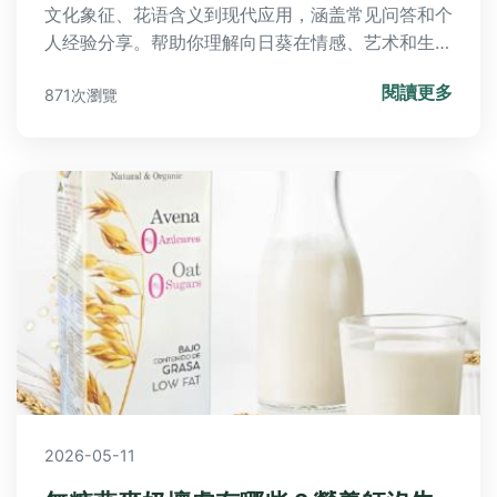
文化象征、花语含义到现代应用，涵盖常见问答和个
人经验分享。帮助你理解向日葵在情感、艺术和生活
中的深层意义，并提供实用信息满足所有好奇。
閱讀更多
871次瀏覽
2026-05-11