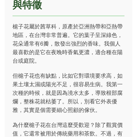
與特徵
槴子花屬於茜草科，原產於亞洲熱帶和亞熱帶
地區，在台灣非常普遍。它的葉子呈深綠色，
花朵通常有6瓣，散發出強烈的香味。我個人
最喜歡的是它在夜晚時香氣更濃，適合種在陽
台或庭院。
但槴子花也有缺點，比如它對環境要求高，如
果土壤太濕或陽光不足，很容易生病。我第一
次種的時候，就是因為澆水太多，導致根部腐
爛，整株花就枯萎了。所以，別看它外表優
雅，其實是個需要細心照顧的傢伙。
為什麼槴子花在台灣這麼受歡迎？除了觀賞價
值，它還常被用於傳統藥用和茶飲。不過，有