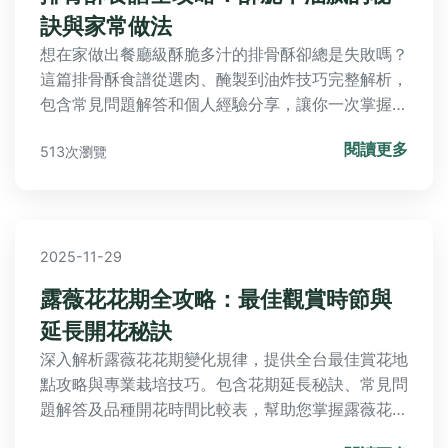
訣與家常做法
想在家做出餐廳級酥脆多汁的排骨酥卻總是失敗嗎？
這篇排骨酥食譜從選肉、醃製到油炸技巧完整解析，
包含常見問題解答和個人經驗分享，讓你一次掌握黃
金比例與關鍵步驟。
閱讀更多
513次瀏覽
2025-11-29
露薇花花期全攻略：最佳觀賞時節與
延長開花秘訣
深入解析露薇花花期變化規律，提供全台最佳賞花地
點攻略與專業栽培技巧。包含花期延長秘訣、常見問
題解答及品種開花時間比較表，幫助您掌握露薇花從
萌芽到盛開的全週期照顧要點。