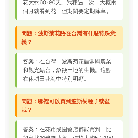
花大約60-90天。我種過一次，大概兩
個月就看到花，但期間要定期除草。
問題：波斯菊花語在台灣有什麼特殊意
義？
答案：在台灣，波斯菊花語常與農業
和觀光結合，象徵土地的生機。這點
在休耕田花海中特別明顯。
問題：哪裡可以買到波斯菊種子或盆
栽？
答案：在花市或園藝店都能買到，比
如台北的建國花市，價格大約50-100