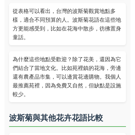
從表格可以看出，台灣的波斯菊觀賞地點多
樣，適合不同預算的人。波斯菊花語在這些地
方更能感受到，比如在花海中散步，彷彿置身
童話。
為什麼這些地點受歡迎？除了花美，還因為它
們結合了當地文化。比如苑裡鎮的花海，旁邊
還有農產品市集，可以邊賞花邊購物。我個人
最推薦苑裡，因為免費又自然，但缺點是設施
較少。
波斯菊與其他花卉花語比較