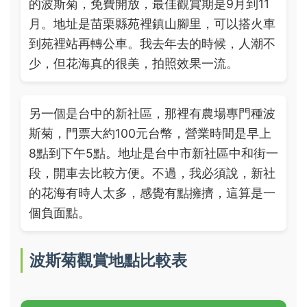
的波斯菊，免費開放，最佳觀賞期是9月到11
月。地址是苗栗縣苑裡鎮山腳里，可以搭火車
到苑裡站再轉公車。我去年去的時候，人潮不
少，但花海真的很美，拍照效果一流。
另一個是台中的新社區，那裡有農場專門種波
斯菊，門票大約100元台幣，營業時間是早上
8點到下午5點。地址是台中市新社區中和街一
段，開車去比較方便。不過，我必須說，新社
的花海有時人太多，感覺有點擁擠，這算是一
個負面點。
波斯菊觀賞地點比較表