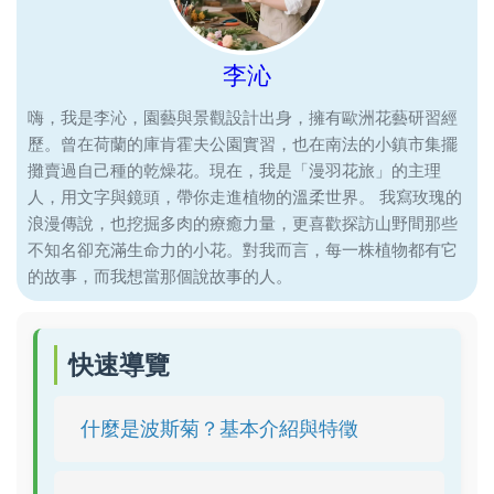
李沁
嗨，我是李沁，園藝與景觀設計出身，擁有歐洲花藝研習經
歷。曾在荷蘭的庫肯霍夫公園實習，也在南法的小鎮市集擺
攤賣過自己種的乾燥花。現在，我是「漫羽花旅」的主理
人，用文字與鏡頭，帶你走進植物的溫柔世界。 我寫玫瑰的
浪漫傳說，也挖掘多肉的療癒力量，更喜歡探訪山野間那些
不知名卻充滿生命力的小花。對我而言，每一株植物都有它
的故事，而我想當那個說故事的人。
快速導覽
什麼是波斯菊？基本介紹與特徵