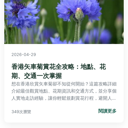
2026-04-29
香港矢車菊賞花全攻略：地點、花
期、交通一次掌握
想在香港欣賞矢車菊卻不知從何開始？這篇攻略詳細
介紹最佳觀賞地點、花期資訊和交通方式，並分享個
人實地走訪經驗，讓你輕鬆規劃賞花行程，避開人
潮，拍出美照。
閱讀更多
349次瀏覽