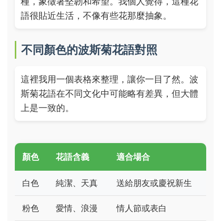
種，象徵著堅韌和希望。我個人覺得，這種花
語很貼近生活，不像有些花那麼抽象。
不同顏色的波斯菊花語對照
這裡我用一個表格來整理，讓你一目了然。波
斯菊花語在不同文化中可能略有差異，但大體
上是一致的。
顏色
花語含義
適合場合
白色
純潔、天真
送給朋友或慶祝新生
粉色
愛情、浪漫
情人節或表白