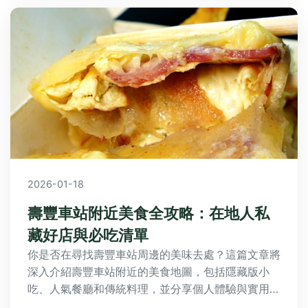
2026-01-18
壽豐車站附近美食全攻略：在地人私
藏好店與必吃清單
你是否在尋找壽豐車站周邊的美味去處？這篇文章將
深入介紹壽豐車站附近的美食地圖，包括隱藏版小
吃、人氣餐廳和傳統料理，並分享個人體驗與實用建
議，幫助你規劃完美的美食之旅。從平價小吃到特色