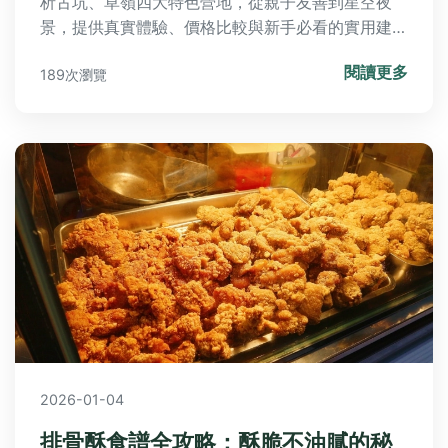
析古坑、草嶺四大特色營地，從親子友善到星空夜
景，提供真實體驗、價格比較與新手必看的實用建
議，幫你找到最適合的雲林露營區。
閱讀更多
189次瀏覽
2026-01-04
排骨酥食譜全攻略：酥脆不油膩的秘