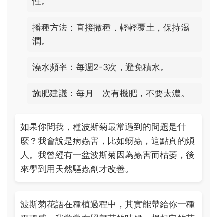
性。
播種方法：直接撒種，輕輕覆土，保持濕
潤。
澆水頻率：每週2-3次，避免積水。
施肥建議：每月一次有機肥，不要太濃。
如果你問我，種波斯菊最常遇到的問題是什
麼？我會說是病蟲害，比如蚜蟲，這點真的煩
人。我曾經有一盆波斯菊因為蟲害而枯萎，後
來學到用天然驅蟲劑才改善。
波斯菊花語在種植過程中，其實能帶給你一種