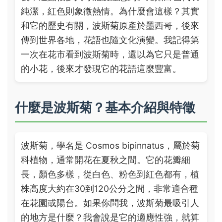
純潔，紅色則象徵熱情。為什麼會這樣？其實
和它的歷史有關，波斯菊原產於墨西哥，後來
傳到世界各地，花語也隨文化演變。我記得第
一次在花市看到波斯菊時，還以為它只是普通
的小花，後來才發現它的花語這麼豐富。
什麼是波斯菊？基本介紹與特徵
波斯菊，學名是 Cosmos bipinnatus，屬於菊
科植物，通常開花在夏秋之間。它的花瓣細
長，顏色多樣，從白色、粉色到紅色都有，植
株高度大約在30到120公分之間，非常適合種
在花園或陽台。如果你問我，波斯菊最吸引人
的地方是什麼？我會說是它的適應性強，就算