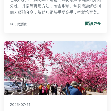
分株、扦插等實用方法，包含步驟、常見問題解答與
個人經驗分享，幫助您從新手變高手，輕鬆培育美麗
火鶴花。
閱讀更多
680次瀏覽
2025-07-31