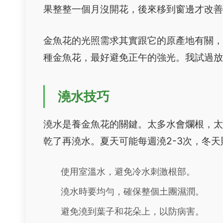
果整整一個月沒開花，後來移到窗邊才改
金魚花的光照需求其實跟它的原產地有關
種金魚花，最好避免正午的強光。我試過
澆水技巧
澆水是養金魚花的關鍵。太多水會爛根，
乾了再澆水。夏天可能每週澆2-3次，冬
使用室溫水，避免冷水刺激根部。
澆水時要均勻，確保整個土團濕潤。
避免澆到葉子和花朵上，以防病害。