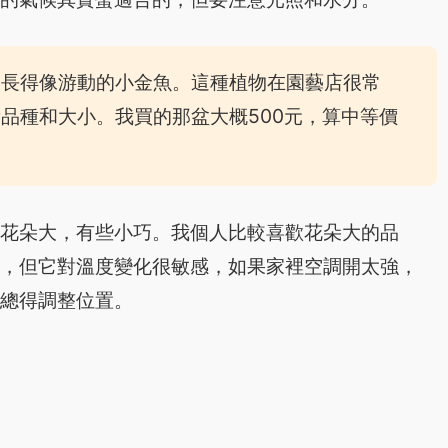
朵長得像游動的小金魚。這種植物在園藝店很常
品種和大小。我買的那盆大概500元，算中等價
些花朵大，有些小巧。我個人比較喜歡花朵大的品
亮，但它對溫度變化很敏感，如果家裡空調開太強，
天總得調整位置。