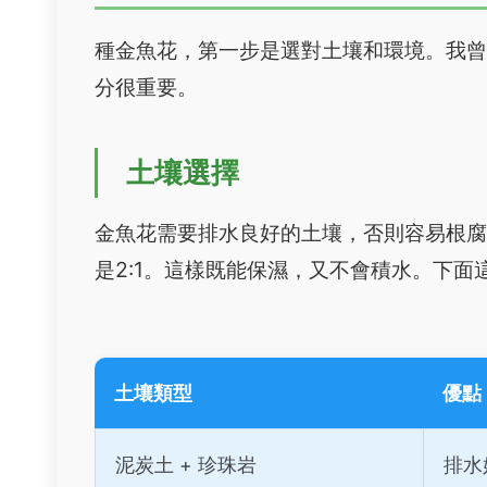
種金魚花，第一步是選對土壤和環境。我
分很重要。
土壤選擇
金魚花需要排水良好的土壤，否則容易根
是2:1。這樣既能保濕，又不會積水。下
土壤類型
優點
泥炭土 + 珍珠岩
排水