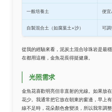
一般培養土
便宜
自製混合土（如腐葉土+沙）
可調
從我的經驗來看，泥炭土混合珍珠岩是最
在都用這種，金魚花長得挺健康。
光照需求
金魚花喜歡明亮但非直射的光線。如果放
花少。我通常把它放在朝東的窗邊，早上
線不足時，花朵顏色會變淡，所以我常調