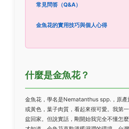
常見問答（Q&A）
金魚花的實用技巧與個人心得
什麼是金魚花？
金魚花，學名是Nematanthus spp
或黃色，葉子肉質，看起來很可愛。我第
盆回家。但說實話，剛開始我完全不懂怎
才知道，金魚花喜歡溫暖濕潤的環境，台