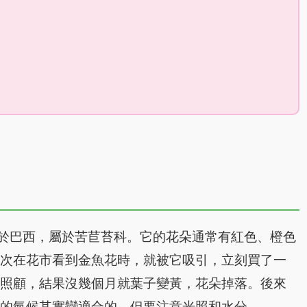
.，原產於巴西，屬於苦苣苔科。它的花朵通常有紅色、橙色
一次在花市看到金魚花時，就被它吸引，立刻買了一
麼照顧，結果沒幾個月就葉子變黃，花朵掉落。後來
灣的氣候其實蠻適合的，但要注意光照和水分。