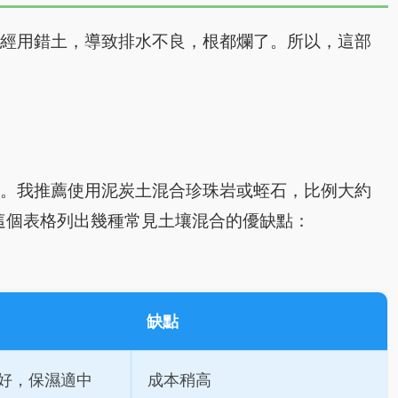
曾經用錯土，導致排水不良，根都爛了。所以，這部
腐。我推薦使用泥炭土混合珍珠岩或蛭石，比例大約
面這個表格列出幾種常見土壤混合的優缺點：
缺點
好，保濕適中
成本稍高