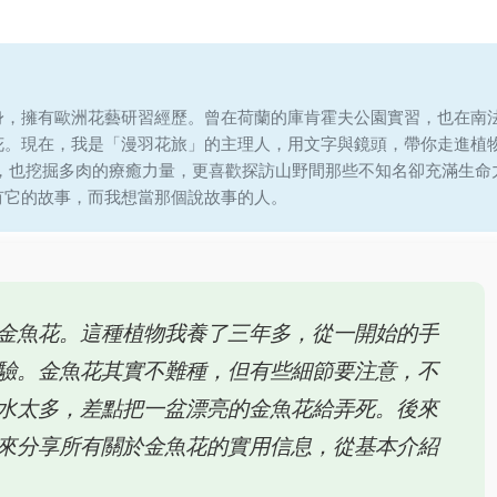
身，擁有歐洲花藝研習經歷。曾在荷蘭的庫肯霍夫公園實習，也在南
花。現在，我是「漫羽花旅」的主理人，用文字與鏡頭，帶你走進植
說，也挖掘多肉的療癒力量，更喜歡探訪山野間那些不知名卻充滿生命
有它的故事，而我想當那個說故事的人。
金魚花。這種植物我養了三年多，從一開始的手
驗。金魚花其實不難種，但有些細節要注意，不
水太多，差點把一盆漂亮的金魚花給弄死。後來
來分享所有關於金魚花的實用信息，從基本介紹