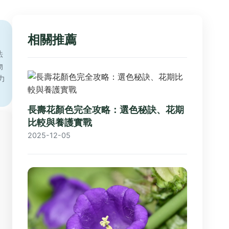
相關推薦
法
物
力
長壽花顏色完全攻略：選色秘訣、花期
比較與養護實戰
2025-12-05