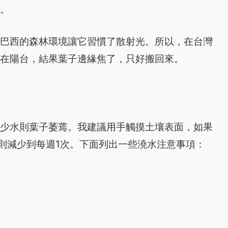
善。
，巴西的森林環境讓它習慣了散射光。所以，在台灣
放在陽台，結果葉子邊緣焦了，只好搬回來。
太少水則葉子萎蔫。我建議用手觸摸土壤表面，如果
天則減少到每週1次。下面列出一些澆水注意事項：