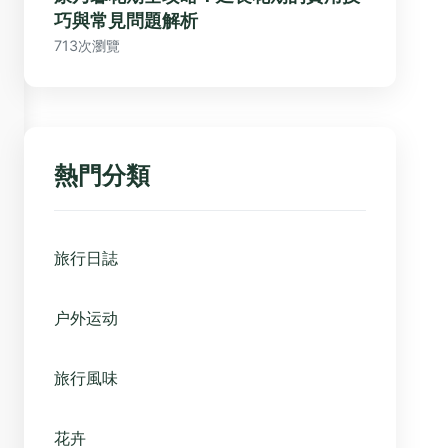
巧與常見問題解析
713次瀏覽
熱門分類
旅行日誌
户外运动
旅行風味
花卉