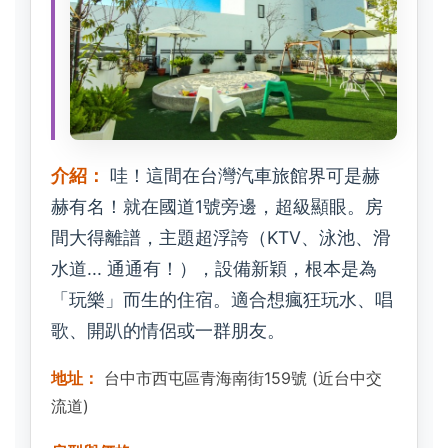
介紹：
哇！這間在台灣汽車旅館界可是赫
赫有名！就在國道1號旁邊，超級顯眼。房
間大得離譜，主題超浮誇（KTV、泳池、滑
水道... 通通有！），設備新穎，根本是為
「玩樂」而生的住宿。適合想瘋狂玩水、唱
歌、開趴的情侶或一群朋友。
地址：
台中市西屯區青海南街159號 (近台中交
流道)