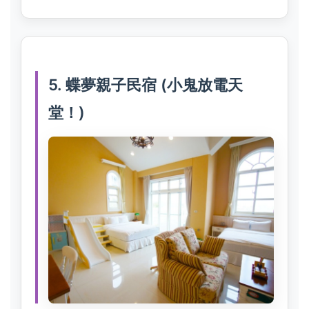
5. 蝶夢親子民宿 (小鬼放電天
堂！)