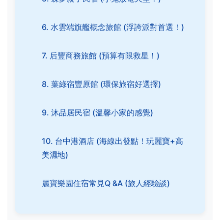
6. 水雲端旗艦概念旅館 (浮誇派對首選！)
7. 后豐商務旅館 (預算有限救星！)
8. 葉綠宿豐原館 (環保旅宿好選擇)
9. 沐品居民宿 (溫馨小家的感覺)
10. 台中港酒店 (海線出發點！玩麗寶+高
美濕地)
麗寶樂園住宿常見Q &A (旅人經驗談)