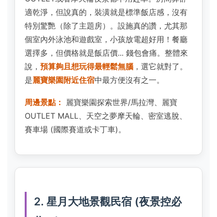
適乾淨，但說真的，裝潢就是標準飯店感，沒有
特別驚艷（除了主題房）。設施真的讚，尤其那
個室內外泳池和遊戲室，小孩放電超好用！餐廳
選擇多，但價格就是飯店價... 錢包會痛。整體來
說，
預算夠且想玩得最輕鬆無腦
，選它就對了。
是
麗寶樂園附近住宿
中最方便沒有之一。
周邊景點：
麗寶樂園探索世界/馬拉灣、麗寶
OUTLET MALL、天空之夢摩天輪、密室逃脫、
賽車場 (國際賽道或卡丁車)。
2. 星月大地景觀民宿 (夜景控必