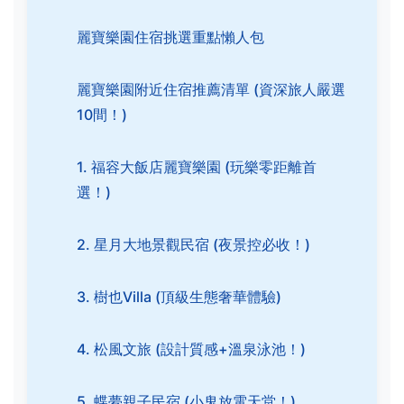
麗寶樂園住宿挑選重點懶人包
麗寶樂園附近住宿推薦清單 (資深旅人嚴選
10間！)
1. 福容大飯店麗寶樂園 (玩樂零距離首
選！)
2. 星月大地景觀民宿 (夜景控必收！)
3. 樹也Villa (頂級生態奢華體驗)
4. 松風文旅 (設計質感+溫泉泳池！)
5. 蝶夢親子民宿 (小鬼放電天堂！)