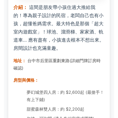
介紹：
這間是朋友帶小孩住過大推給我
的！專為親子設計的民宿，老闆自己也有小
孩，超懂爸媽需求。最大特色是那個「超大
室內遊戲室」！球池、溜滑梯、家家酒、軌
道車... 應有盡有，小孩進去根本不想出來。
房間設計也充滿童趣。
地址：
台中市后里區重劃東路(詳細門牌訂房時
確認)
房型與價格：
夢幻城堡四人房：約 $2,600起 (最搶手！
有上下鋪)
甜蜜森林雙人房：約 $2,200起