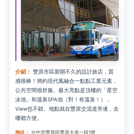
介紹：
豐原市區新開不久的設計旅店，質
感很棒！簡約現代風融合一點點工業元素，
公共空間很舒服。最大亮點是頂樓的「星空
泳池」和溫泉SPA池（對！有溫泉！），
View也不錯。地點就在豐原交流道旁邊，去
哪都方便。
地址：
台中市豐原區豐原大道一段1號