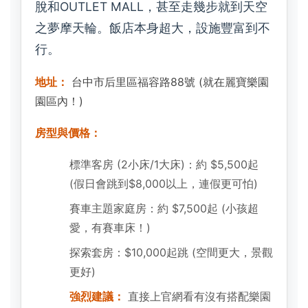
脫和OUTLET MALL，甚至走幾步就到天空
之夢摩天輪。飯店本身超大，設施豐富到不
行。
地址：
台中市后里區福容路88號 (就在麗寶樂園
園區內！)
房型與價格：
標準客房 (2小床/1大床)：約 $5,500起
(假日會跳到$8,000以上，連假更可怕)
賽車主題家庭房：約 $7,500起 (小孩超
愛，有賽車床！)
探索套房：$10,000起跳 (空間更大，景觀
更好)
強烈建議：
直接上官網看有沒有搭配樂園