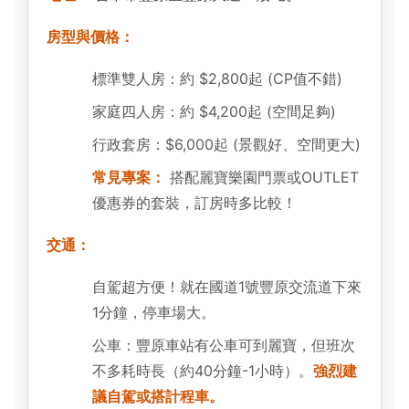
房型與價格：
標準雙人房：約 $2,800起 (CP值不錯)
家庭四人房：約 $4,200起 (空間足夠)
行政套房：$6,000起 (景觀好、空間更大)
常見專案：
搭配麗寶樂園門票或OUTLET
優惠券的套裝，訂房時多比較！
交通：
自駕超方便！就在國道1號豐原交流道下來
1分鐘，停車場大。
公車：豐原車站有公車可到麗寶，但班次
不多耗時長（約40分鐘-1小時）。
強烈建
議自駕或搭計程車。