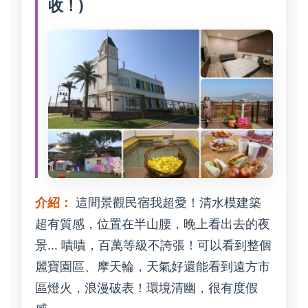
收！)
介紹：
這間景觀民宿我超愛！清水模建築
超有質感，位置在半山腰，晚上看出去的夜
景... 嘖嘖，百萬等級不誇張！可以看到整個
麗寶園區、摩天輪，天氣好還能看到遠方市
區燈火，浪漫破表！環境清幽，很有度假