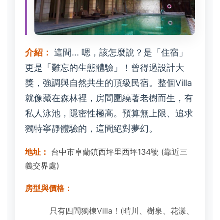
介紹：
這間... 嗯，該怎麼說？是「住宿」
更是「難忘的生態體驗」！曾得過設計大
獎，強調與自然共生的頂級民宿。整個Villa
就像藏在森林裡，房間圍繞著老樹而生，有
私人泳池，隱密性極高。預算無上限、追求
獨特寧靜體驗的，這間絕對夢幻。
地址：
台中市卓蘭鎮西坪里西坪134號 (靠近三
義交界處)
房型與價格：
只有四間獨棟Villa！(晴川、樹泉、花漾、