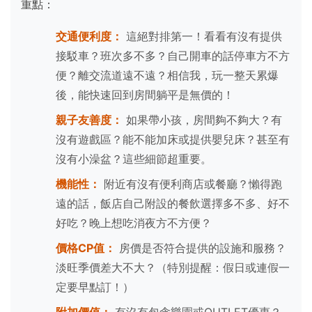
重點：
交通便利度：
這絕對排第一！看看有沒有提供
接駁車？班次多不多？自己開車的話停車方不方
便？離交流道遠不遠？相信我，玩一整天累爆
後，能快速回到房間躺平是無價的！
親子友善度：
如果帶小孩，房間夠不夠大？有
沒有遊戲區？能不能加床或提供嬰兒床？甚至有
沒有小澡盆？這些細節超重要。
機能性：
附近有沒有便利商店或餐廳？懶得跑
遠的話，飯店自己附設的餐飲選擇多不多、好不
好吃？晚上想吃消夜方不方便？
價格CP值：
房價是否符合提供的設施和服務？
淡旺季價差大不大？（特別提醒：假日或連假一
定要早點訂！）