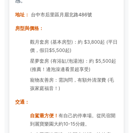
感。
地址：
台中市后里區月眉北路486號
房型與價格：
觀月套房 (基本房型)：約 $3,800起 (平日
價，假日$5,500起)
星夢套房 (有浴缸/泡湯池)：約 $5,500起
(推薦！邊泡澡邊看景超享受)
寵物友善房：需詢問，有額外清潔費 (毛
孩家庭福音！)
交通：
自駕最方便！
有自己的停車場。從民宿開
到麗寶樂園大約10-15分鐘。