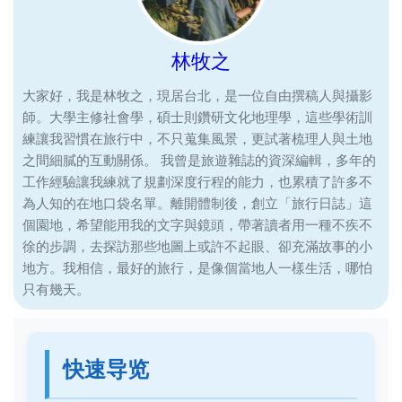
林牧之
大家好，我是林牧之，現居台北，是一位自由撰稿人與攝影
師。大學主修社會學，碩士則鑽研文化地理學，這些學術訓
練讓我習慣在旅行中，不只蒐集風景，更試著梳理人與土地
之間細膩的互動關係。 我曾是旅遊雜誌的資深編輯，多年的
工作經驗讓我練就了規劃深度行程的能力，也累積了許多不
為人知的在地口袋名單。離開體制後，創立「旅行日誌」這
個園地，希望能用我的文字與鏡頭，帶著讀者用一種不疾不
徐的步調，去探訪那些地圖上或許不起眼、卻充滿故事的小
地方。我相信，最好的旅行，是像個當地人一樣生活，哪怕
只有幾天。
快速导览