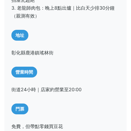
3. 老龍師肉包：晚上8點出爐｜比白天少排30分鐘
（親測有效）
地址
彰化縣鹿港鎮瑤林街
營業時間
街道24小時｜店家約營業至20:00
門票
免費，但帶點零錢買豆花