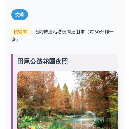
交通
接駁車
｜鹿港轉運站搭夜間巡迴車（每30分鐘一
班）
田尾公路花園夜照