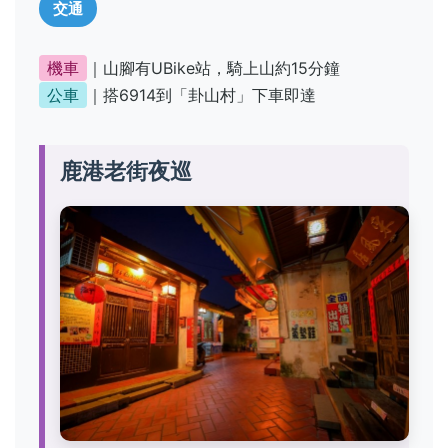
交通
機車
｜山腳有UBike站，騎上山約15分鐘
公車
｜搭6914到「卦山村」下車即達
鹿港老街夜巡