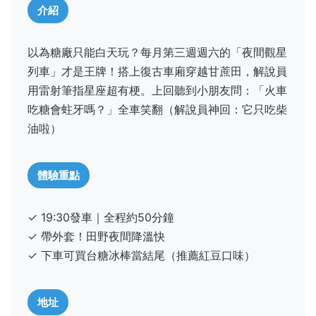
介紹
以為糖廠只能白天玩？每月第三週週六的「夜間觀星
列車」才是王牌！搭上復古車廂穿越甘蔗田，解說員
用雷射筆指星座超有梗。上回聽到小朋友問：「火車
吃糖會蛀牙嗎？」全車笑翻（解說員神回：它只吃柴
油啦）
體驗重點
✓ 19:30發車｜全程約50分鐘
✓ 帶外套！田野夜間降溫快
✓ 下車可買台糖冰棒當結尾（推薦紅豆口味）
地址