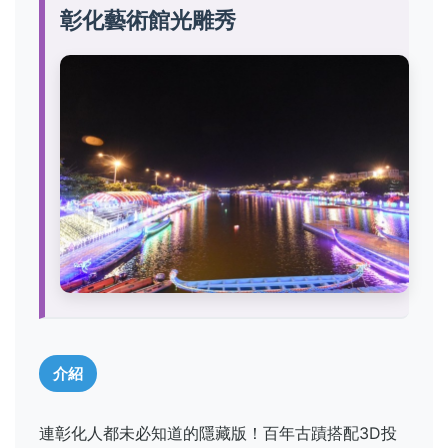
彰化藝術館光雕秀
介紹
連彰化人都未必知道的隱藏版！百年古蹟搭配3D投