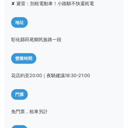
✘ 避雷：別租電動車！小路騎不快還耗電
地址
彰化縣田尾鄉民族路一段
營業時間
花店約至20:00｜夜騎建議18:30-21:00
門票
免門票，租車另計