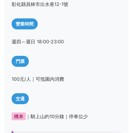
彰化縣員林市出水巷12-1號
營業時間
週四～週日 18:00-23:00
門票
100元/人｜可抵園內消費
交通
機車
｜騎上山約10分鐘｜停車位少