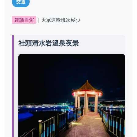
交通
建議自駕
｜大眾運輸班次極少
社頭清水岩溫泉夜景