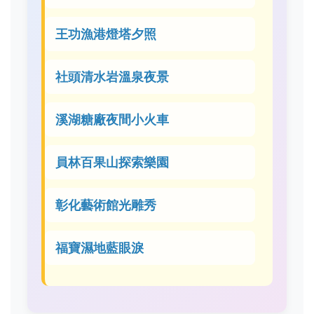
王功漁港燈塔夕照
社頭清水岩溫泉夜景
溪湖糖廠夜間小火車
員林百果山探索樂園
彰化藝術館光雕秀
福寶濕地藍眼淚