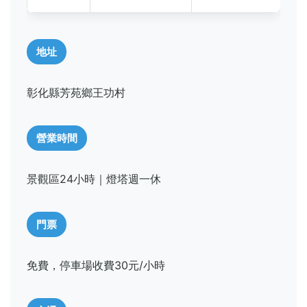
地址
彰化縣芳苑鄉王功村
營業時間
景觀區24小時｜燈塔週一休
門票
免費，停車場收費30元/小時