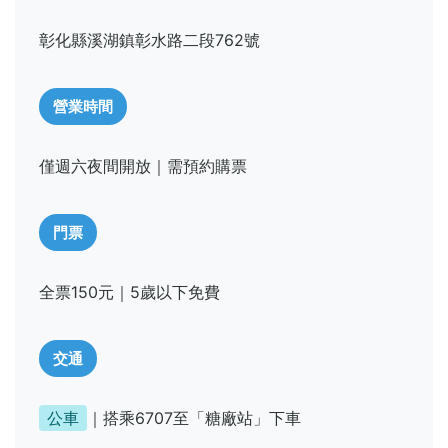
彰化縣溪湖鎮彰水路二段762號
營業時間
僅週六夜間開放｜需預約購票
門票
全票150元｜5歲以下免費
交通
公車
｜搭乘6707至「糖廠站」下車