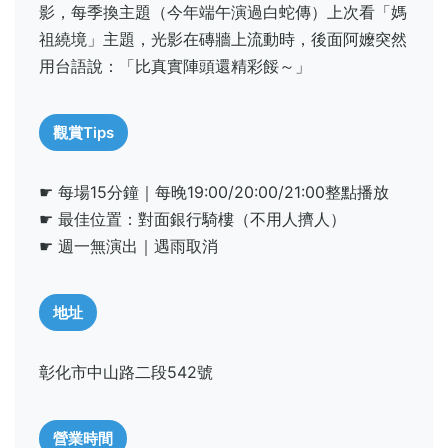
影，每季換主題（今年端午演過白蛇傳）上次看「媽
祖繞境」主題，光影在磚牆上流動時，後面阿嬤突然
用台語說：「比真實陣頭還精彩餒～」
觀賞Tips
☛ 每場15分鐘｜每晚19:00/20:00/21:00整點播放
☛ 最佳位置：對面銀行騎樓（不用人擠人）
☛ 週一無演出｜遇雨取消
地址
彰化市中山路二段542號
營業時間