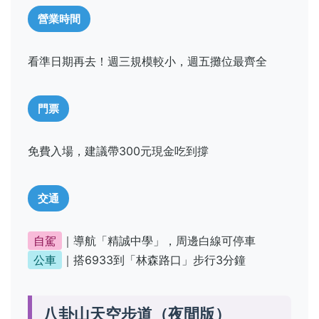
營業時間
看準日期再去！週三規模較小，週五攤位最齊全
門票
免費入場，建議帶300元現金吃到撐
交通
自駕
｜導航「精誠中學」，周邊白線可停車
公車
｜搭6933到「林森路口」步行3分鐘
八卦山天空步道（夜間版）