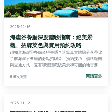
2025-12-16
海崖谷餐廳深度體驗指南：絕美景
觀、招牌菜色與實用預約攻略
想知道海崖谷餐廳值得去嗎？這篇真實體驗分享帶你
了解海崖谷餐廳的必點招牌菜、預約技巧、價格範圍
與交通方式，還有哪些隱藏版美景和可能的地雷要注
意，幫你規劃完美用餐行程。
閱讀更多
515次瀏覽
2025-11-12