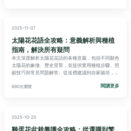
2025-11-07
太陽花花語全攻略：意義解析與種植
指南，解決所有疑問
本文深度解析太陽花花語的各種意義，包括不同顏色
太陽花的象徵、歷史背景，並提供實用種植步驟、照
顧技巧與常見問題解答。從送禮建議到自家栽培，涵
蓋所有實用資訊，幫助你成為太陽花專家。全文超過
閱讀更多
890次瀏覽
3000字，內容豐富且易讀。
2025-10-25
雞蛋花盆栽養護全攻略：從選購到繁