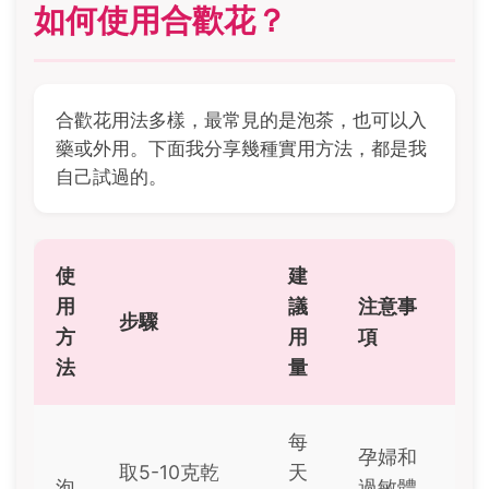
如何使用合歡花？
合歡花用法多樣，最常見的是泡茶，也可以入
藥或外用。下面我分享幾種實用方法，都是我
自己試過的。
使
建
用
議
注意事
步驟
方
用
項
法
量
每
孕婦和
取5-10克乾
天
泡
過敏體