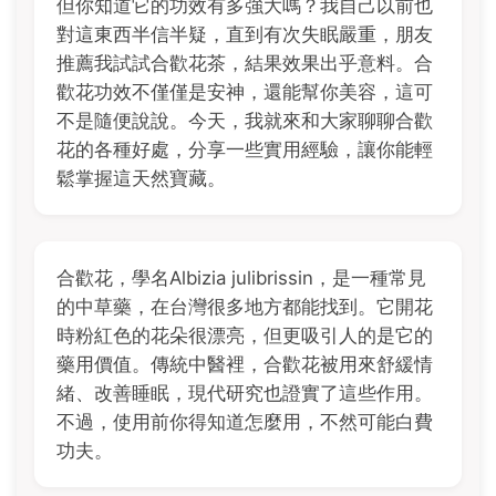
但你知道它的功效有多強大嗎？我自己以前也
對這東西半信半疑，直到有次失眠嚴重，朋友
推薦我試試合歡花茶，結果效果出乎意料。合
歡花功效不僅僅是安神，還能幫你美容，這可
不是隨便說說。今天，我就來和大家聊聊合歡
花的各種好處，分享一些實用經驗，讓你能輕
鬆掌握這天然寶藏。
合歡花，學名Albizia julibrissin，是一種常見
的中草藥，在台灣很多地方都能找到。它開花
時粉紅色的花朵很漂亮，但更吸引人的是它的
藥用價值。傳統中醫裡，合歡花被用來舒緩情
緒、改善睡眠，現代研究也證實了這些作用。
不過，使用前你得知道怎麼用，不然可能白費
功夫。