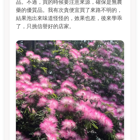
品。不過，買的時候要注意來源，確保是無農
藥的優質品。我有次貪便宜買了來路不明的，
結果泡出來味道怪怪的，效果也差，後來學乖
了，只挑信譽好的店家。