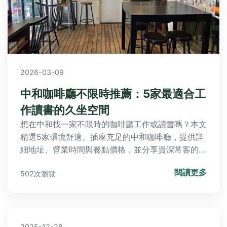
2026-03-09
中和咖啡廳不限時推薦：5家最適合工
作讀書的久坐空間
想在中和找一家不限時的咖啡廳工作或讀書嗎？本文
精選5家環境舒適、插座充足的中和咖啡廳，提供詳
細地址、營業時間與餐點價格，並分享資深常客的隱
藏技巧，幫你避開常見地雷。
閱讀更多
502次瀏覽
2025-12-28