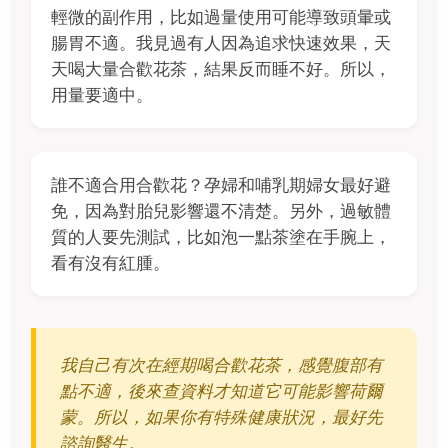
輕微的副作用，比如過量使用可能導致頭暈或
腸胃不適。我見過有人因為追求快速效果，天
天喝大量合歡花茶，結果反而睡不好。所以，
用量要適中。
誰不適合用合歡花？孕婦和哺乳期婦女最好避
免，因為對胎兒影響還不清楚。另外，過敏體
質的人要先測試，比如泡一點茶塗在手腕上，
看有沒有紅腫。
我自己有次在經期喝合歡花茶，感覺腹部有
點不適，後來查資料才知道它可能影響荷爾
蒙。所以，如果你有特殊健康狀況，最好先
諮詢醫生。