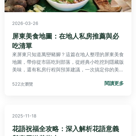
2026-03-26
屏東美食地圖：在地人私房推薦與必
吃清單
來屏東只知道萬巒豬腳？這篇在地人整理的屏東美食
地圖，帶你從市區吃到部落，從經典小吃挖到隱藏版
美味，還有私房行程與預算建議，一次搞定你的美食
之旅規劃！
閱讀更多
522次瀏覽
2025-11-18
花語祝福全攻略：深入解析花語意義