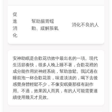
促
進
幫助腸胃蠕
消化不良的人
消
動、緩解脹氣
化
安神助眠是合歡花功效中最出名的一項。現代
生活節奏快，很多人晚上睡不著，合歡花裡的
成分能作用於神經系統，幫助放鬆。我試過在
睡前泡一杯合歡花茶，味道淡淡的，喝下去後
感覺身體輕鬆不少，不像安眠藥那樣有副作
用。不過，效果因人而異，有的人可能需要連
續使用幾天才見效。