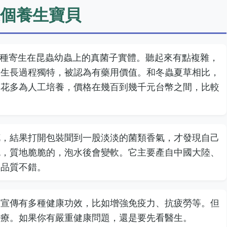
個養生寶貝
is，它是一種寄生在昆蟲幼蟲上的真菌子實體。聽起來有點複雜，
為生長過程獨特，被認為有藥用價值。和冬蟲夏草相比，
草花多為人工培養，價格在幾百到幾千元台幣之間，比較
花，結果打開包裝聞到一股淡淡的菌類香氣，才發現自己
色，質地脆脆的，泡水後會變軟。它主要產自中國大陸、
，品質不錯。
被宣傳有多種健康功效，比如增強免疫力、抗疲勞等。但
治療。如果你有嚴重健康問題，還是要先看醫生。