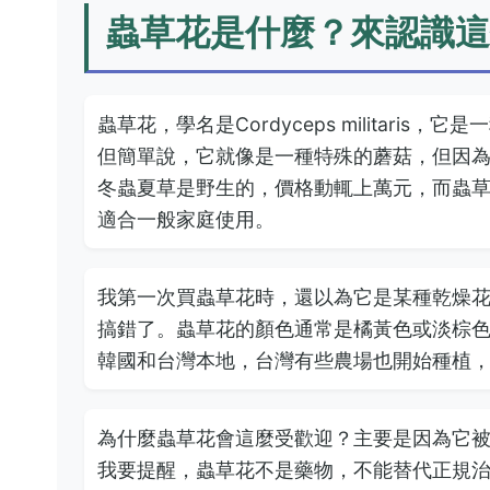
蟲草花是什麼？來認識這
蟲草花，學名是Cordyceps militar
但簡單說，它就像是一種特殊的蘑菇，但因
冬蟲夏草是野生的，價格動輒上萬元，而蟲
適合一般家庭使用。
我第一次買蟲草花時，還以為它是某種乾燥
搞錯了。蟲草花的顏色通常是橘黃色或淡棕
韓國和台灣本地，台灣有些農場也開始種植
為什麼蟲草花會這麼受歡迎？主要是因為它
我要提醒，蟲草花不是藥物，不能替代正規