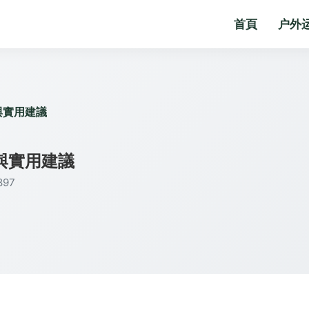
首頁
户外
與實用建議
與實用建議
97