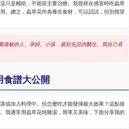
但這只是輔助，不能當主要治療。我曾經在感冒時吃蟲草
作用。總之，蟲草花作為養生食材，可以試試，但別指望
菌過敏的人、孕婦、小孩，最好先諮詢醫生。我自己有
。
用食譜大公開
泡茶或加入料理中。但怎麼吃才能發揮最大效果？這點很
養。我通常用蟲草花炖雞湯，簡單又美味，下面分享我的