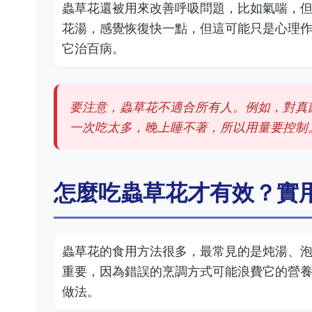
蟲草花還被用來改善呼吸問題，比如氣喘，
花湯，感覺恢復快一點，但這可能只是心理
它治百病。
要注意，蟲草花不適合所有人。例如，對真
一次吃太多，晚上睡不著，所以用量要控制
怎麼吃蟲草花才有效？實
蟲草花的食用方法很多，最常見的是炖湯、
重要，因為錯誤的烹調方式可能浪費它的營
做法。