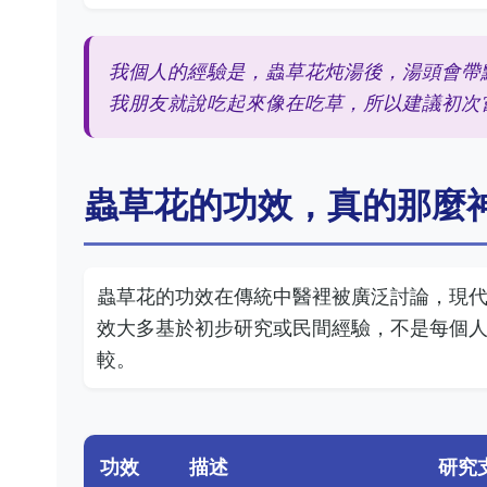
我個人的經驗是，蟲草花炖湯後，湯頭會帶
我朋友就說吃起來像在吃草，所以建議初次
蟲草花的功效，真的那麼
蟲草花的功效在傳統中醫裡被廣泛討論，現
效大多基於初步研究或民間經驗，不是每個
較。
功效
描述
研究