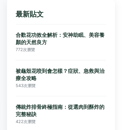
最新貼文
合歡花功效全解析：安神助眠、美容養
顏的天然良方
772次瀏覽
被龜殼花咬到會怎樣？症狀、急救與治
療全攻略
543次瀏覽
傳統炸排骨終極指南：從選肉到酥炸的
完整秘訣
422次瀏覽