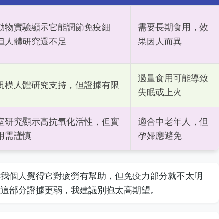
動物實驗顯示它能調節免疫細
需要長期食用，效
但人體研究還不足
果因人而異
過量食用可能導致
規模人體研究支持，但證據有限
失眠或上火
室研究顯示高抗氧化活性，但實
適合中老年人，但
用需謹慎
孕婦應避免
，我個人覺得它對疲勞有幫助，但免疫力部分就不太明
但這部分證據更弱，我建議別抱太高期望。