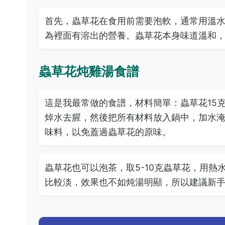
首先，蟲草花在食用前需要泡軟，通常用溫水泡
為裡面有溶出的營養。蟲草花本身味道溫和
蟲草花炖雞湯食譜
這是我最常做的食譜，材料簡單：蟲草花15克
焯水去腥，然後把所有材料放入鍋中，加水淹
味料，以免蓋過蟲草花的原味。
蟲草花也可以泡茶，取5-10克蟲草花，用
比較淡，效果也不如炖湯明顯，所以建議新