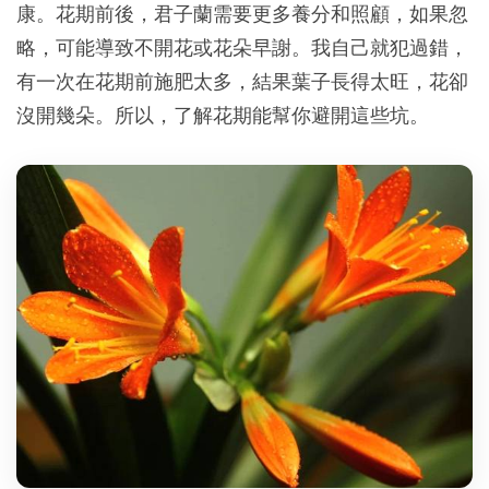
康。花期前後，君子蘭需要更多養分和照顧，如果忽
略，可能導致不開花或花朵早謝。我自己就犯過錯，
有一次在花期前施肥太多，結果葉子長得太旺，花卻
沒開幾朵。所以，了解花期能幫你避開這些坑。