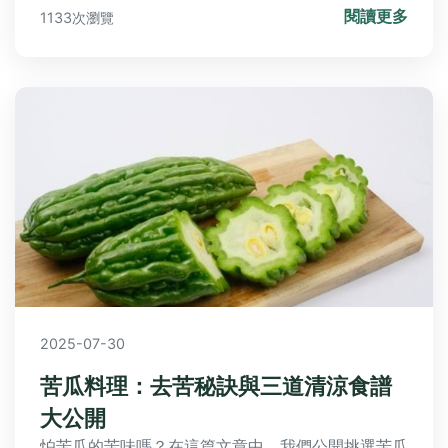
閱讀更多
1133次瀏覽
都在這！
2025-07-30
苦瓜料理：去苦秘訣與三道清涼食譜
大公開
怕苦瓜的苦味嗎？在這篇文章中，我們公開挑選苦瓜