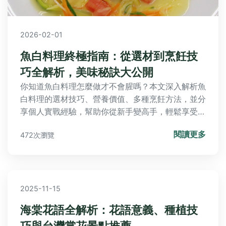
2026-02-01
魚白料理終極指南：從選材到烹飪技
巧全解析，美味秘訣大公開
你知道魚白料理怎麼做才不會腥嗎？本文深入解析魚
白料理的選材技巧、營養價值、多種烹飪方法，並分
享個人實戰經驗，幫助你從新手變高手，輕鬆享受這
道高級食材的美味。
閱讀更多
472次瀏覽
2025-11-15
海棠花語全解析：花語意義、種植技
巧與台灣賞花景點推薦