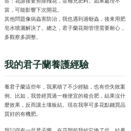
答：花謝後要剪除殘花，並補充肥料。如果處理不
當，可能影響下次開花。
其他問題像病蟲害防治，我也遇到過蚜蟲，後來用肥
皂水噴灑解決了。總之，君子蘭花期管理需要耐心，
多觀察多調整。
我的君子蘭養護經驗
養君子蘭這些年，我累積了不少經驗，也有些失敗案
例。比如，我曾經買過一種便宜的複合肥，結果沒什
麼效果，反而讓土壤板結。現在我寧可多花點錢買品
質好的有機肥。
我記得有一盆君子蘭，在花期前我給它換了盆，結果