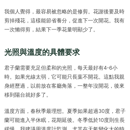
我個人覺得，最容易被忽略的是修剪。花謝後要及時
剪掉殘花，這樣能節省養分，促進下一次開花。我有
一次懶得剪，結果下一季花量明顯少了。
光照與溫度的具體要求
君子蘭需要充足但柔和的光照，每天最好有4-6小
時。如果光線太弱，它可能只長葉不開花。這點我親
身經歷過，以前放在客廳角落，一整年沒開花，後來
移到陽台就好多了。
溫度方面，春秋季最理想。夏季如果超過30度，君子
蘭可能進入半休眠，花期延後。冬季低於10度則生長
緩慢。我建議用溫度計監測，尤其在天氣變化大的時