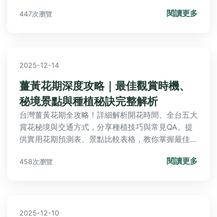
見失敗原因，讓你一次成功。
閱讀更多
447次瀏覽
2025-12-14
薑黃花期深度攻略｜最佳觀賞時機、
秘境景點與種植秘訣完整解析
台灣薑黃花期全攻略！詳細解析開花時間、全台五大
賞花秘境與交通方式，分享種植技巧與常見QA。提
供實用花期預測表、景點比較表格，教你掌握最佳賞
花時機與自家種植要訣，完整解答所有薑黃花期疑
閱讀更多
458次瀏覽
問。
2025-12-10