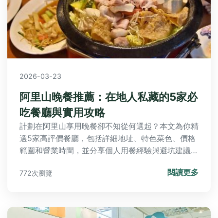
2026-03-23
阿里山晚餐推薦：在地人私藏的5家必
吃餐廳與實用攻略
計劃在阿里山享用晚餐卻不知從何選起？本文為你精
選5家高評價餐廳，包括詳細地址、特色菜色、價格
範圍和營業時間，並分享個人用餐經驗與避坑建議，
助你輕鬆規劃完美的阿里山美食之旅。
閱讀更多
772次瀏覽