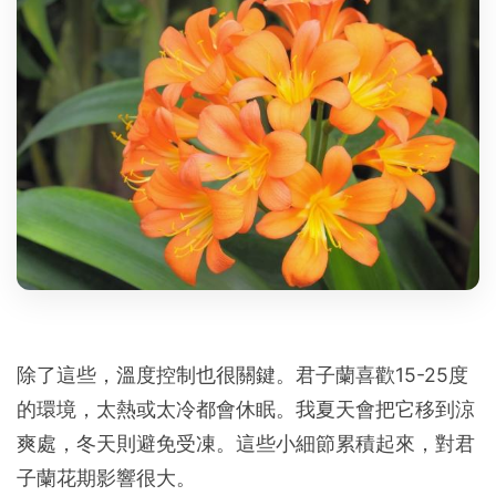
除了這些，溫度控制也很關鍵。君子蘭喜歡15-25度
的環境，太熱或太冷都會休眠。我夏天會把它移到涼
爽處，冬天則避免受凍。這些小細節累積起來，對君
子蘭花期影響很大。