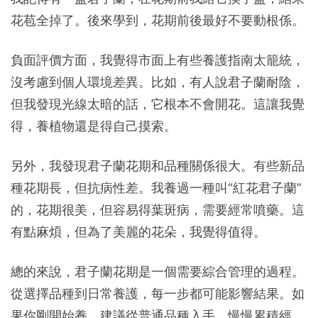
花苞全掉了。後來學到，花期前後最好不要動根係。
負面評價方面，我覺得市面上有些養護指南太籠統，
沒考慮到個人環境差異。比如，有人說君子蘭耐陰，
但我發現光線太暗的話，它根本不會開花。這讓我覺
得，養植物還是得自己摸索。
另外，我發現君子蘭花期和品種關係很大。有些新品
種花期長，但抗病性差。我養過一種叫“紅花君子蘭”
的，花期很美，但容易得葉斑病，需要經常噴藥。這
有點麻煩，但為了美麗的花朵，我覺得值得。
總的來說，君子蘭花期是一個需要綜合管理的過程。
從選擇品種到日常養護，每一步都可能影響結果。如
果你剛開始養，建議從普通品種入手，慢慢累積經