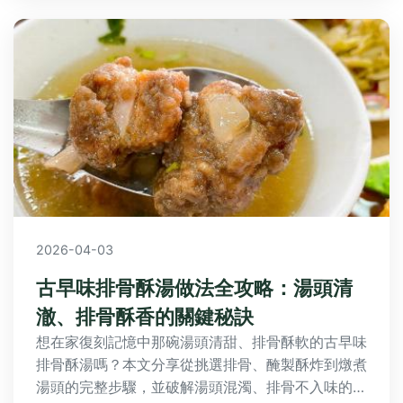
2026-04-03
古早味排骨酥湯做法全攻略：湯頭清
澈、排骨酥香的關鍵秘訣
想在家復刻記憶中那碗湯頭清甜、排骨酥軟的古早味
排骨酥湯嗎？本文分享從挑選排骨、醃製酥炸到燉煮
湯頭的完整步驟，並破解湯頭混濁、排骨不入味的常