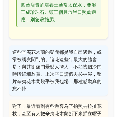
園藝店賣的培養土通常太保水，要混
三成珍珠石。頭三個月放半日照處適
應，別急著施肥。
這些辛夷花木蘭的疑問都是我自己遇過，或
常被網友問到的。追花這些年最大的體會
是：與其衝熱門景點人擠人，不如找個冷門
時段細細欣賞。上次平日請假去杉林溪，整
片辛夷花木蘭幾乎被我包場，那種感動真的
忘不掉。
對了，最近看到有些遊客為了拍照去拉扯花
枝，甚至有人把辛夷花木蘭折下來插在帽子