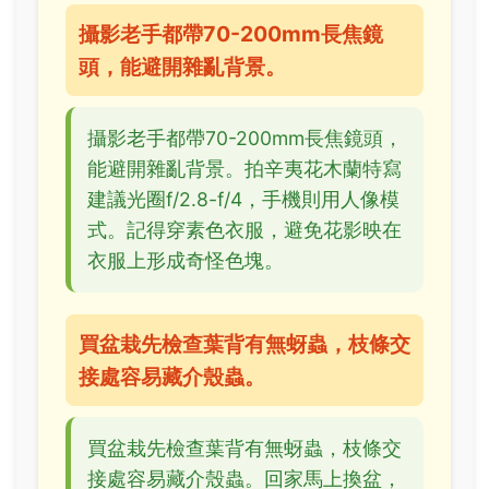
攝影老手都帶70-200mm長焦鏡
頭，能避開雜亂背景。
攝影老手都帶70-200mm長焦鏡頭，
能避開雜亂背景。拍辛夷花木蘭特寫
建議光圈f/2.8-f/4，手機則用人像模
式。記得穿素色衣服，避免花影映在
衣服上形成奇怪色塊。
買盆栽先檢查葉背有無蚜蟲，枝條交
接處容易藏介殼蟲。
買盆栽先檢查葉背有無蚜蟲，枝條交
接處容易藏介殼蟲。回家馬上換盆，