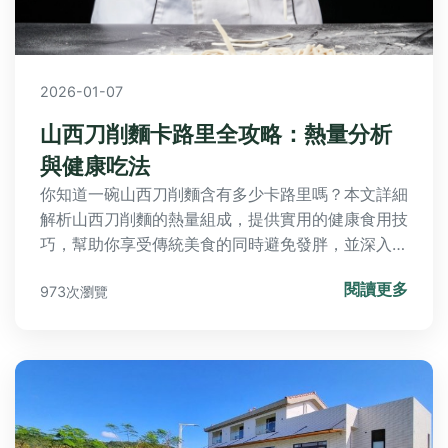
2026-01-07
山西刀削麵卡路里全攻略：熱量分析
與健康吃法
你知道一碗山西刀削麵含有多少卡路里嗎？本文詳細
解析山西刀削麵的熱量組成，提供實用的健康食用技
巧，幫助你享受傳統美食的同時避免發胖，並深入探
討營養價值與飲食平衡。
閱讀更多
973次瀏覽