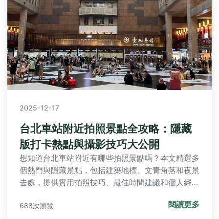
2025-12-17
台北車站附近拍照景點全攻略：隱藏
版打卡熱點與攝影技巧大公開
想知道台北車站附近有哪些拍照景點嗎？本文精選多
個熱門與隱藏景點，包括建築地標、文青角落和夜景
去處，提供實用拍照技巧、最佳時間建議和個人經驗
分享，讓你輕鬆拍出絕美照片，解決找景點的煩惱。
閱讀更多
688次瀏覽