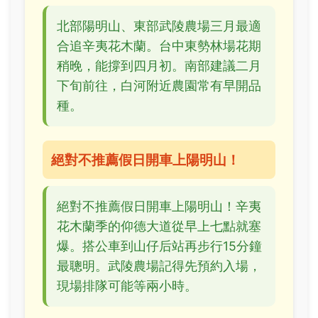
北部陽明山、東部武陵農場三月最適
合追辛夷花木蘭。台中東勢林場花期
稍晚，能撐到四月初。南部建議二月
下旬前往，白河附近農園常有早開品
種。
絕對不推薦假日開車上陽明山！
絕對不推薦假日開車上陽明山！辛夷
花木蘭季的仰德大道從早上七點就塞
爆。搭公車到山仔后站再步行15分鐘
最聰明。武陵農場記得先預約入場，
現場排隊可能等兩小時。