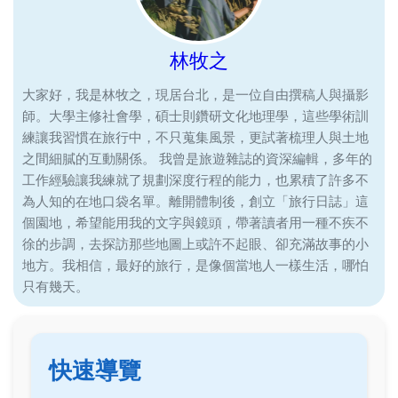
林牧之
大家好，我是林牧之，現居台北，是一位自由撰稿人與攝影
師。大學主修社會學，碩士則鑽研文化地理學，這些學術訓
練讓我習慣在旅行中，不只蒐集風景，更試著梳理人與土地
之間細膩的互動關係。 我曾是旅遊雜誌的資深編輯，多年的
工作經驗讓我練就了規劃深度行程的能力，也累積了許多不
為人知的在地口袋名單。離開體制後，創立「旅行日誌」這
個園地，希望能用我的文字與鏡頭，帶著讀者用一種不疾不
徐的步調，去探訪那些地圖上或許不起眼、卻充滿故事的小
地方。我相信，最好的旅行，是像個當地人一樣生活，哪怕
只有幾天。
快速導覽