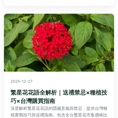
2025-12-27
繁星花花語全解析｜送禮禁忌×種植技
巧×台灣購買指南
深度解析繁星花花語的隱藏意義與禁忌，提供台灣種
植實戰技巧與送禮指南。包含全台繁星花市集價格比