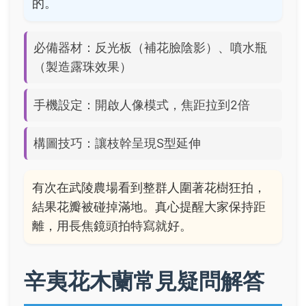
的。
必備器材：反光板（補花臉陰影）、噴水瓶
（製造露珠效果）
手機設定：開啟人像模式，焦距拉到2倍
構圖技巧：讓枝幹呈現S型延伸
有次在武陵農場看到整群人圍著花樹狂拍，
結果花瓣被碰掉滿地。真心提醒大家保持距
離，用長焦鏡頭拍特寫就好。
辛夷花木蘭常見疑問解答