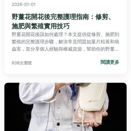
2026-01-01
野薑花開花後完整護理指南：修剪、
施肥與繁殖實用技巧
野薑花開花後該如何處理？本文提供從修剪、施肥到
繁殖的完整護理步驟，解決常見問題如葉片枯黃和病
蟲害，並分享個人經驗與權威資源，幫助你的野薑花
健康生長。
閱讀更多
638次瀏覽