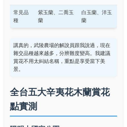
常見品
紫玉蘭、二喬玉
白玉蘭、洋玉
種
蘭
蘭
講真的，武陵農場的解說員跟我說過，現在
雜交品種越來越多，分辨難度變高。我建議
賞花不用太糾結名稱，重點是享受當下美
景。
全台五大辛夷花木蘭賞花
點實測