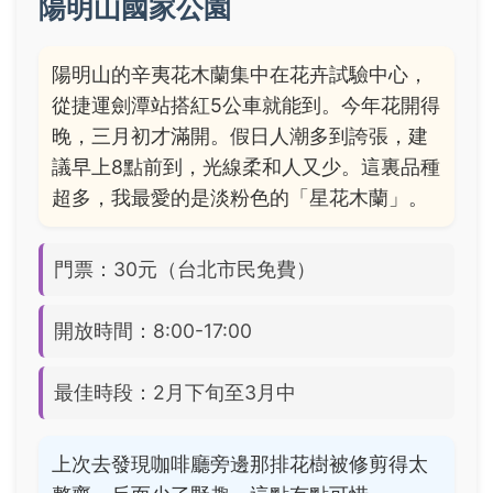
陽明山國家公園
陽明山的辛夷花木蘭集中在花卉試驗中心，
從捷運劍潭站搭紅5公車就能到。今年花開得
晚，三月初才滿開。假日人潮多到誇張，建
議早上8點前到，光線柔和人又少。這裏品種
超多，我最愛的是淡粉色的「星花木蘭」。
門票：30元（台北市民免費）
開放時間：8:00-17:00
最佳時段：2月下旬至3月中
上次去發現咖啡廳旁邊那排花樹被修剪得太