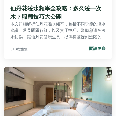
仙丹花澆水頻率全攻略：多久澆一次
水？照顧技巧大公開
本文詳細解析仙丹花澆水頻率，包括不同季節的澆水
建議、常見問題解答，以及實用技巧。幫助您避免澆
水錯誤，讓仙丹花健康生長，提供從基礎到進階的完
整指南。
閱讀更多
513次瀏覽