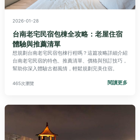
2026-01-28
台南老宅民宿包棟全攻略：老屋住宿
體驗與推薦清單
想規劃台南老宅民宿包棟行程嗎？這篇攻略詳細介紹
台南老宅民宿的特色、推薦清單、價格與預訂技巧，
幫助你深入體驗古都風情，輕鬆規劃完美住宿。
閱讀更多
465次瀏覽