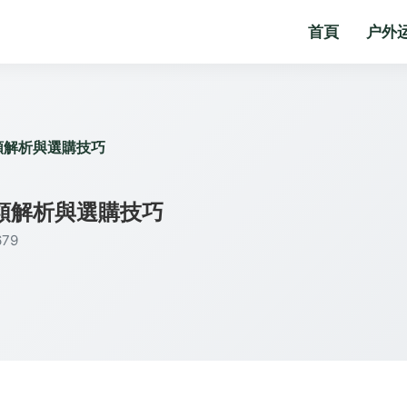
首頁
户外
類解析與選購技巧
類解析與選購技巧
79