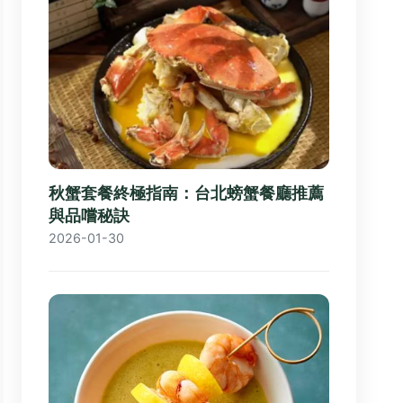
秋蟹套餐終極指南：台北螃蟹餐廳推薦
與品嚐秘訣
2026-01-30