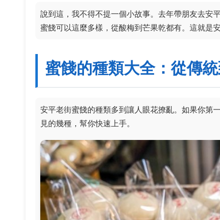
說到這，我不得不提一個小故事。去年帶朋友去安
蜜餞可以這麼多樣，從酸梅到芒果乾都有。這就是
蜜餞的種類大全：從傳統
安平老街蜜餞的種類多到讓人眼花撩亂。如果你第
見的幾種，幫你快速上手。