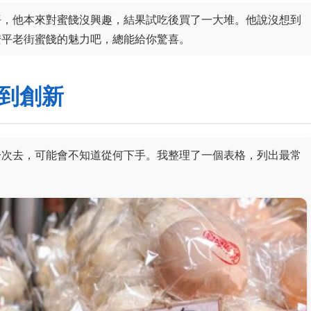
平，他本來對蜜餞沒興趣，結果試吃後買了一大堆。他說沒想到
安平老街蜜餞的魅力吧，總能給你驚喜。
到創新
一次去，可能會不知道從何下手。我整理了一個表格，列出最常