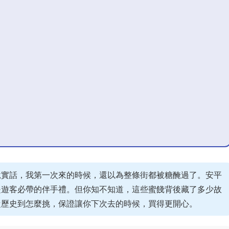
說實話，我第一次來的時候，還以為整條街都被糖醃過了。安平
是遊客必帶的伴手禮。但你知不知道，這些蜜餞背後藏了多少故
從歷史到怎麼挑，保證讓你下次去的時候，買得更開心。