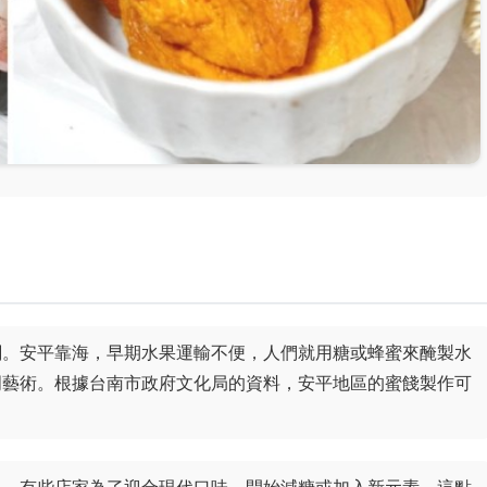
關。安平靠海，早期水果運輸不便，人們就用糖或蜂蜜來醃製水
門藝術。根據台南市政府文化局的資料，安平地區的蜜餞製作可
過，有些店家為了迎合現代口味，開始減糖或加入新元素，這點