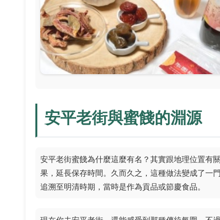
安平老街與蜜餞的淵源
安平老街蜜餞為什麼這麼有名？其實跟地理位置有
果，延長保存時間。久而久之，這種做法變成了一
追溯至明清時期，當時是作為貢品或節慶食品。
現在你去安平老街，還能感受到那種傳統氛圍。不