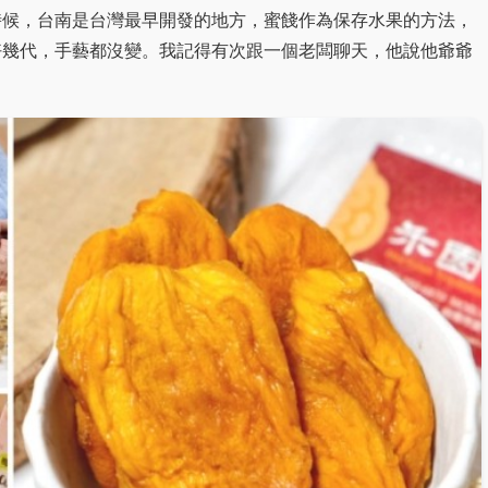
時候，台南是台灣最早開發的地方，蜜餞作為保存水果的方法，
好幾代，手藝都沒變。我記得有次跟一個老闆聊天，他說他爺爺