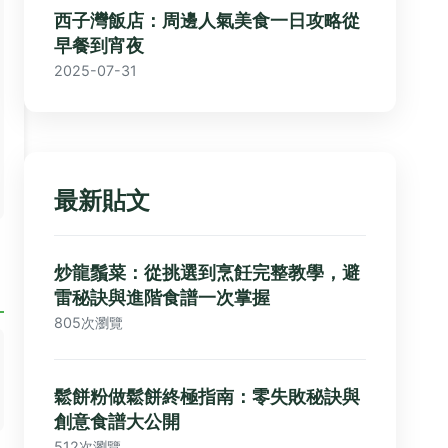
西子灣飯店：周邊人氣美食一日攻略從
早餐到宵夜
2025-07-31
最新貼文
炒龍鬚菜：從挑選到烹飪完整教學，避
雷秘訣與進階食譜一次掌握
805次瀏覽
鬆餅粉做鬆餅終極指南：零失敗秘訣與
創意食譜大公開
512次瀏覽