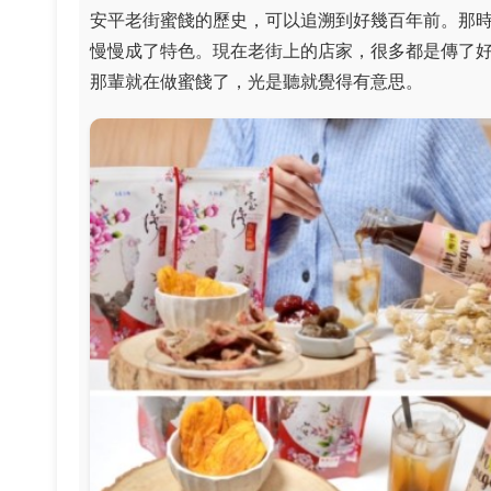
安平老街蜜餞的歷史，可以追溯到好幾百年前。那
慢慢成了特色。現在老街上的店家，很多都是傳了
那輩就在做蜜餞了，光是聽就覺得有意思。