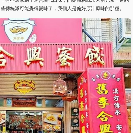
有些傳統派可能覺得變味了，我個人是偏好原汁原味的那種。