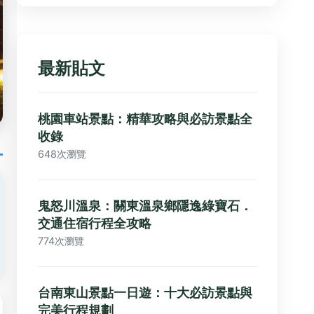
最新貼文
桃園車站景點：精華攻略與必訪景點全
收錄
648次瀏覽
鬼怒川溫泉：關東溫泉鄉隱逸綠寶石．
交通住宿行程全攻略
774次瀏覽
台南東山景點一日遊：十大必訪景點與
完美行程規劃