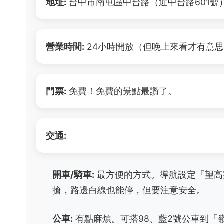
地址:
台中市南屯區中台路（近中台路601號
營業時間:
24小時開放（但晚上來看才有意
門票:
免費！免費的景點最讚了。
交通:
開車/騎車:
最方便的方式。導航設定「望高
搶，路邊白線也能停，但要注意安全。
公車:
有點麻煩。可搭98、藍2號公車到「