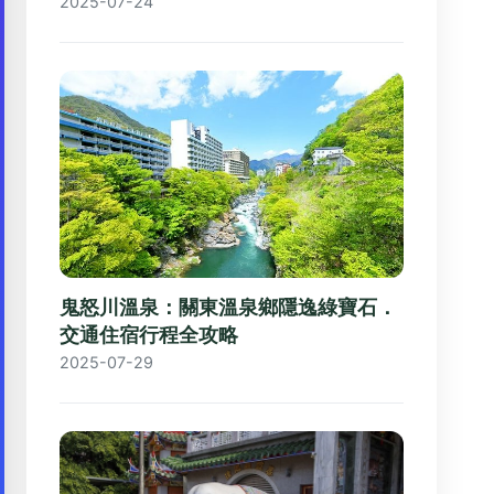
2025-07-24
鬼怒川溫泉：關東溫泉鄉隱逸綠寶石．
交通住宿行程全攻略
2025-07-29