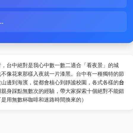
.
者，台中絕對是我心中數一數二適合「看夜景」的城
也不像花東那樣入夜就一片漆黑。台中有一種獨特的節
從山邊到海濱，從都會核心到靜謐校園，各式各樣的
台
用親身踩點無數次的經驗，帶大家探索十個絕對不能錯
可是用無數杯咖啡和迷路時間換來的）