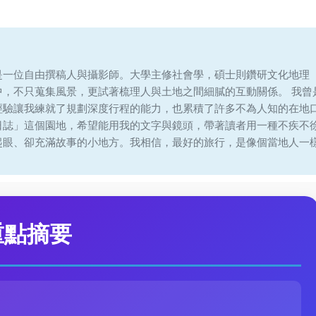
是一位自由撰稿人與攝影師。大學主修社會學，碩士則鑽研文化地理
中，不只蒐集風景，更試著梳理人與土地之間細膩的互動關係。 我曾
經驗讓我練就了規劃深度行程的能力，也累積了許多不為人知的在地
日誌」這個園地，希望能用我的文字與鏡頭，帶著讀者用一種不疾不
起眼、卻充滿故事的小地方。我相信，最好的旅行，是像個當地人一
重點摘要