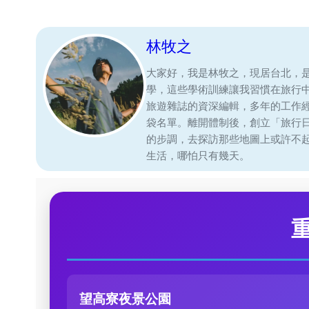
林牧之
大家好，我是林牧之，現居台北，
學，這些學術訓練讓我習慣在旅行
旅遊雜誌的資深編輯，多年的工作
袋名單。離開體制後，創立「旅行
的步調，去探訪那些地圖上或許不
生活，哪怕只有幾天。
望高寮夜景公園