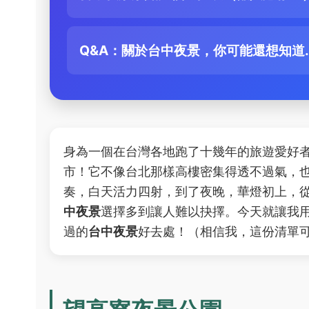
Q&A：關於台中夜景，你可能還想知道..
身為一個在台灣各地跑了十幾年的旅遊愛好
市！它不像台北那樣高樓密集得透不過氣，
奏，白天活力四射，到了夜晚，華燈初上，
中夜景
選擇多到讓人難以抉擇。今天就讓我
過的
台中夜景
好去處！（相信我，這份清單