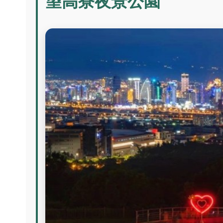
望高寮夜景公園