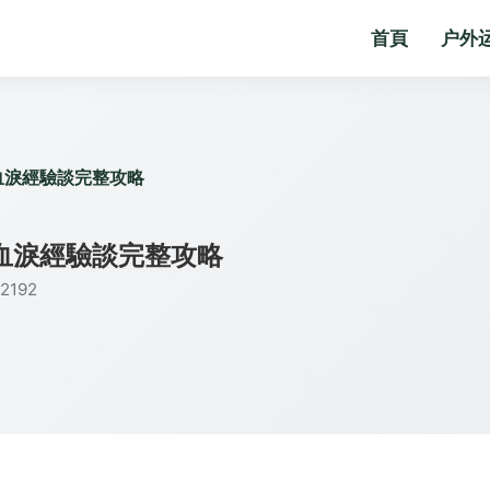
首頁
户外
血淚經驗談完整攻略
血淚經驗談完整攻略
192