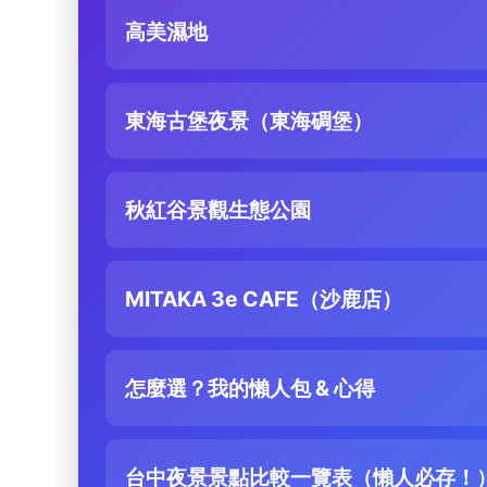
高美濕地
東海古堡夜景（東海碉堡）
秋紅谷景觀生態公園
MITAKA 3e CAFE（沙鹿店）
怎麼選？我的懶人包 & 心得
台中夜景景點比較一覽表（懶人必存！