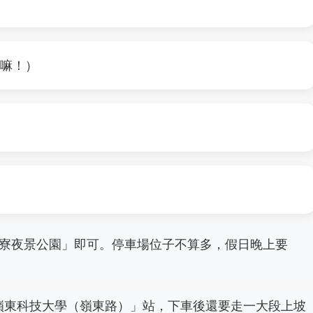
）
思嘛！）
寮夜景公園」即可。停車場位子不算多，假日晚上要
嶺東科技大學（嶺東路）」站，下車後還要走一大段上坡