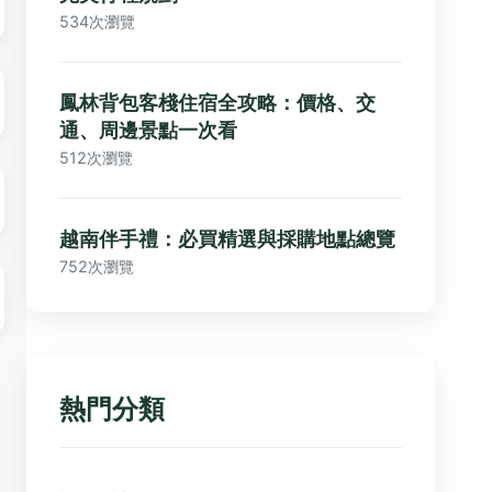
534次瀏覽
鳳林背包客棧住宿全攻略：價格、交
通、周邊景點一次看
512次瀏覽
越南伴手禮：必買精選與採購地點總覽
752次瀏覽
熱門分類