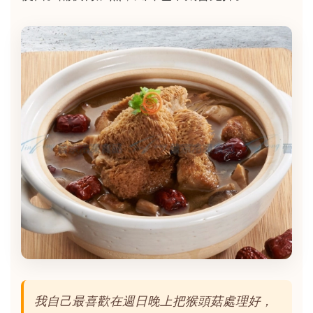
我自己最喜歡在週日晚上把猴頭菇處理好，