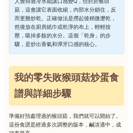
人覺得過冷水能讓口感變Q，但對於猴頭
菇，這會讓它表面收縮，內部水分鎖住，反
而更難炒乾。正確做法是撈起後稍微瀝乾，
然後放在廚房紙巾或乾淨的布上，輕輕按
壓，吸掉多餘的水分。這個「乾身」的步
驟，是炒出香氣和彈牙口感的核心。
我的零失敗猴頭菇炒蛋食
譜與詳細步驟
準備好預處理過的猴頭菇，我們就可以開始了。
這份食譜是經過多次調整的版本，鹹淡適中，成