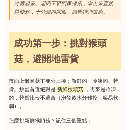
冷藏起來。週間下班回家很累，拿出來直接
就能炒，十分鐘內開飯，感覺特別療癒。
成功第一步：挑對猴頭
菇，避開地雷貨
市面上猴頭菇主要分三種：新鮮的、冷凍的、乾
貨。炒蛋首選絕對是
新鮮猴頭菇
，再來是冷凍
的，乾貨比較不適合（泡發後水分難控，容易軟
爛）。
怎麼挑新鮮猴頭菇？記住三個重點：