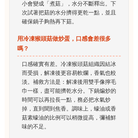
小會變成「煮菇」，水分不斷釋出。下
次試著把菇的水分擠得更乾一點，並且
確保鍋子夠熱再下菇。
用冷凍猴頭菇做炒蛋，口感會差很多
嗎？
口感確實有差。冷凍猴頭菇組織因結冰
而受損，解凍後更容易軟爛，香氣也較
淡。補救方法是：解凍後用雙手像擰毛
巾一樣，盡可能擠乾水分。下鍋煸炒的
時間可以再拉長一點，務必把水氣炒
掉，直到聞到焦香。調味上，蠔油或香
菇素蠔油的比例可以稍微提高，彌補鮮
味的不足。