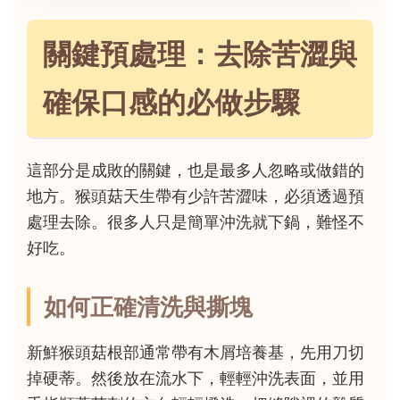
關鍵預處理：去除苦澀與
確保口感的必做步驟
這部分是成敗的關鍵，也是最多人忽略或做錯的
地方。猴頭菇天生帶有少許苦澀味，必須透過預
處理去除。很多人只是簡單沖洗就下鍋，難怪不
好吃。
如何正確清洗與撕塊
新鮮猴頭菇根部通常帶有木屑培養基，先用刀切
掉硬蒂。然後放在流水下，輕輕沖洗表面，並用