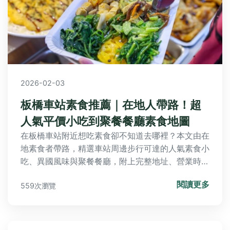
2026-02-03
板橋車站素食推薦｜在地人帶路！超
人氣平價小吃到聚餐餐廳素食地圖
在板橋車站附近想吃素食卻不知道去哪裡？本文由在
地素食者帶路，精選車站周邊步行可達的人氣素食小
吃、異國風味與聚餐餐廳，附上完整地址、營業時間
與點餐攻略，讓你輕鬆找到合胃口的蔬食好料！
閱讀更多
559次瀏覽