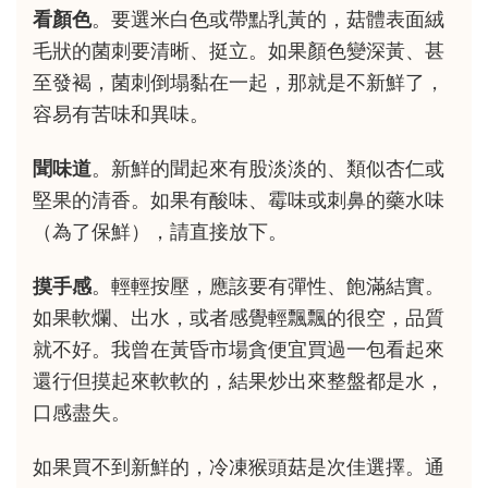
看顏色
。要選米白色或帶點乳黃的，菇體表面絨
毛狀的菌刺要清晰、挺立。如果顏色變深黃、甚
至發褐，菌刺倒塌黏在一起，那就是不新鮮了，
容易有苦味和異味。
聞味道
。新鮮的聞起來有股淡淡的、類似杏仁或
堅果的清香。如果有酸味、霉味或刺鼻的藥水味
（為了保鮮），請直接放下。
摸手感
。輕輕按壓，應該要有彈性、飽滿結實。
如果軟爛、出水，或者感覺輕飄飄的很空，品質
就不好。我曾在黃昏市場貪便宜買過一包看起來
還行但摸起來軟軟的，結果炒出來整盤都是水，
口感盡失。
如果買不到新鮮的，冷凍猴頭菇是次佳選擇。通