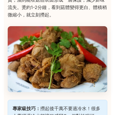
流失。燙約1-2分鐘，看到菇體變得更白、體積稍
微縮小，就立刻撈起。
專家級技巧：
撈起後千萬不要過冷水！很多