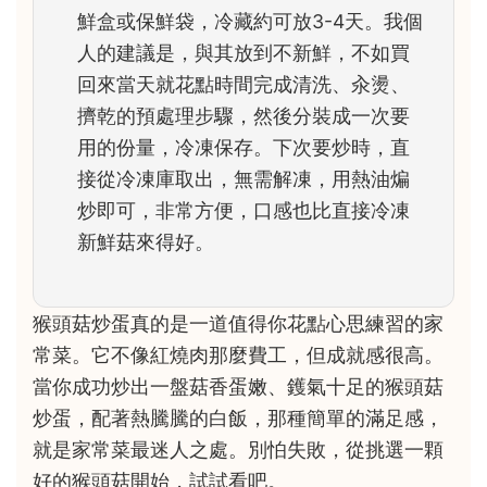
鮮盒或保鮮袋，冷藏約可放3-4天。我個
人的建議是，與其放到不新鮮，不如買
回來當天就花點時間完成清洗、汆燙、
擠乾的預處理步驟，然後分裝成一次要
用的份量，冷凍保存。下次要炒時，直
接從冷凍庫取出，無需解凍，用熱油煸
炒即可，非常方便，口感也比直接冷凍
新鮮菇來得好。
猴頭菇炒蛋真的是一道值得你花點心思練習的家
常菜。它不像紅燒肉那麼費工，但成就感很高。
當你成功炒出一盤菇香蛋嫩、鑊氣十足的猴頭菇
炒蛋，配著熱騰騰的白飯，那種簡單的滿足感，
就是家常菜最迷人之處。別怕失敗，從挑選一顆
好的猴頭菇開始，試試看吧。