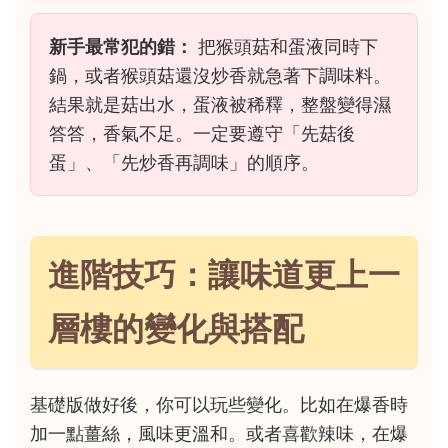
新手最常犯的錯：
把猴頭菇和蛋液同時下
鍋，或者猴頭菇還沒炒香就急著下調味料。
結果就是菇出水，蛋液被稀釋，整盤變得濕
答答，香氣不足。一定要遵守「先菇後
蛋」、「先炒香再調味」的順序。
進階技巧：讓味道更上一
層樓的變化與搭配
基礎版做好後，你可以玩些變化。比如在爆香時
加一點薑絲，風味更溫和。或者喜歡辣味，在爆