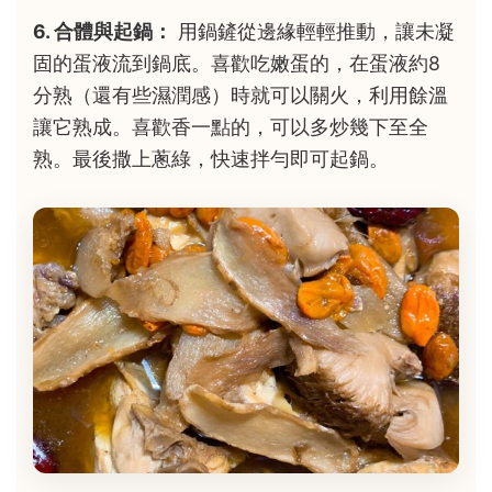
6. 合體與起鍋：
用鍋鏟從邊緣輕輕推動，讓未凝
固的蛋液流到鍋底。喜歡吃嫩蛋的，在蛋液約8
分熟（還有些濕潤感）時就可以關火，利用餘溫
讓它熟成。喜歡香一點的，可以多炒幾下至全
熟。最後撒上蔥綠，快速拌勻即可起鍋。