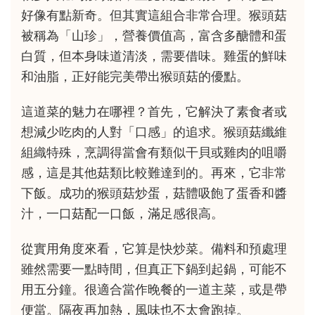
好像有點新奇。但其實這組合非常合理。猴頭菇
被稱為「山珍」，營養價值高，富含多醣體和蛋
白質，但本身味道清淡，需要借味。雞蛋的鮮味
和油脂，正好能完美帶出猴頭菇的優點。
這道菜的魅力在哪裡？首先，它解決了素食者或
想減少吃肉的人對「口感」的追求。猴頭菇纖維
組織特殊，烹調得當會有類似干貝或雞肉的咀嚼
感，這是其他菇類比較難達到的。再來，它非常
下飯。成功的猴頭菇炒蛋，菇體吸飽了蛋香和醬
汁，一口菇配一口飯，滿足感很高。
從實用角度來看，它算是快炒菜。備料和預處理
雖然需要一點時間，但真正下鍋到起鍋，可能不
用五分鐘。很適合當作晚餐的一道主菜，或是帶
便當。隔夜再加熱，風味也不太會跑掉。