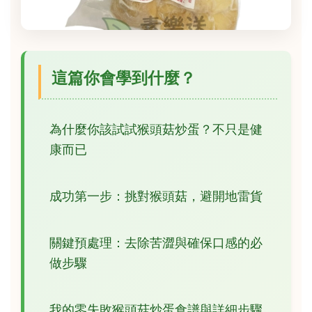
這篇你會學到什麼？
為什麼你該試試猴頭菇炒蛋？不只是健
康而已
成功第一步：挑對猴頭菇，避開地雷貨
關鍵預處理：去除苦澀與確保口感的必
做步驟
我的零失敗猴頭菇炒蛋食譜與詳細步驟