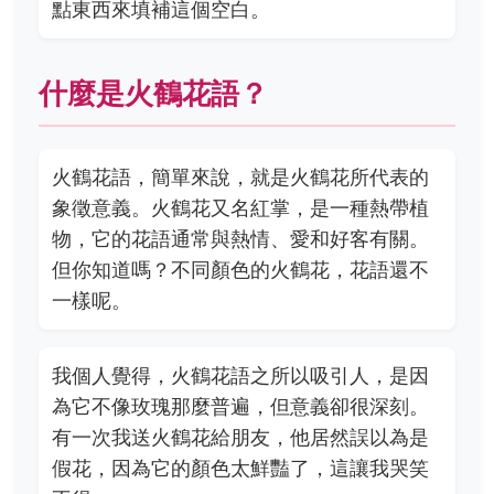
點東西來填補這個空白。
什麼是火鶴花語？
火鶴花語，簡單來說，就是火鶴花所代表的
象徵意義。火鶴花又名紅掌，是一種熱帶植
物，它的花語通常與熱情、愛和好客有關。
但你知道嗎？不同顏色的火鶴花，花語還不
一樣呢。
我個人覺得，火鶴花語之所以吸引人，是因
為它不像玫瑰那麼普遍，但意義卻很深刻。
有一次我送火鶴花給朋友，他居然誤以為是
假花，因為它的顏色太鮮豔了，這讓我哭笑