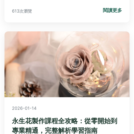
賞這種常見景觀植物。提供實用資訊，從日常接觸到
閱讀更多
613次瀏覽
意外誤食的應對細節。
2026-01-14
永生花製作課程全攻略：從零開始到
專業精通，完整解析學習指南