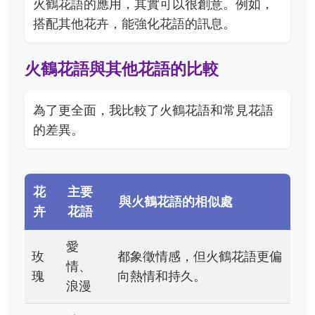
火鶴花語的應用，其實可以很創意。例如，
搭配其他花卉，能強化花語的訊息。
火鶴花語與其他花語的比較
為了更全面，我比較了火鶴花語和常見花語
的差異。
花
主要
與火鶴花語的相似處
卉
花語
愛
玫
都象徵情感，但火鶴花語更偏
情、
瑰
向熱情和持久。
浪漫