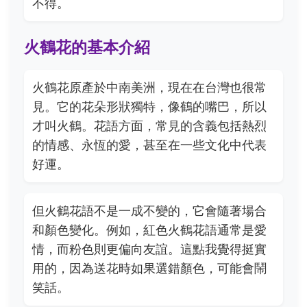
不得。
火鶴花的基本介紹
火鶴花原產於中南美洲，現在在台灣也很常
見。它的花朵形狀獨特，像鶴的嘴巴，所以
才叫火鶴。花語方面，常見的含義包括熱烈
的情感、永恆的愛，甚至在一些文化中代表
好運。
但火鶴花語不是一成不變的，它會隨著場合
和顏色變化。例如，紅色火鶴花語通常是愛
情，而粉色則更偏向友誼。這點我覺得挺實
用的，因為送花時如果選錯顏色，可能會鬧
笑話。