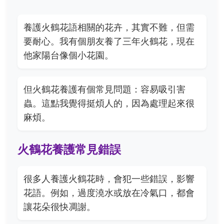
養護火鶴花語相關的花卉，其實不難，但需
要耐心。我有個朋友養了三年火鶴花，現在
他家陽台像個小花園。
但火鶴花養護有個常見問題：容易吸引害
蟲。這點我覺得挺煩人的，因為處理起來很
麻煩。
火鶴花養護常見錯誤
很多人養護火鶴花時，會犯一些錯誤，影響
花語。例如，過度澆水或放在冷氣口，都會
讓花朵很快凋謝。