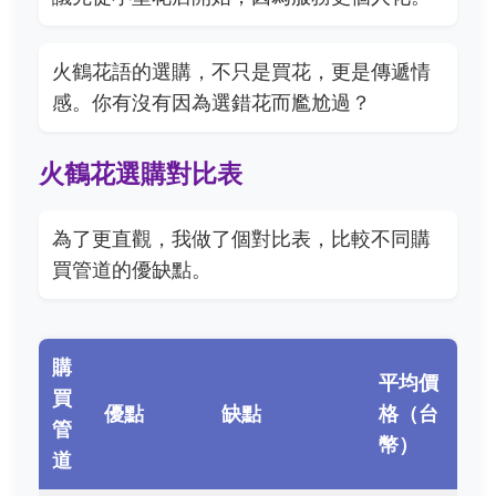
火鶴花語的選購，不只是買花，更是傳遞情
感。你有沒有因為選錯花而尷尬過？
火鶴花選購對比表
為了更直觀，我做了個對比表，比較不同購
買管道的優缺點。
購
平均價
買
優點
缺點
格（台
管
幣）
道