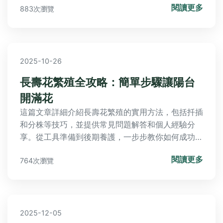
閱讀更多
883次瀏覽
2025-10-26
長壽花繁殖全攻略：簡單步驟讓陽台
開滿花
這篇文章詳細介紹長壽花繁殖的實用方法，包括扦插
和分株等技巧，並提供常見問題解答和個人經驗分
享。從工具準備到後期養護，一步步教你如何成功繁
殖長壽花，解決種植過程中的疑難雜症，讓你的植物
閱讀更多
764次瀏覽
健康生長。
2025-12-05