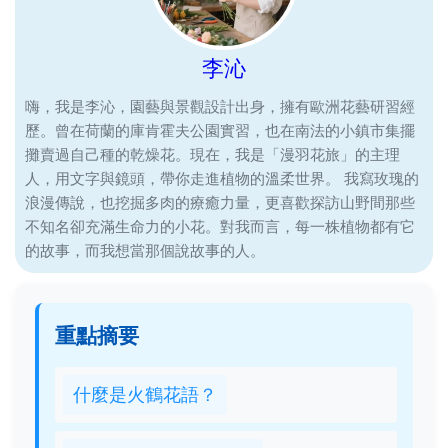
李沁
嗨，我是李沁，園藝與景觀設計出身，擁有歐洲花藝研習經
歷。曾在荷蘭的庫肯霍夫公園實習，也在南法的小鎮市集擺
攤賣過自己種的乾燥花。現在，我是「漫羽花旅」的主理
人，用文字與鏡頭，帶你走進植物的溫柔世界。 我寫玫瑰的
浪漫傳說，也挖掘多肉的療癒力量，更喜歡探訪山野間那些
不知名卻充滿生命力的小花。對我而言，每一株植物都有它
的故事，而我想當那個說故事的人。
重點摘要
什麼是火鶴花語？