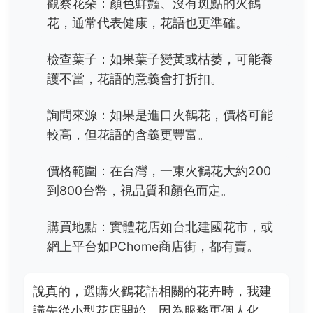
觀察花朵：顏色鮮豔、沒有斑點的火鶴
花，通常代表健康，花語也更準確。
檢查葉子：如果葉子變黃或枯萎，可能養
護不當，花語的意義會打折扣。
詢問來源：如果是進口火鶴花，價格可能
較高，但花語的含義更豐富。
價格範圍：在台灣，一束火鶴花大約200
到800台幣，視品質和顏色而定。
購買地點：實體花店如台北建國花市，或
網上平台如PChome商店街，都有賣。
說真的，選購火鶴花語相關的花卉時，我建
議先從小型花店開始，因為服務更個人化。