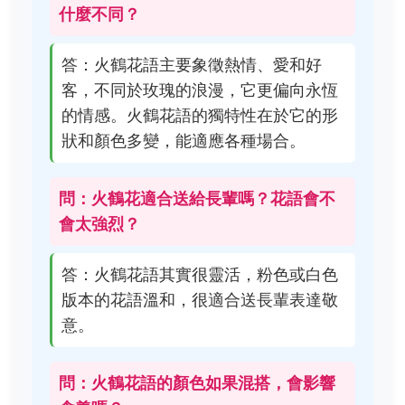
什麼不同？
答：火鶴花語主要象徵熱情、愛和好
客，不同於玫瑰的浪漫，它更偏向永恆
的情感。火鶴花語的獨特性在於它的形
狀和顏色多變，能適應各種場合。
問：火鶴花適合送給長輩嗎？花語會不
會太強烈？
答：火鶴花語其實很靈活，粉色或白色
版本的花語溫和，很適合送長輩表達敬
意。
問：火鶴花語的顏色如果混搭，會影響