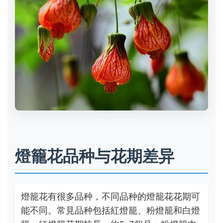
燈籠花品种与花期差异
燈籠花有很多品种，不同品种的燈籠花花期可
能不同。常見品种包括紅燈籠、粉燈籠和白燈