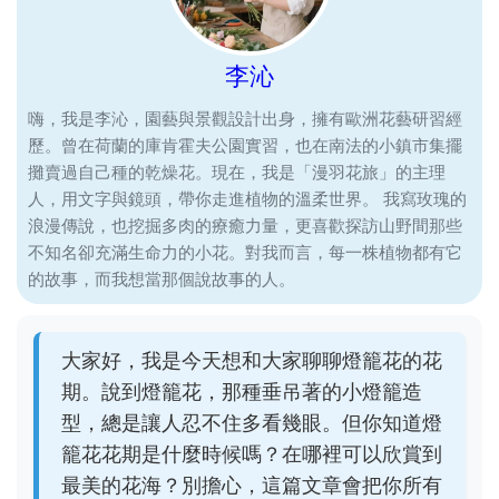
李沁
嗨，我是李沁，園藝與景觀設計出身，擁有歐洲花藝研習經
歷。曾在荷蘭的庫肯霍夫公園實習，也在南法的小鎮市集擺
攤賣過自己種的乾燥花。現在，我是「漫羽花旅」的主理
人，用文字與鏡頭，帶你走進植物的溫柔世界。 我寫玫瑰的
浪漫傳說，也挖掘多肉的療癒力量，更喜歡探訪山野間那些
不知名卻充滿生命力的小花。對我而言，每一株植物都有它
的故事，而我想當那個說故事的人。
大家好，我是今天想和大家聊聊燈籠花的花
期。說到燈籠花，那種垂吊著的小燈籠造
型，總是讓人忍不住多看幾眼。但你知道燈
籠花花期是什麼時候嗎？在哪裡可以欣賞到
最美的花海？別擔心，這篇文章會把你所有