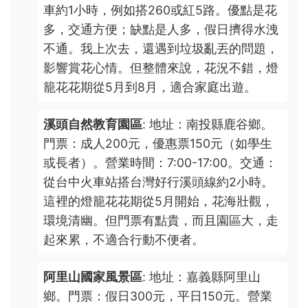
車約1小時，例如搭260或紅5路。優點是花
多，交通方便；缺點是人多，假日擠得水洩
不通。我上次去，還遇到垃圾亂丟的問題，
影響賞花心情。但整體來說，花況不錯，燈
籠花花期從5月到8月，適合家庭出遊。
溪頭自然教育園區
: 地址：南投縣鹿谷鄉。
門票：成人200元，優惠票150元（如學生
或長者）。營業時間：7:00-17:00。交通：
從台中火車站搭台灣好行溪頭線約2小時。
這裡的燈籠花花期從5月開始，花海壯觀，
環境清幽。但門票有點貴，而且園區大，走
起來累，不適合行動不便者。
阿里山國家風景區
: 地址：嘉義縣阿里山
鄉。門票：假日300元，平日150元。營業