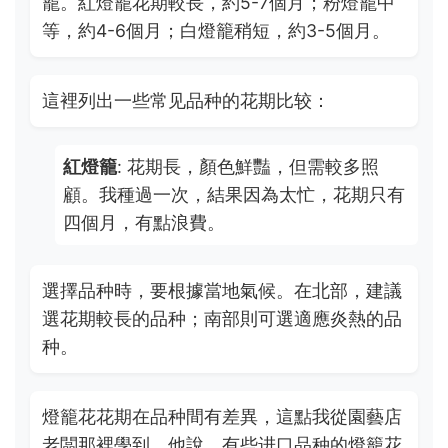
籠。紅燈籠花期較長，約5-7個月；粉燈籠中
等，約4-6個月；白燈籠稍短，約3-5個月。
這裡列出一些常见品种的花期比较：
紅燈籠
: 花期長，顏色鮮豔，但需較多照
顧。我種過一次，結果因為太忙，花期只有
四個月，有點浪費。
選擇品种時，要根據當地氣候。在北部，建議
選花期較長的品种；南部則可選適應炎熱的品
种。
燈籠花花期在品种間有差異，這點我從園藝店
老闆那裡學到。他說，有些进口品种的燈籠花