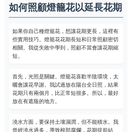
如何照顧燈籠花以延長花期
如果你自己種燈籠花，想讓花期更長，這裡有
些實用技巧。燈籠花花期長短和日常照顧密切
相關。我從失敗中學到，照顧不當會讓花期縮
短。
首先，光照是關鍵。燈籠花喜歡半陰環境，太
曬會讓花早謝。我試過放在陽台全日照，結果
花期只有兩個月，比正常短很多。所以，最好
放在有遮蔭的地方。
澆水方面，要保持土壤濕潤，但不能積水。我
曾經澆水過多，導致根部腐爛，花期提前結