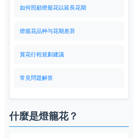
如何照顧燈籠花以延長花期
燈籠花品种与花期差异
賞花行程規劃建議
常見問題解答
什麼是燈籠花？