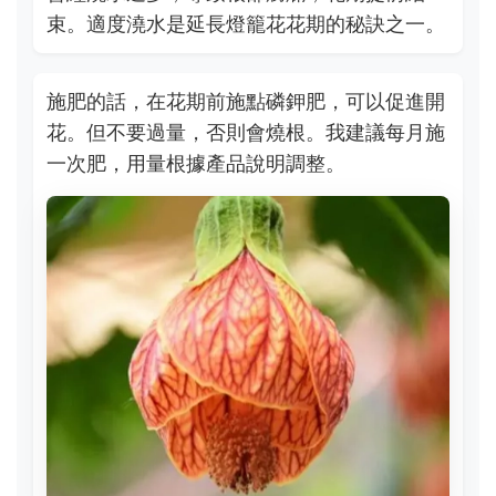
束。適度澆水是延長燈籠花花期的秘訣之一。
施肥的話，在花期前施點磷鉀肥，可以促進開
花。但不要過量，否則會燒根。我建議每月施
一次肥，用量根據產品說明調整。