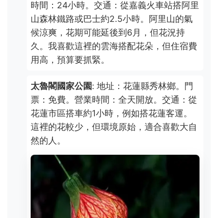
時間：24小時。交通：從嘉義火車站搭阿里
山森林鐵路或巴士約2.5小時。阿里山的氣
候涼爽，花期可能延後到6月，但花況持
久。我喜歡這裡的雲海搭配花朵，但住宿費
用高，預算要抓緊。
太魯閣國家公園
: 地址：花蓮縣秀林鄉。門
票：免費。營業時間：全天開放。交通：從
花蓮市區搭車約1小時，例如搭花蓮客運。
這裡的花較少，但環境原始，適合喜歡大自
然的人。