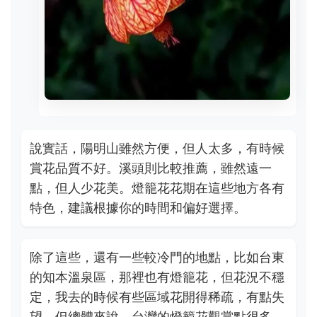
說實話，陽明山雖然方便，但人太多，有時候
賞花品質不好。溪頭則比較推薦，雖然遠一
點，但人少花美。燈籠花花期在這些地方各有
特色，建議根據你的時間和偏好選擇。
除了這些，還有一些較冷門的地點，比如台東
的知本溫泉區，那裡也有燈籠花，但花況不穩
定，我去的時候有些區域花開得稀疏，有點失
望。但總體來說，台灣的燈籠花觀賞點很多，