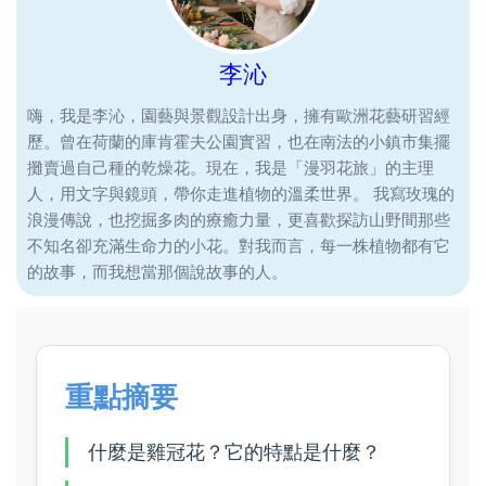
李沁
嗨，我是李沁，園藝與景觀設計出身，擁有歐洲花藝研習經
歷。曾在荷蘭的庫肯霍夫公園實習，也在南法的小鎮市集擺
攤賣過自己種的乾燥花。現在，我是「漫羽花旅」的主理
人，用文字與鏡頭，帶你走進植物的溫柔世界。 我寫玫瑰的
浪漫傳說，也挖掘多肉的療癒力量，更喜歡探訪山野間那些
不知名卻充滿生命力的小花。對我而言，每一株植物都有它
的故事，而我想當那個說故事的人。
重點摘要
什麼是雞冠花？它的特點是什麼？