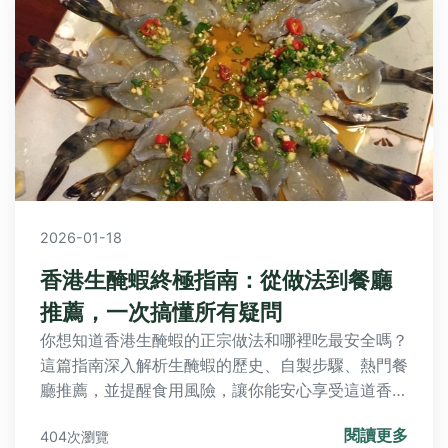
2026-01-18
香港生醃蝦終極指南：從做法到餐廳
推薦，一次搞懂所有疑問
你想知道香港生醃蝦的正宗做法和哪裡吃最安全嗎？
這篇指南深入解析生醃蝦的歷史、自製步驟、熱門餐
廳推薦，並提醒食用風險，讓你能安心享受這道香港
特色美食，解決所有相關疑問。
閱讀更多
404次瀏覽