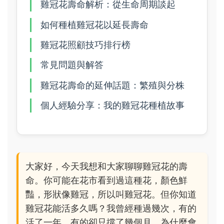
雞冠花壽命解析：從生命周期談起
如何種植雞冠花以延長壽命
雞冠花照顧技巧排行榜
常見問題與解答
雞冠花壽命的延伸話題：繁殖與分株
個人經驗分享：我的雞冠花種植故事
大家好，今天我想和大家聊聊雞冠花的壽
命。你可能在花市看到過這種花，顏色鮮
豔，形狀像雞冠，所以叫雞冠花。但你知道
雞冠花能活多久嗎？我曾經種過幾次，有的
活了一年，有的卻只撐了幾個月。為什麼會