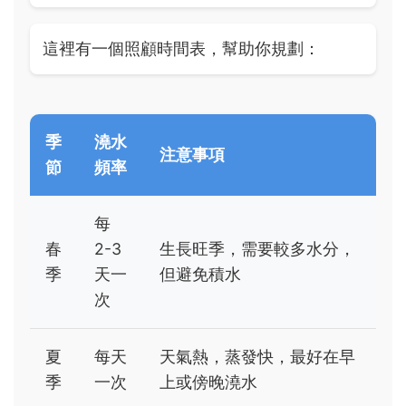
這裡有一個照顧時間表，幫助你規劃：
季
澆水
注意事項
節
頻率
每
春
2-3
生長旺季，需要較多水分，
季
天一
但避免積水
次
夏
每天
天氣熱，蒸發快，最好在早
季
一次
上或傍晚澆水