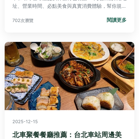
址、營業時間、必點美食與真實消費體驗，幫你規劃
完美咖啡時光。
閱讀更多
702次瀏覽
2025-12-15
北車聚餐餐廳推薦：台北車站周邊美