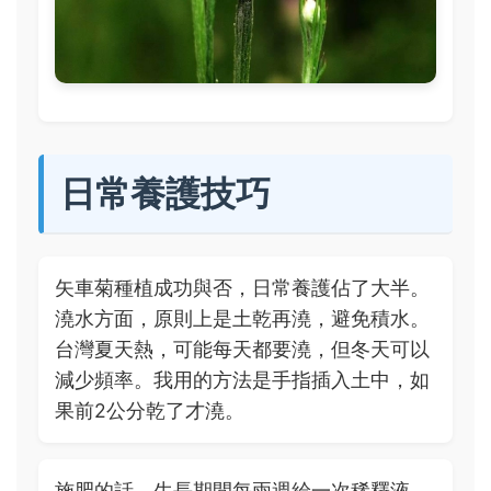
日常養護技巧
矢車菊種植成功與否，日常養護佔了大半。
澆水方面，原則上是土乾再澆，避免積水。
台灣夏天熱，可能每天都要澆，但冬天可以
減少頻率。我用的方法是手指插入土中，如
果前2公分乾了才澆。
施肥的話，生長期間每兩週給一次稀釋液