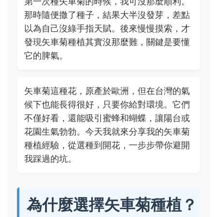
第一次種矢車菊的時候，我可沒那麼順利。
那時隨便撒了種子，結果大半沒發芽，差點
以為自己沒綠手指天賦。後來慢慢摸索，才
發現矢車菊種植其實沒那麼難，關鍵是要懂
它的脾氣。
矢車菊這種花，原產於歐洲，但在台灣的氣
候下也能長得很好，只要你給對環境。它們
不僅好看，還能吸引蜜蜂和蝴蝶，讓陽台或
花園生氣勃勃。今天我就來分享我的矢車菊
種植經驗，從選種到開花，一步步帶你避開
我踩過的坑。
為什麼選擇矢車菊種植？