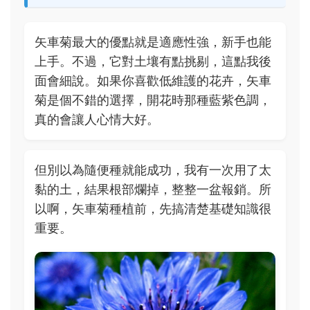
矢車菊最大的優點就是適應性強，新手也能
上手。不過，它對土壤有點挑剔，這點我後
面會細說。如果你喜歡低維護的花卉，矢車
菊是個不錯的選擇，開花時那種藍紫色調，
真的會讓人心情大好。
但別以為隨便種就能成功，我有一次用了太
黏的土，結果根部爛掉，整整一盆報銷。所
以啊，矢車菊種植前，先搞清楚基礎知識很
重要。