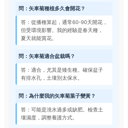
問：矢車菊種植多久會開花？
答：從播種算起，通常60-90天開花，
但受環境影響。我的經驗是春天種，
夏天就能賞花。
問：矢車菊適合盆栽嗎？
答：適合，尤其是矮生種。確保盆子
有排水孔，土壤別太保水。
問：為什麼我的矢車菊葉子變黃？
答：可能是澆水過多或缺肥。檢查土
壤濕度，調整養護方式。