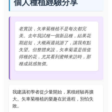
個人種植經驗分享
老實說，矢車菊種植不是每次都完
美。去年我試種一個新品種，結果花
期超短，大概兩週就謝了，讓我有點
失望。但整體來說，矢車菊還是很值
得種的花，尤其看到蜜蜂來訪時，那
種成就感無價。
我建議初學者從少量開始，累積經驗再擴
大。矢車菊種植的樂趣在於過程，別怕失
敗。