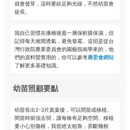
就會發芽，這時要給足夠光線，不然幼苗會
徒長。
我自己習慣在播種後蓋一層保鮮膜保濕，但
記得每天掀開透氣，避免發霉。這招是從台
灣行政院農業委員會的園藝指南學來的，他
們的資料蠻實用的，你可以參考
農委會網站
了解更多基礎知識。
幼苗照顧要點
幼苗長出2-3片真葉後，可以間苗或移植。
間苗時留強去弱，讓每株有足夠空間。移植
要小心別傷根，我曾經太粗魯，弄斷幾根