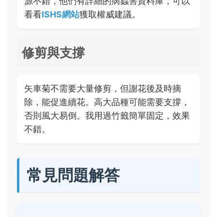
源不錯，他們有詳細的病蟲害資料庫，可以
看看
ISHS網站
獲取權威建議。
修剪與支撐
矢車菊不需要大量修剪，但謝花後及時摘
除，能促進續花。高大品種可能需要支撐，
否則風大易倒。我用過竹籤簡單固定，效果
不錯。
常見問題解答