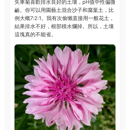
矢車菊喜歡排水良好的土壤，pH值中性偏微
鹼。你可以用園藝土混合沙子和腐葉土，比
例大概7:2:1。我有次偷懶直接用一般花土，
結果排水不好，根部積水爛掉。所以，土壤
這塊真的不能省。