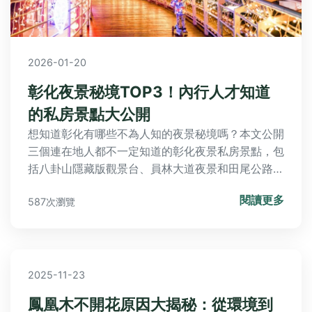
2026-01-20
彰化夜景秘境TOP3！內行人才知道
的私房景點大公開
想知道彰化有哪些不為人知的夜景秘境嗎？本文公開
三個連在地人都不一定知道的彰化夜景私房景點，包
括八卦山隱藏版觀景台、員林大道夜景和田尾公路花
園夜間美景，完整分享交通方式、最佳拍攝時間和實
閱讀更多
587次瀏覽
用遊玩建議。
2025-11-23
鳳凰木不開花原因大揭秘：從環境到