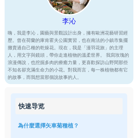
李沁
嗨，我是李沁，園藝與景觀設計出身，擁有歐洲花藝研習經
歷。曾在荷蘭的庫肯霍夫公園實習，也在南法的小鎮市集擺
攤賣過自己種的乾燥花。現在，我是「漫羽花旅」的主理
人，用文字與鏡頭，帶你走進植物的溫柔世界。 我寫玫瑰的
浪漫傳說，也挖掘多肉的療癒力量，更喜歡探訪山野間那些
不知名卻充滿生命力的小花。對我而言，每一株植物都有它
的故事，而我想當那個說故事的人。
快速导览
為什麼選擇矢車菊種植？