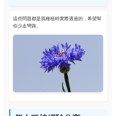
這些問題都是我種植時實際遇過的，希望幫
你少走彎路。