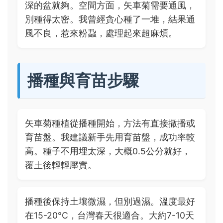
深的盆就夠。空間方面，矢車菊需要通風，
別種得太密。我曾經貪心種了一堆，結果通
風不良，惹來粉蝨，處理起來超麻煩。
播種與育苗步驟
矢車菊種植從播種開始，方法有直接撒播或
育苗盤。我建議新手先用育苗盤，成功率較
高。種子不用埋太深，大概0.5公分就好，
覆土後輕輕壓實。
播種後保持土壤微濕，但別過濕。溫度最好
在15-20°C，台灣春天很適合。大約7-10天