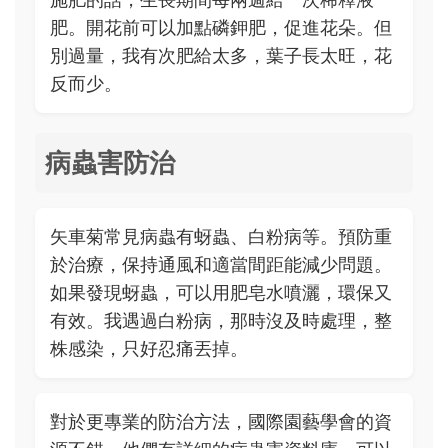
肥。開花前可以加點磷鉀肥，促進花朵。但
別過量，我有次肥給太多，葉子長太旺，花
反而少。
病蟲害防治
矢車菊常見病蟲有蚜蟲、白粉病等。預防重
於治療，保持通風和適當間距能減少問題。
如果發現蚜蟲，可以用肥皂水噴灑，環保又
有效。我遇過白粉病，那時沒及時處理，整
株感染，只好忍痛丟掉。
對於更專業的防治方法，國際園藝學會的資