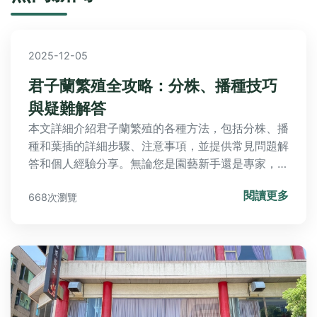
2025-12-05
君子蘭繁殖全攻略：分株、播種技巧
與疑難解答
本文詳細介紹君子蘭繁殖的各種方法，包括分株、播
種和葉插的詳細步驟、注意事項，並提供常見問題解
答和個人經驗分享。無論您是園藝新手還是專家，都
能學會如何成功繁殖君子蘭，解決繁殖過程中的常見
閱讀更多
668次瀏覽
問題，包括工具準備、季節選擇和養護管理。