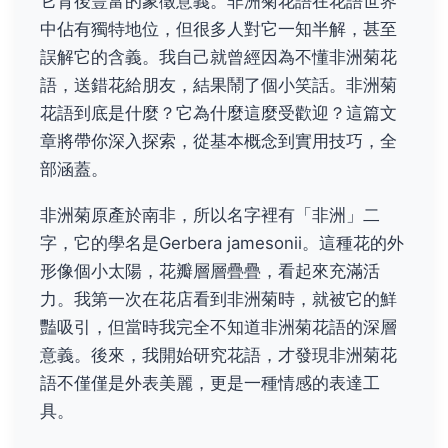
它背後豐富的象徵意義。非洲菊花語在花語世界
中佔有獨特地位，但很多人對它一知半解，甚至
誤解它的含義。我自己就曾經因為不懂非洲菊花
語，送錯花給朋友，結果鬧了個小笑話。非洲菊
花語到底是什麼？它為什麼這麼受歡迎？這篇文
章將帶你深入探索，從基本概念到實用技巧，全
部涵蓋。
非洲菊原產於南非，所以名字裡有「非洲」二
字，它的學名是Gerbera jamesonii。這種花的外
形像個小太陽，花瓣層層疊疊，看起來充滿活
力。我第一次在花店看到非洲菊時，就被它的鮮
豔吸引，但當時我完全不知道非洲菊花語的深層
意義。後來，我開始研究花語，才發現非洲菊花
語不僅僅是外表美麗，更是一種情感的表達工
具。