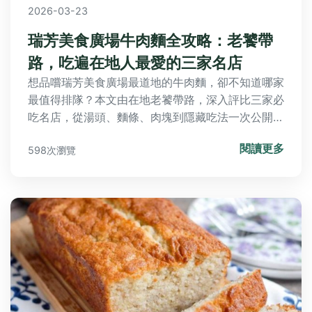
2026-03-23
瑞芳美食廣場牛肉麵全攻略：老饕帶
路，吃遍在地人最愛的三家名店
想品嚐瑞芳美食廣場最道地的牛肉麵，卻不知道哪家
最值得排隊？本文由在地老饕帶路，深入評比三家必
吃名店，從湯頭、麵條、肉塊到隱藏吃法一次公開，
讓你不再踩雷，輕鬆規劃九份美食之旅。
閱讀更多
598次瀏覽