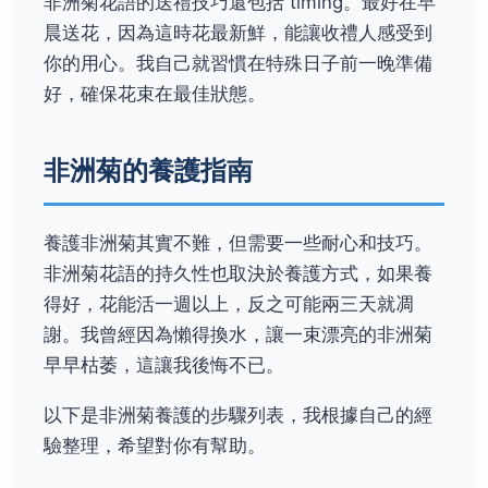
非洲菊花語的送禮技巧還包括 timing。最好在早
晨送花，因為這時花最新鮮，能讓收禮人感受到
你的用心。我自己就習慣在特殊日子前一晚準備
好，確保花束在最佳狀態。
非洲菊的養護指南
養護非洲菊其實不難，但需要一些耐心和技巧。
非洲菊花語的持久性也取決於養護方式，如果養
得好，花能活一週以上，反之可能兩三天就凋
謝。我曾經因為懶得換水，讓一束漂亮的非洲菊
早早枯萎，這讓我後悔不已。
以下是非洲菊養護的步驟列表，我根據自己的經
驗整理，希望對你有幫助。