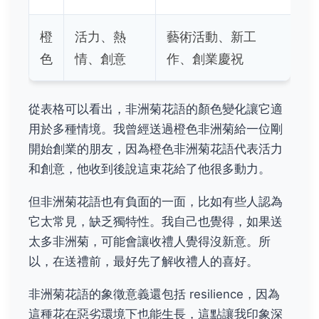
橙
活力、熱
藝術活動、新工
色
情、創意
作、創業慶祝
從表格可以看出，非洲菊花語的顏色變化讓它適
用於多種情境。我曾經送過橙色非洲菊給一位剛
開始創業的朋友，因為橙色非洲菊花語代表活力
和創意，他收到後說這束花給了他很多動力。
但非洲菊花語也有負面的一面，比如有些人認為
它太常見，缺乏獨特性。我自己也覺得，如果送
太多非洲菊，可能會讓收禮人覺得沒新意。所
以，在送禮前，最好先了解收禮人的喜好。
非洲菊花語的象徵意義還包括 resilience，因為
這種花在惡劣環境下也能生長，這點讓我印象深