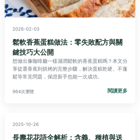
2026-02-03
鬆軟香蕉蛋糕做法：零失敗配方與關
鍵技巧大公開
想做出像咖啡廳一樣濕潤鬆軟的香蕉蛋糕嗎？本文分
享從選香蕉到烘烤的完整步驟，解決蛋糕乾硬、不蓬
鬆等常見問題，保證新手也能一次成功。
閱讀更多
964次瀏覽
2025-10-26
長壽花花語全解析：含義、種植與送