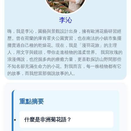
李沁
嗨，我是李沁，園藝與景觀設計出身，擁有歐洲花藝研習經
歷。曾在荷蘭的庫肯霍夫公園實習，也在南法的小鎮市集擺
攤賣過自己種的乾燥花。現在，我是「漫羽花旅」的主理
人，用文字與鏡頭，帶你走進植物的溫柔世界。 我寫玫瑰的
浪漫傳說，也挖掘多肉的療癒力量，更喜歡探訪山野間那些
不知名卻充滿生命力的小花。對我而言，每一株植物都有它
的故事，而我想當那個說故事的人。
重點摘要
什麼是非洲菊花語？