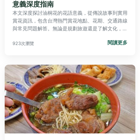
意義深度指南
本文深度探討油桐花的花語意義，從傳說故事到實用
賞花資訊，包含台灣熱門賞花地點、花期、交通路線
與常見問題解答。無論是規劃旅遊還是了解文化，都
能找到完整指南，幫助您體驗油桐花的浪漫與美麗。
閱讀更多
923次瀏覽