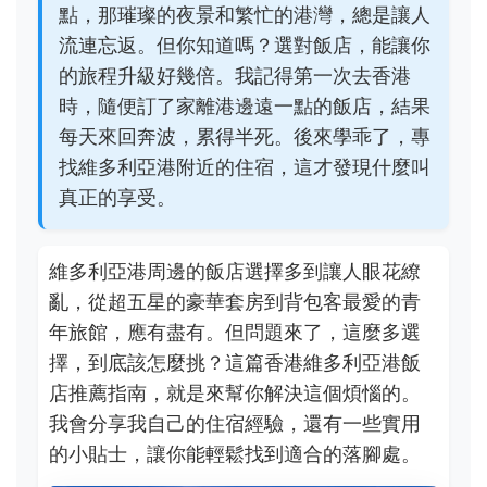
點，那璀璨的夜景和繁忙的港灣，總是讓人
流連忘返。但你知道嗎？選對飯店，能讓你
的旅程升級好幾倍。我記得第一次去香港
時，隨便訂了家離港邊遠一點的飯店，結果
每天來回奔波，累得半死。後來學乖了，專
找維多利亞港附近的住宿，這才發現什麼叫
真正的享受。
維多利亞港周邊的飯店選擇多到讓人眼花繚
亂，從超五星的豪華套房到背包客最愛的青
年旅館，應有盡有。但問題來了，這麼多選
擇，到底該怎麼挑？這篇香港維多利亞港飯
店推薦指南，就是來幫你解決這個煩惱的。
我會分享我自己的住宿經驗，還有一些實用
的小貼士，讓你能輕鬆找到適合的落腳處。