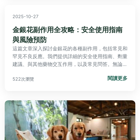
2025-10-27
金銀花副作用全攻略：安全使用指南
與風險預防
這篇文章深入探討金銀花的各種副作用，包括常見和
罕見不良反應。我們提供詳細的安全使用指南、劑量
建議、與其他藥物交互作用，以及常見問答。無論您
是第一次使用還是長期使用者，都能找到實用信息來
閱讀更多
522次瀏覽
避免風險。金銀花副作用是許多用戶關心的話題，本
文將幫助您全面了解。