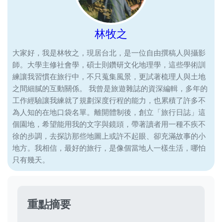
林牧之
大家好，我是林牧之，現居台北，是一位自由撰稿人與攝影
師。大學主修社會學，碩士則鑽研文化地理學，這些學術訓
練讓我習慣在旅行中，不只蒐集風景，更試著梳理人與土地
之間細膩的互動關係。 我曾是旅遊雜誌的資深編輯，多年的
工作經驗讓我練就了規劃深度行程的能力，也累積了許多不
為人知的在地口袋名單。離開體制後，創立「旅行日誌」這
個園地，希望能用我的文字與鏡頭，帶著讀者用一種不疾不
徐的步調，去探訪那些地圖上或許不起眼、卻充滿故事的小
地方。我相信，最好的旅行，是像個當地人一樣生活，哪怕
只有幾天。
重點摘要