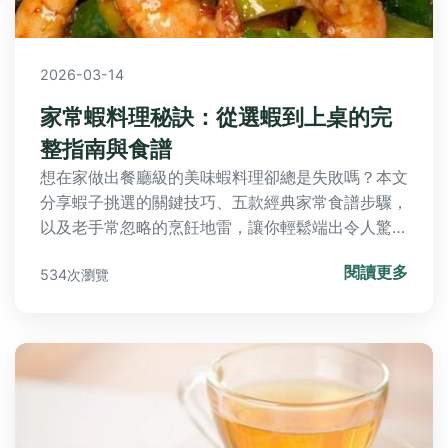
2026-03-14
家常蝦料理秘訣：從選蝦到上桌的完
整指南與食譜
想在家做出餐廳級的美味蝦料理卻總是失敗嗎？本文
分享蝦子挑選的關鍵技巧、五款經典家常食譜步驟，
以及老手常忽略的烹飪地雷，讓你輕鬆端出令人驚豔
的蝦味盛宴。
閱讀更多
534次瀏覽