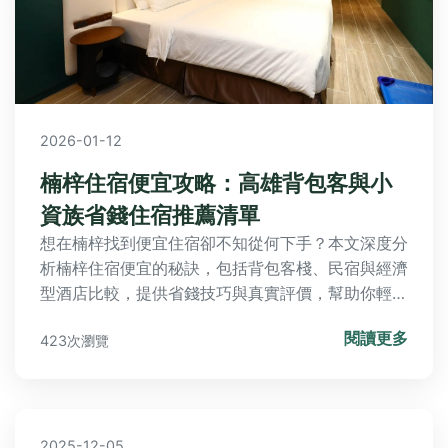
2026-01-12
楠梓住宿便宜攻略：高雄背包客與小
資族省錢住宿推薦清單
想在楠梓找到便宜住宿卻不知從何下手？本文深度分
析楠梓住宿便宜的秘訣，包括背包客棧、民宿與經濟
型酒店比較，提供省錢技巧與真實評價，幫助你輕鬆
規劃高雄旅程。
閱讀更多
423次瀏覽
2025-12-05