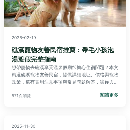
2026-02-19
礁溪寵物友善民宿推薦：帶毛小孩泡
湯渡假完整指南
想帶寵物去礁溪享受溫泉假期卻擔心住宿問題？本文
精選礁溪寵物友善民宿，提供詳細地址、價格與寵物
政策，還有實用注意事項與常見問題解答，讓你與毛
小孩輕鬆規劃完美旅程。
閱讀更多
571次瀏覽
2025-11-30