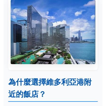
為什麼選擇維多利亞港附
近的飯店？