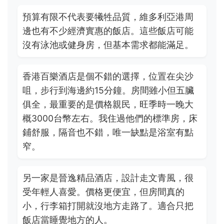
預算有限不代表要犧牲品質，維多利亞港周
邊也有不少經濟實惠的飯店。這些飯店可能
沒有泳池或健身房，但基本需求都能滿足。
香港百樂酒店是個不錯的選擇，位置在尖沙
咀，步行到海邊約15分鐘。房間雖小但五臟
俱全，最重要的是價格親民，旺季時一晚大
概3000台幣左右。我住過他們的標準房，床
鋪舒服，隔音也不錯，唯一缺點是浴室有點
窄。
另一家是晉逸精品酒店，設計走文青風，很
受年輕人喜愛。價格更便宜，但房間真的
小，行李箱打開就沒地方走路了。適合只把
飯店當睡覺地方的人。