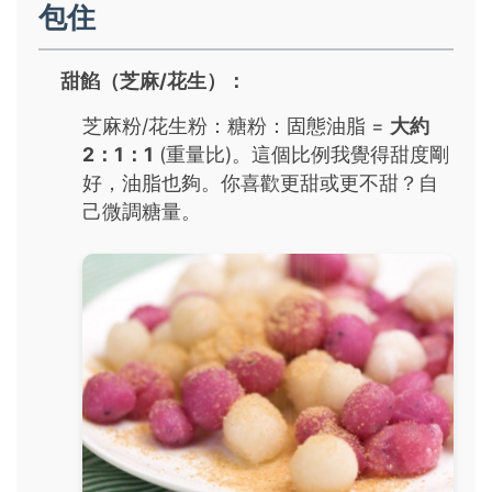
包住
甜餡（芝麻/花生）：
芝麻粉/花生粉：糖粉：固態油脂 =
大約
2：1：1
(重量比)。這個比例我覺得甜度剛
好，油脂也夠。你喜歡更甜或更不甜？自
己微調糖量。