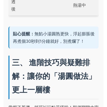
透
熱湯中
後
貼心提醒：
無餡小湯圓熟更快，浮起膨脹後
再煮個30秒到1分鐘就好，別煮爛了！
三、 進階技巧與疑難排
解：讓你的「湯圓做法」
更上一層樓