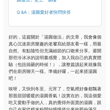
Q &A：湯圓愛好者快問快答
好的，這篇關於「湯圓做法」的文章，我會像個
真心沉迷廚房樂趣的老饕寫給朋友看一樣，用最
自然、有點隨性但充滿細節的口吻來分享。避開
那些冷冰冰的說明書感覺，加入我自己的真實體
驗（包括搞砸的時候！），讓整篇讀起來就像我
們在廚房聊天一樣。準備好囉，一起來搓湯圓
吧！
唉呀，又快到冬至、元宵了，空氣裡好像都飄著
那股甜甜暖暖的湯圓香氣！說實在的，我這個愛
吃又愛動手做的人，真的覺得外面賣的湯圓，跟
自己在家從糯米粉開始慢慢搓出來的那份滿足