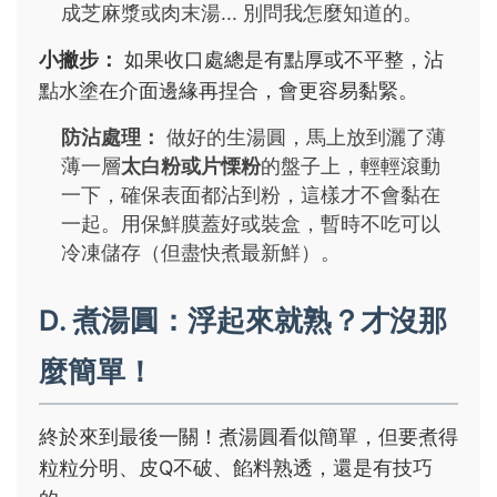
成芝麻漿或肉末湯... 別問我怎麼知道的。
小撇步：
如果收口處總是有點厚或不平整，沾
點水塗在介面邊緣再捏合，會更容易黏緊。
防沾處理：
做好的生湯圓，馬上放到灑了薄
薄一層
太白粉或片慄粉
的盤子上，輕輕滾動
一下，確保表面都沾到粉，這樣才不會黏在
一起。用保鮮膜蓋好或裝盒，暫時不吃可以
冷凍儲存（但盡快煮最新鮮）。
D. 煮湯圓：浮起來就熟？才沒那
麼簡單！
終於來到最後一關！煮湯圓看似簡單，但要煮得
粒粒分明、皮Q不破、餡料熟透，還是有技巧