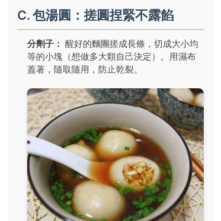
C. 包湯圓：搓圓捏緊不露餡
分劑子：
醒好的麵團搓成長條，切成大小均
等的小塊（想做多大顆自己決定）。用濕布
蓋著，隨取隨用，防止乾裂。