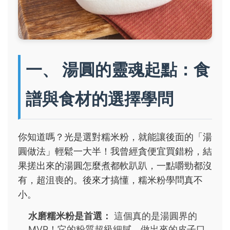
一、 湯圓的靈魂起點：食
譜與食材的選擇學問
你知道嗎？光是選對糯米粉，就能讓後面的「湯
圓做法」輕鬆一大半！我曾經貪便宜買錯粉，結
果搓出來的湯圓怎麼煮都軟趴趴，一點嚼勁都沒
有，超沮喪的。後來才搞懂，糯米粉學問真不
小。
水磨糯米粉是首選：
這個真的是湯圓界的
MVP！它的粉質超級細膩，做出來的皮子口