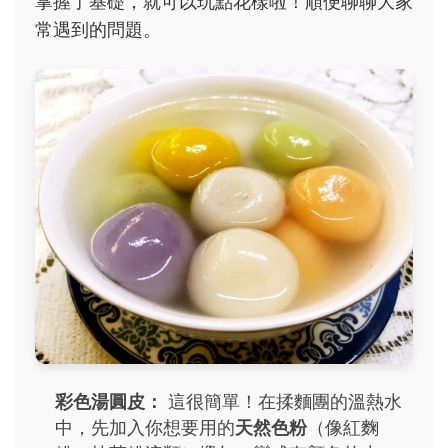
掌握了基礎，就可以玩點花樣啦！順便聊聊大家
常遇到的問題。
彩色湯圓皮：
這很簡單！在揉麵團的溫熱水
中，先加入你想要用的
天然色粉
（像紅麴