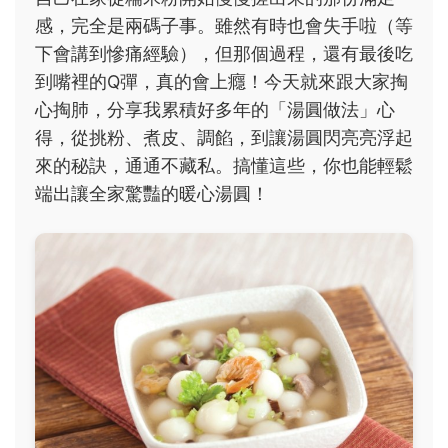
感，完全是兩碼子事。雖然有時也會失手啦（等
下會講到慘痛經驗），但那個過程，還有最後吃
到嘴裡的Q彈，真的會上癮！今天就來跟大家掏
心掏肺，分享我累積好多年的「湯圓做法」心
得，從挑粉、煮皮、調餡，到讓湯圓閃亮亮浮起
來的秘訣，通通不藏私。搞懂這些，你也能輕鬆
端出讓全家驚豔的暖心湯圓！