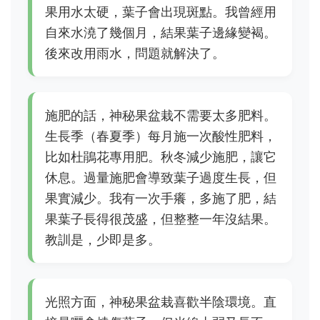
果用水太硬，葉子會出現斑點。我曾經用
自來水澆了幾個月，結果葉子邊緣變褐。
後來改用雨水，問題就解決了。
施肥的話，神秘果盆栽不需要太多肥料。
生長季（春夏季）每月施一次酸性肥料，
比如杜鵑花專用肥。秋冬減少施肥，讓它
休息。過量施肥會導致葉子過度生長，但
果實減少。我有一次手癢，多施了肥，結
果葉子長得很茂盛，但整整一年沒結果。
教訓是，少即是多。
光照方面，神秘果盆栽喜歡半陰環境。直