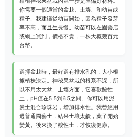
種植神秘果盆栽的第一步是準備好材料。
你需要一個適當的盆栽、土壤、和幼苗或
種子。我建議從幼苗開始，因為種子發芽
率不高，而且生長慢。幼苗可以在園藝店
或網上買到，價格不貴，一株大概幾百元
台幣。
選擇盆栽時，最好選有排水孔的，大小根
據植株決定。神秘果盆栽的根系不深，所
以不用太大盆。土壤方面，它喜歡酸性
土，pH值在5.5到6.5之間。你可以用泥
炭土混合珍珠岩，增加排水性。我曾經用
過普通園藝土，結果土壤太鹼，葉子開始
變黃。後來換了酸性土，才恢復健康。