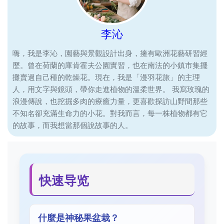
李沁
嗨，我是李沁，園藝與景觀設計出身，擁有歐洲花藝研習經
歷。曾在荷蘭的庫肯霍夫公園實習，也在南法的小鎮市集擺
攤賣過自己種的乾燥花。現在，我是「漫羽花旅」的主理
人，用文字與鏡頭，帶你走進植物的溫柔世界。 我寫玫瑰的
浪漫傳說，也挖掘多肉的療癒力量，更喜歡探訪山野間那些
不知名卻充滿生命力的小花。對我而言，每一株植物都有它
的故事，而我想當那個說故事的人。
快速导览
什麼是神秘果盆栽？