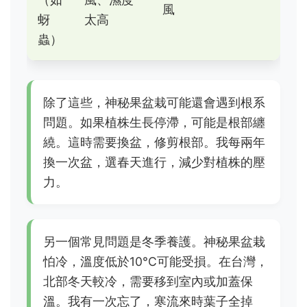
風
蚜
太高
蟲）
除了這些，神秘果盆栽可能還會遇到根系
問題。如果植株生長停滯，可能是根部纏
繞。這時需要換盆，修剪根部。我每兩年
換一次盆，選春天進行，減少對植株的壓
力。
另一個常見問題是冬季養護。神秘果盆栽
怕冷，溫度低於10°C可能受損。在台灣，
北部冬天較冷，需要移到室內或加蓋保
溫。我有一次忘了，寒流來時葉子全掉