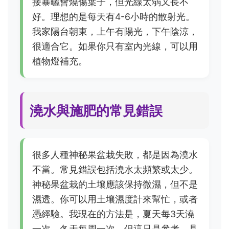
接暴曬會燒傷葉子，但光線太弱又長不
好。理想的是每天有4-6小時的散射光。
我家陽台朝東，上午有陽光，下午陰涼，
很適合它。如果你只有室內光線，可以用
植物燈補充。
澆水與施肥的常見錯誤
很多人種神秘果盆栽失敗，都是因為澆水
不當。常見錯誤包括澆水太頻繁或太少。
神秘果盆栽的土壤應該保持微濕，但不是
濕透。你可以用土壤濕度計來幫忙，或者
憑經驗。我現在的方法是，夏天每3天澆
一次，冬天每周一次。但這只是參考，具