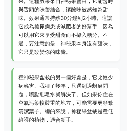
果。這種效果來自神秘果蛋白，它能暫時
與舌頭的味蕾結合，讓酸味被感知為甜
味。效果通常持續30分鐘到2小時。這讓
它成為糖尿病患或減肥者的好幫手，因為
可以用它來享受甜食而不攝入糖分。不
過，要注意的是，神秘果本身沒有甜味，
它只是改變你的味覺。
種神秘果盆栽的另一個好處是，它比較少
病蟲害。我種了幾年，只遇到過蚜蟲問
題，噴點肥皂水就解決了。但如果你住在
空氣污染較嚴重的地方，可能需要更頻繁
清潔葉子。總的來說，神秘果盆栽是種低
維護的植物，適合新手。