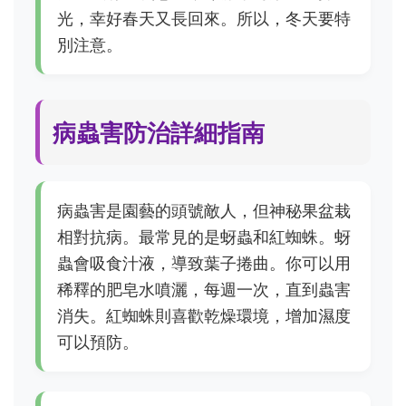
光，幸好春天又長回來。所以，冬天要特
別注意。
病蟲害防治詳細指南
病蟲害是園藝的頭號敵人，但神秘果盆栽
相對抗病。最常見的是蚜蟲和紅蜘蛛。蚜
蟲會吸食汁液，導致葉子捲曲。你可以用
稀釋的肥皂水噴灑，每週一次，直到蟲害
消失。紅蜘蛛則喜歡乾燥環境，增加濕度
可以預防。