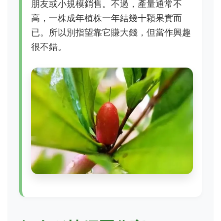
朋友或小規模銷售。不過，產量通常不
高，一株成年植株一年結幾十顆果實而
已。所以別指望靠它賺大錢，但當作興趣
很不錯。