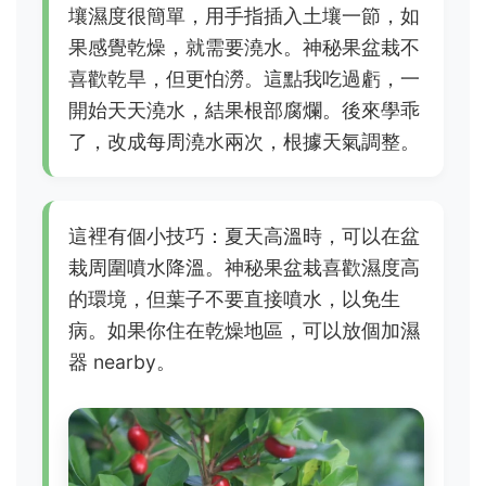
壤濕度很簡單，用手指插入土壤一節，如
果感覺乾燥，就需要澆水。神秘果盆栽不
喜歡乾旱，但更怕澇。這點我吃過虧，一
開始天天澆水，結果根部腐爛。後來學乖
了，改成每周澆水兩次，根據天氣調整。
這裡有個小技巧：夏天高溫時，可以在盆
栽周圍噴水降溫。神秘果盆栽喜歡濕度高
的環境，但葉子不要直接噴水，以免生
病。如果你住在乾燥地區，可以放個加濕
器 nearby。