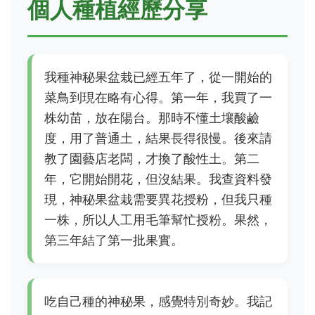
個人種植經歷分享
我種神秘果盆栽已經五年了，從一開始的
菜鳥到現在略有心得。第一年，我買了一
株幼苗，放在陽台。那時不懂土壤酸鹼
度，用了普通土，結果長得很慢。後來請
教了園藝店老闆，才換了酸性土。第二
年，它開始開花，但沒結果。我查資料發
現，神秘果盆栽需要異花授粉，但我只種
一株，所以人工用毛筆幫忙授粉。果然，
第三年結了第一批果實。
吃自己種的神秘果，感覺特別奇妙。我記