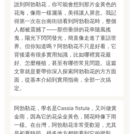
說到阿勃勒花，你可能會想到那片金黃色的
花海，像雨一樣灑落，美得讓人屏息。我記
得第一次在台南街頭看到阿勃勒花時，整個
人都被震撼了——那些垂掛的花串隨風搖
曳，陽光下閃閃發光，簡直像走進了童話世
界。但你知道嗎？阿勃勒花不只是好看，它
背後還有很多實用知識，比如哪裡賞花最
好、怎麼種植，甚至有哪些常見問題。這篇
文章就是要帶你深入探索阿勃勒花的方方面
面，從基本介紹到實用指南，全部一次搞
定。
阿勃勒花，學名是Cassia fistula，又叫做黃
金雨，因為它的花朵金黃色，開花時像下雨
一樣。在台灣，阿勃勒花非常受歡迎，尤其
是初夏時節，很多地方都能看到它的蹤影。