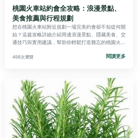
桃園火車站約會全攻略：浪漫景點、
美食推薦與行程規劃
想在桃園火車站附近規劃一場完美約會卻不知從何開
始？這篇攻略詳細介紹周邊浪漫景點、隱藏美食、交
通技巧與實用建議，幫助你輕鬆打造難忘的桃園火車
站約會體驗，從初學者到老手都能找到靈感。
閱讀更多
498次瀏覽