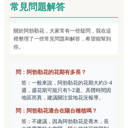
常見問題解答
關於阿勃勒花，大家常有一些疑問，我在這
裡整理了一些常見問題和解答，希望能幫到
你。
問：阿勃勒花的花期有多長？
答：一般來說，阿勃勒花的花期大約3-4
週，盛花期可能只有1-2週。具體時間因
地區而異，建議關注當地花況報導。
問：阿勃勒花適合在陽台種植嗎？
答：不建議，因為阿勃勒花是喬木，長