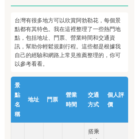
台灣有很多地方可以欣賞阿勃勒花，每個景
點都有其特色。我在這裡整理了一些熱門地
點，包括地址、門票、營業時間和交通資
訊，幫助你輕鬆規劃行程。這些都是根據我
自己的經驗和網路上常見推薦整理的，你可
以參考看看。
景
點
營業
交通
個人評
地址
門票
名
時間
方式
價
稱
搭乘