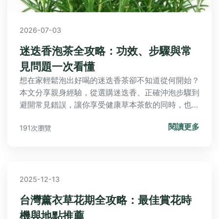
2026-07-03
迷迭香泡茶全攻略：功效、步驟與常
見問題一次看懂
想在家輕鬆泡出好喝的迷迭香茶卻不知道從何開始？
本文分享親身經驗，從選購迷迭香、正確沖泡步驟到
避開常見錯誤，讓你享受健康草本茶飲的同時，也能
解決失眠、提升專注力等日常困擾。
閱讀更多
191次瀏覽
2025-12-13
台灣薰衣草花期全攻略：最佳賞花時
機與地點推薦