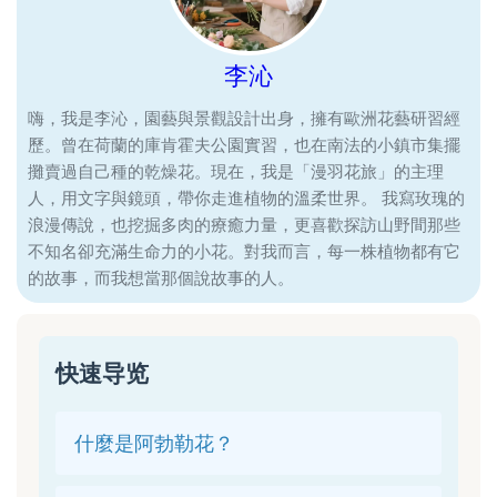
李沁
嗨，我是李沁，園藝與景觀設計出身，擁有歐洲花藝研習經
歷。曾在荷蘭的庫肯霍夫公園實習，也在南法的小鎮市集擺
攤賣過自己種的乾燥花。現在，我是「漫羽花旅」的主理
人，用文字與鏡頭，帶你走進植物的溫柔世界。 我寫玫瑰的
浪漫傳說，也挖掘多肉的療癒力量，更喜歡探訪山野間那些
不知名卻充滿生命力的小花。對我而言，每一株植物都有它
的故事，而我想當那個說故事的人。
快速导览
什麼是阿勃勒花？