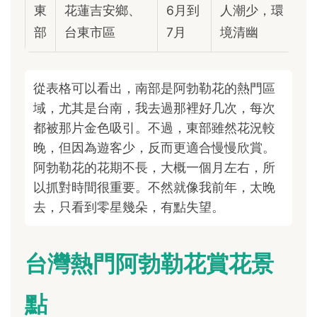
東
花蓮吉安鄉、
6月到
人潮少，環
部
台東市區
7月
境清幽
從表格可以看出，南部是阿勃勒花的熱門區
域，尤其是台南，我去過那裡好几次，每次
都被那片金色吸引。不過，東部雖然花況較
晚，但因為遊客少，反而更適合慢慢欣賞。
阿勃勒花的花期不長，大概一個月左右，所
以抓對時間很重要。不然就像我前年，太晚
去，只看到零星幾朵，有點失望。
台灣熱門阿勃勒花賞花景
點