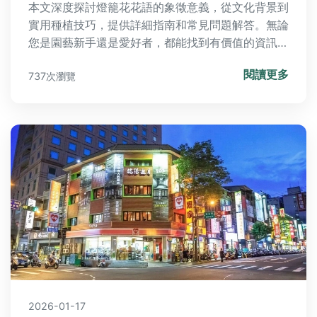
本文深度探討燈籠花花語的象徵意義，從文化背景到
實用種植技巧，提供詳細指南和常見問題解答。無論
您是園藝新手還是愛好者，都能找到有價值的資訊，
幫助您更好地理解和照顧這種美麗花卉。
閱讀更多
737次瀏覽
2026-01-17