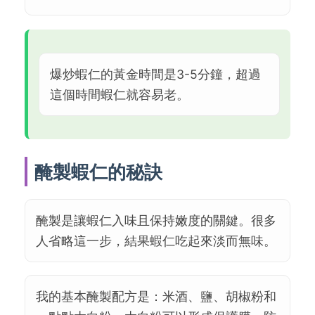
爆炒蝦仁的黃金時間是3-5分鐘，超過
這個時間蝦仁就容易老。
醃製蝦仁的秘訣
醃製是讓蝦仁入味且保持嫩度的關鍵。很多
人省略這一步，結果蝦仁吃起來淡而無味。
我的基本醃製配方是：米酒、鹽、胡椒粉和