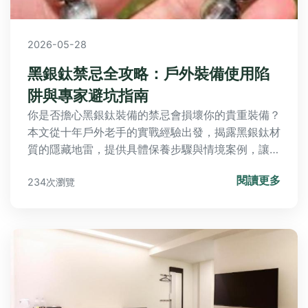
2026-05-28
黑銀鈦禁忌全攻略：戶外裝備使用陷
阱與專家避坑指南
你是否擔心黑銀鈦裝備的禁忌會損壞你的貴重裝備？
本文從十年戶外老手的實戰經驗出發，揭露黑銀鈦材
質的隱藏地雷，提供具體保養步驟與情境案例，讓你
徹底避免常見錯誤，延長裝備壽命。
閱讀更多
234次瀏覽