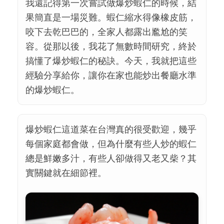
我還記得第一次嘗試做爆炒蝦仁的時候，結
果簡直是一場災難。蝦仁縮水得像橡皮筋，
咬下去乾巴巴的，全家人都露出尷尬的笑
容。從那以後，我花了無數時間研究，終於
搞懂了爆炒蝦仁的秘訣。今天，我就把這些
經驗分享給你，讓你在家也能炒出餐廳水準
的爆炒蝦仁。
爆炒蝦仁這道菜在台灣真的很受歡迎，幾乎
每個家庭都會做，但為什麼有些人炒的蝦仁
總是鮮嫩多汁，有些人卻做得又老又柴？其
實關鍵就在細節裡。