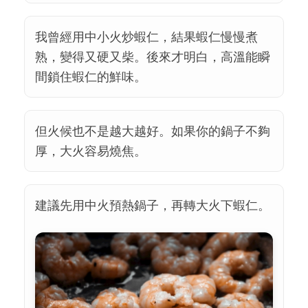
我曾經用中小火炒蝦仁，結果蝦仁慢慢煮
熟，變得又硬又柴。後來才明白，高溫能瞬
間鎖住蝦仁的鮮味。
但火候也不是越大越好。如果你的鍋子不夠
厚，大火容易燒焦。
建議先用中火預熱鍋子，再轉大火下蝦仁。