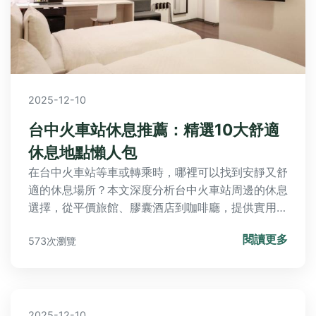
2025-12-10
台中火車站休息推薦：精選10大舒適
休息地點懶人包
在台中火車站等車或轉乘時，哪裡可以找到安靜又舒
適的休息場所？本文深度分析台中火車站周邊的休息
選擇，從平價旅館、膠囊酒店到咖啡廳，提供實用比
較和個人經驗分享，幫您解決疲勞和等待時間的困
閱讀更多
573次瀏覽
擾。
2025-12-10