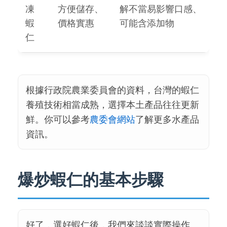
凍
方便儲存、
解不當易影響口感、
蝦
價格實惠
可能含添加物
仁
根據行政院農業委員會的資料，台灣的蝦仁
養殖技術相當成熟，選擇本土產品往往更新
鮮。你可以參考
農委會網站
了解更多水產品
資訊。
爆炒蝦仁的基本步驟
好了，選好蝦仁後，我們來談談實際操作。