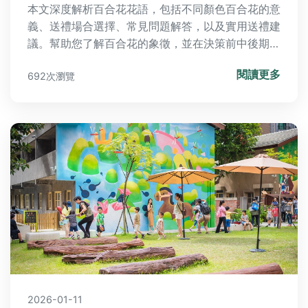
本文深度解析百合花花語，包括不同顏色百合花的意
義、送禮場合選擇、常見問題解答，以及實用送禮建
議。幫助您了解百合花的象徵，並在決策前中後期獲
得完整資訊，避免送禮失誤。
閱讀更多
692次瀏覽
2026-01-11