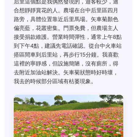
后里這個點是我偶然發現的，遊客較少，適
合想靜靜賞花的人。農場在台中后里區四月
路旁，具體位置靠近后里馬場。矢車菊顏色
偏亮藍，花叢密集。門票免費，但農場主人
接受捐款維護。營業時間彈性，通常上午8點
到下午4點，建議先電話確認。從台中火車站
搭區間車到后里站，再步行15分鐘。我喜歡
這裡的寧靜感，但設施簡陋，沒有廁所，得
去附近加油站解決。矢車菊狀態時好時壞，
我去的時候部分區域有枯萎現象。