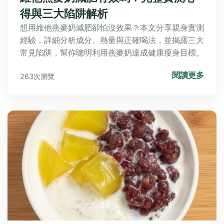
得與三大陷阱解析
想用維他燕麥奶減肥卻怕沒效果？本文分享親身實測
經驗，詳細分析成分、熱量與正確喝法，並揭露三大
常見陷阱，幫你聰明利用燕麥奶達成健康瘦身目標。
閱讀更多
263次瀏覽