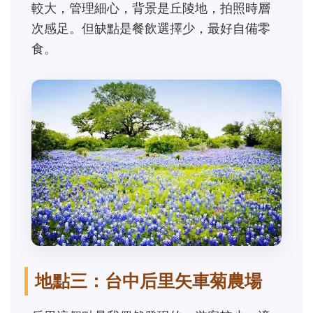
較大，管理細心，背景是丘陵地，拍照時層
次感足。但缺點是餐飲選擇少，最好自備零
食。
地點三：台中后里矢車菊農場