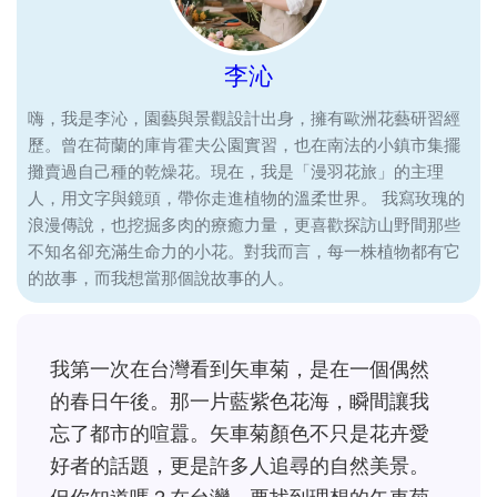
李沁
嗨，我是李沁，園藝與景觀設計出身，擁有歐洲花藝研習經
歷。曾在荷蘭的庫肯霍夫公園實習，也在南法的小鎮市集擺
攤賣過自己種的乾燥花。現在，我是「漫羽花旅」的主理
人，用文字與鏡頭，帶你走進植物的溫柔世界。 我寫玫瑰的
浪漫傳說，也挖掘多肉的療癒力量，更喜歡探訪山野間那些
不知名卻充滿生命力的小花。對我而言，每一株植物都有它
的故事，而我想當那個說故事的人。
我第一次在台灣看到矢車菊，是在一個偶然
的春日午後。那一片藍紫色花海，瞬間讓我
忘了都市的喧囂。矢車菊顏色不只是花卉愛
好者的話題，更是許多人追尋的自然美景。