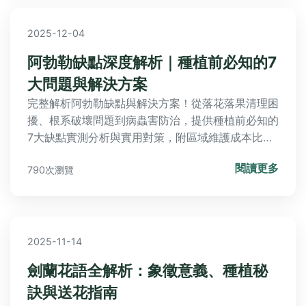
2025-12-04
阿勃勒缺點深度解析｜種植前必知的7
大問題與解決方案
完整解析阿勃勒缺點與解決方案！從落花落果清理困
擾、根系破壞問題到病蟲害防治，提供種植前必知的
7大缺點實測分析與實用對策，附區域維護成本比較
表與品種差異指南，幫助您避開景觀樹種植陷阱。
閱讀更多
790次瀏覽
2025-11-14
劍蘭花語全解析：象徵意義、種植秘
訣與送花指南