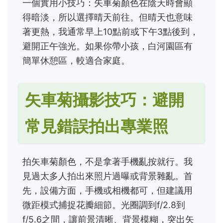
一個實用小技巧：矢車菊顏色在陰天時會顯
得暗淡，所以選擇晴天前往。但晴天也意味
著更熱，我通常早上10點前或下午3點後到，
避開正午強光。如果你帶小孩，白河園區有
簡單休憩區，較適合家庭。
矢車菊攝影技巧：避開
常見錯誤拍出專業照
拍矢車菊顏色，不是拿著手機亂按就行。我
見過太多人拍出來照片過曝或背景雜亂。首
先，設備方面，手機或相機都可，但建議用
微距模式捕捉花瓣細節。光圈調到f/2.8到
f/5.6之間，讓前景清晰、背景模糊，突出矢