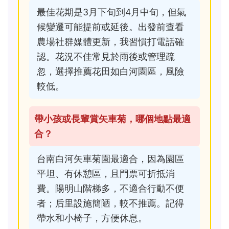
最佳花期是3月下旬到4月中旬，但氣
候變遷可能提前或延後。出發前查看
農場社群媒體更新，我習慣打電話確
認。花況不佳常見於雨後或管理疏
忽，選擇推薦花田如白河園區，風險
較低。
帶小孩或長輩賞矢車菊，哪個地點最適
合？
台南白河矢車菊園最適合，因為園區
平坦、有休憩區，且門票可折抵消
費。陽明山階梯多，不適合行動不便
者；后里設施簡陋，較不推薦。記得
帶水和小椅子，方便休息。