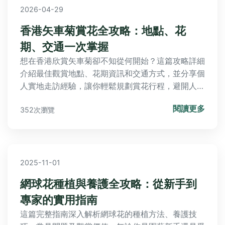
2026-04-29
香港矢車菊賞花全攻略：地點、花
期、交通一次掌握
想在香港欣賞矢車菊卻不知從何開始？這篇攻略詳細
介紹最佳觀賞地點、花期資訊和交通方式，並分享個
人實地走訪經驗，讓你輕鬆規劃賞花行程，避開人
潮，拍出美照。
閱讀更多
352次瀏覽
2025-11-01
網球花種植與養護全攻略：從新手到
專家的實用指南
這篇完整指南深入解析網球花的種植方法、養護技