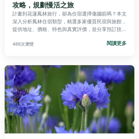
攻略，規劃慢活之旅
計畫到花蓮鳳林旅行，卻為住宿選擇傷腦筋嗎？本文
深入分析鳳林住宿類型，精選多家優質民宿與旅館，
提供地址、價格、特色與真實評價，並分享預訂技巧
與周邊景點，助你輕鬆規劃完美假期。
閱讀更多
486次瀏覽