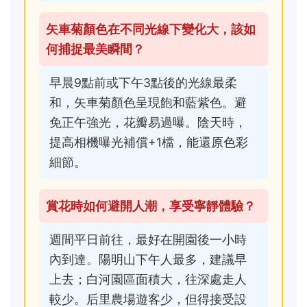
矢車菊顏色在不同光線下變化大，該如
何捕捉最美瞬間？
早晨9點前或下午3點後的光線最柔
和，矢車菊顏色呈現飽和藍紫色。避
免正午強光，花瓣易過曝。陰天時，
提高相機曝光補償+1檔，能還原色彩
細節。
賞花時如何避開人潮，享受寧靜體驗？
週間平日前往，最好在開園後一小時
內到達。陽明山下午人最多，建議早
上去；白河園區面積大，往深處走人
較少。后里農場遊客少，但得接受設