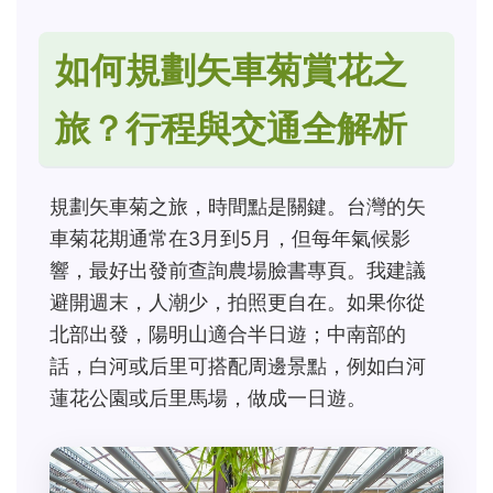
如何規劃矢車菊賞花之
旅？行程與交通全解析
規劃矢車菊之旅，時間點是關鍵。台灣的矢
車菊花期通常在3月到5月，但每年氣候影
響，最好出發前查詢農場臉書專頁。我建議
避開週末，人潮少，拍照更自在。如果你從
北部出發，陽明山適合半日遊；中南部的
話，白河或后里可搭配周邊景點，例如白河
蓮花公園或后里馬場，做成一日遊。