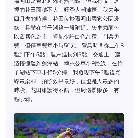
陽明山是台北近郊的熱門點，但我得說，這
裡的花田面積不大，旺季人潮擁擠。我去年
四月去的時候，花田位於陽明山國家公園邊
緣，具體在竹子湖路一段附近。矢車菊顏色
以藍紫色為主，搭配少許白色品種。門票免
費，但停車費每小時50元。營業時間從上午8
點到下午5點，週末延長到6點。交通上，建
議搭捷運到劍潭站，轉乘公車小9路線，在竹
子湖站下車步行5分鐘。我發現下午3點後光
線最柔和，拍照效果最好，但也是人最多的
時段。花田維護得不錯，但周邊攤販多，有
點吵雜。