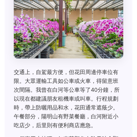
交通上，自駕最方便，但花田周邊停車位有
限。大眾運輸工具如公車或火車，得留意班
次間隔。我曾在白河等公車等了40分鐘，所
以現在都建議朋友租機車或叫車。行程規劃
時，帶上防曬用品和水，花田通常遮蔭少。
午餐部分，陽明山有野菜餐廳，白河附近小
吃店少，后里則有便利商店應急。