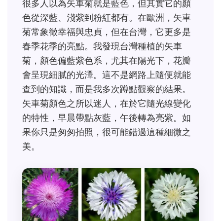
很多人以為矢車菊就是藍色，但其實它的顏
色從深藍、淺紫到粉紅都有。在歐洲，矢車
菊常象徵幸福與忠貞，但在台灣，它更多是
春季花季的亮點。我發現台灣種植的矢車
菊，顏色偏藍紫色系，尤其在陽光下，花瓣
會呈現細膩的光澤。這不是網路上隨便就能
查到的知識，而是我多次蹲點觀察的結果。
矢車菊顏色之所以迷人，在於它隨光線變化
的特性，早晨帶點灰藍，午後轉為亮紫。如
果你只是匆匆拍照，很可能錯過這種細微之
美。