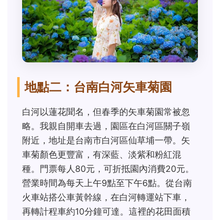
地點二：台南白河矢車菊園
白河以蓮花聞名，但春季的矢車菊園常被忽
略。我親自開車去過，園區在白河區關子嶺
附近，地址是台南市白河區仙草埔一帶。矢
車菊顏色更豐富，有深藍、淡紫和粉紅混
種。門票每人80元，可折抵園內消費20元。
營業時間為每天上午9點至下午6點。從台南
火車站搭公車黃幹線，在白河轉運站下車，
再轉計程車約10分鐘可達。這裡的花田面積