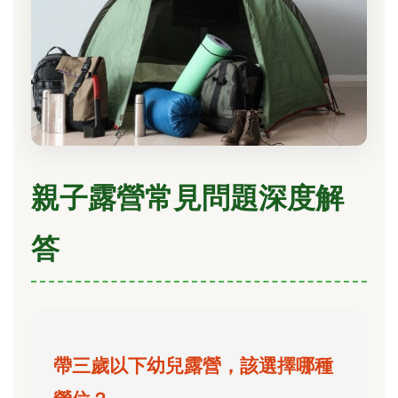
親子露營常見問題深度解
答
帶三歲以下幼兒露營，該選擇哪種