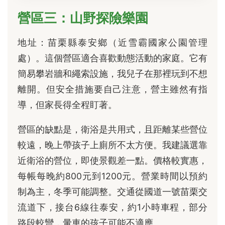
營區三：山野探險樂園
地址：苗栗縣泰安鄉（近雪霸國家公園管理
處）。這個營區適合喜歡動態活動的家庭。它有
簡易攀岩牆和繩索設施，我兒子在那裡玩到不想
離開。但安全措施要自己注意，營主雖然有指
導，但家長得全程盯著。
營區的缺點是，衛浴是共用式，且距離某些營位
較遠，晚上帶孩子上廁所不太方便。我建議選靠
近衛浴的營位，即使景觀差一點。價格較實惠，
每帳每晚約800元到1200元。營業時間以預約
制為主，冬季可能調整。交通從國道一號苗栗交
流道下，接台6線往泰安，約1小時車程，部分
路段較彎，暈車的孩子可能不適應。