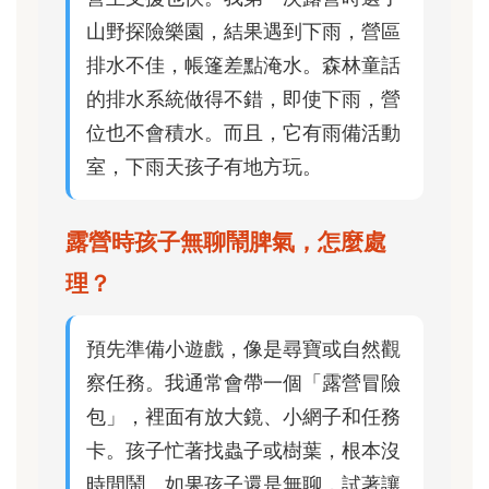
山野探險樂園，結果遇到下雨，營區
排水不佳，帳篷差點淹水。森林童話
的排水系統做得不錯，即使下雨，營
位也不會積水。而且，它有雨備活動
室，下雨天孩子有地方玩。
露營時孩子無聊鬧脾氣，怎麼處
理？
預先準備小遊戲，像是尋寶或自然觀
察任務。我通常會帶一個「露營冒險
包」，裡面有放大鏡、小網子和任務
卡。孩子忙著找蟲子或樹葉，根本沒
時間鬧。如果孩子還是無聊，試著讓