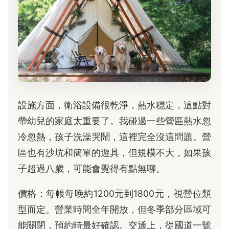
設施方面，衛浴設備很乾淨，熱水穩定，這點對
帶幼兒的家庭太重要了。我碰過一些營區熱水忽
冷忽熱，孩子洗澡哭鬧，這裡完全沒這問題。營
區也有沙坑和簡單的遊具，但規模不大，如果孩
子超過八歲，可能會覺得有點無聊。
價格：每帳每晚約1200元到1800元，視營位類
型而定。營業時間全年開放，但冬季部分區域可
能關閉，預約時最好確認。交通上，從國道一號