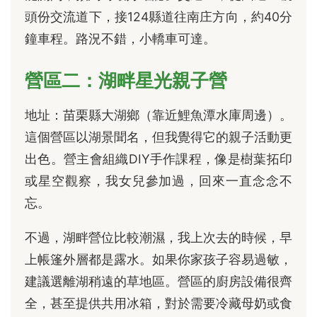
頭份交流道下，接124縣道往南庄方向，約40分
鐘車程。路況不錯，小轎車可達。
營區二：湖畔星光親子營
地址：苗栗縣大湖鄉（靠近鯉魚潭水庫周邊）。
這個營區以湖景聞名，但我覺得它的親子活動更
出色。營主會組織DIY手作課程，像是樹葉拓印
或星空觀察，我女兒參加過，回來一直念念不
忘。
不過，湖畔營位比較潮濕，我上次去的時候，早
上帳篷外層都是露水。如果你家孩子容易過敏，
建議選離湖稍遠的草地區。營區的廚房設備很齊
全，甚至提供共用冰箱，對於需要冷藏母奶或食