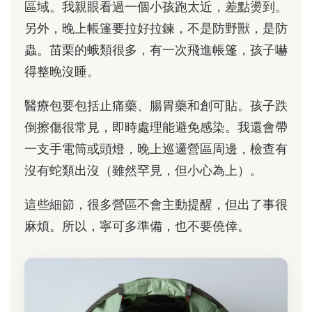
區域。我親眼看過一個小孩跑太近，差點燙到。
另外，晚上帳篷要拉好拉鍊，不是防野獸，是防
蟲。苗栗的蛾類很多，有一次飛進帳篷，孩子嚇
得整晚沒睡。
醫療包要包括止痛藥、腸胃藥和創可貼。孩子跌
倒擦傷很常見，即時處理能避免感染。我還會帶
一支手電筒或頭燈，晚上巡邏營區周邊，檢查有
沒有蛇類出沒（雖然罕見，但小心為上）。
這些細節，很多營區不會主動提醒，但出了事很
麻煩。所以，寧可多準備，也不要僥倖。