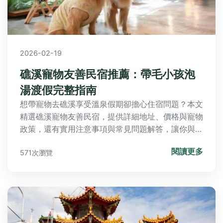
2026-02-19
礁溪寵物友善民宿推薦：帶毛小孩泡
湯渡假完整指南
想帶寵物去礁溪享受溫泉假期卻擔心住宿問題？本文
精選礁溪寵物友善民宿，提供詳細地址、價格與寵物
政策，還有實用注意事項與常見問題解答，讓你與毛
小孩輕鬆規劃完美旅程。
閱讀更多
571次瀏覽