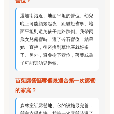
營位？
選離衛浴近、地面平坦的營位。幼兒
晚上可能頻繁起夜，距離短省事。地
面平坦則避免孩子走路跌倒。我帶兩
歲女兒露營時，選了碎石營位，結果
她一直摔，後來換到草地區就好多
了。另外，避免樹下營位，落葉或蟲
子可能讓幼兒過敏。
苗栗露營區哪個最適合第一次露營
的家庭？
森林童話露營地。它的設施最完善，
營主支援也快。我第一次露營時選了