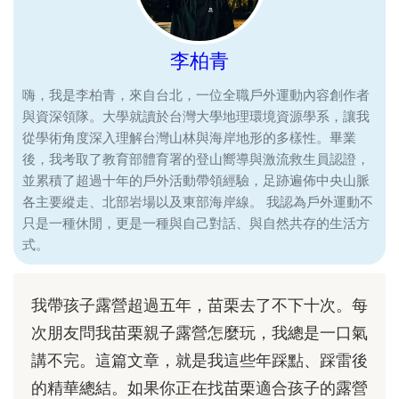
李柏青
嗨，我是李柏青，來自台北，一位全職戶外運動內容創作者
與資深領隊。大學就讀於台灣大學地理環境資源學系，讓我
從學術角度深入理解台灣山林與海岸地形的多樣性。畢業
後，我考取了教育部體育署的登山嚮導與激流救生員認證，
並累積了超過十年的戶外活動帶領經驗，足跡遍佈中央山脈
各主要縱走、北部岩場以及東部海岸線。 我認為戶外運動不
只是一種休閒，更是一種與自己對話、與自然共存的生活方
式。
我帶孩子露營超過五年，苗栗去了不下十次。每
次朋友問我苗栗親子露營怎麼玩，我總是一口氣
講不完。這篇文章，就是我這些年踩點、踩雷後
的精華總結。如果你正在找苗栗適合孩子的露營