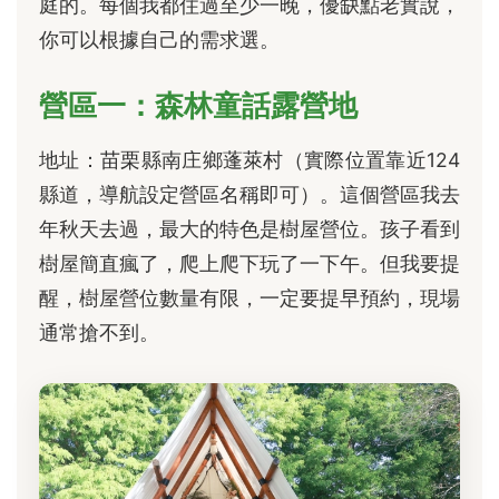
庭的。每個我都住過至少一晚，優缺點老實說，
你可以根據自己的需求選。
營區一：森林童話露營地
地址：苗栗縣南庄鄉蓬萊村（實際位置靠近124
縣道，導航設定營區名稱即可）。這個營區我去
年秋天去過，最大的特色是樹屋營位。孩子看到
樹屋簡直瘋了，爬上爬下玩了一下午。但我要提
醒，樹屋營位數量有限，一定要提早預約，現場
通常搶不到。