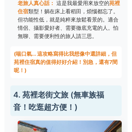
老旅人真心話：
這是我最愛用來放空的
苑裡
住宿
類型！躺在床上看稻田，煩惱都忘了。
但功能性低，就是純粹來放鬆看景的。適合
情侶、攝影愛好者、需要徹底充電的人。怕
無聊、需要便利性的旅人請三思。
(喘口氣... 這攻略寫得比我想像中還詳細，但
苑裡住宿真的值得好好介紹！別急，還有7間
呢！)
4. 苑裡老街文旅 (無車族福
音！吃逛超方便！)