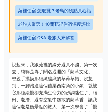
苑裡住宿 怎麼挑？老鳥的幾點真心話
老旅人嚴選！10間苑裡住宿深度評比
苑裡住宿 Q&A 老旅人來解答
說起來，我跟苑裡的緣分還真不淺。第一次
去，純粹是為了聞名遐邇的「藺草文化」，
想親手摸摸那細緻編織的草蓆草帽。沒想
到，一腳踏進這個苗栗西南角的小鎮，就被
它那種緩慢卻充滿生命力的步調迷住了。稻
田、老厝、還有空氣中飄散的藺草香，讓我
這個老是衝景點的旅人，第一次學會了「慢