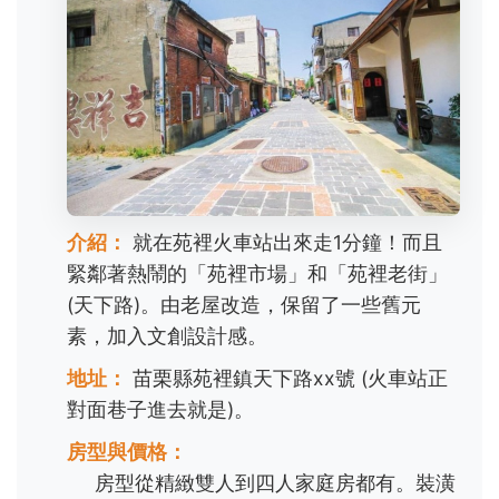
介紹：
就在苑裡火車站出來走1分鐘！而且
緊鄰著熱鬧的「苑裡市場」和「苑裡老街」
(天下路)。由老屋改造，保留了一些舊元
素，加入文創設計感。
地址：
苗栗縣苑裡鎮天下路xx號 (火車站正
對面巷子進去就是)。
房型與價格：
房型從精緻雙人到四人家庭房都有。裝潢