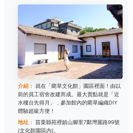
介紹：
就在「藺草文化館」園區裡面！由以
前的員工宿舍改建而成。最大賣點就是「近
水樓台先得月」，參加館內的藺草編織DIY
體驗超級方便！
地址：
苗栗縣苑裡鎮山腳里7鄰灣麗路99號
(文化館園區內)。