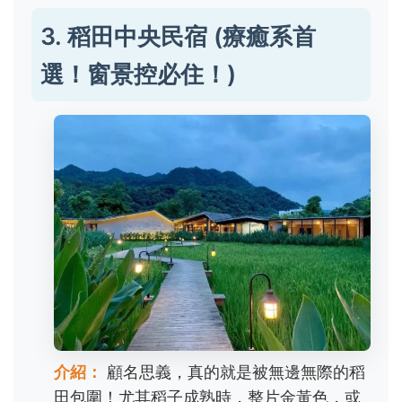
3. 稻田中央民宿 (療癒系首
選！窗景控必住！)
介紹：
顧名思義，真的就是被無邊無際的稻
田包圍！尤其稻子成熟時，整片金黃色，或