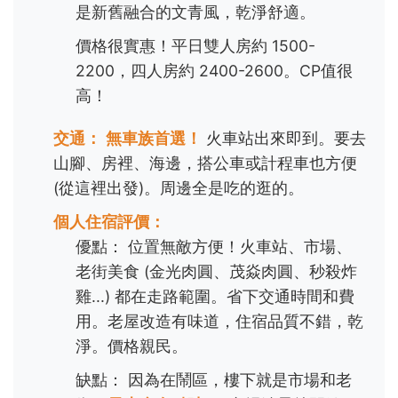
是新舊融合的文青風，乾淨舒適。
價格很實惠！平日雙人房約 1500-
2200，四人房約 2400-2600。CP值很
高！
交通：
無車族首選！
火車站出來即到。要去
山腳、房裡、海邊，搭公車或計程車也方便
(從這裡出發)。周邊全是吃的逛的。
個人住宿評價：
優點： 位置無敵方便！火車站、市場、
老街美食 (金光肉圓、茂焱肉圓、秒殺炸
雞...) 都在走路範圍。省下交通時間和費
用。老屋改造有味道，住宿品質不錯，乾
淨。價格親民。
缺點： 因為在鬧區，樓下就是市場和老