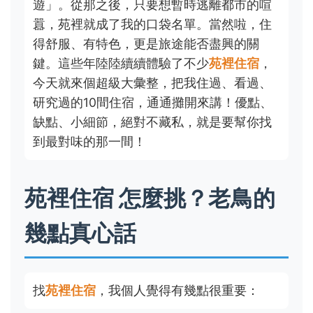
遊」。從那之後，只要想暫時逃離都市的喧
囂，苑裡就成了我的口袋名單。當然啦，住
得舒服、有特色，更是旅途能否盡興的關
鍵。這些年陸陸續續體驗了不少
苑裡住宿
，
今天就來個超級大彙整，把我住過、看過、
研究過的10間住宿，通通攤開來講！優點、
缺點、小細節，絕對不藏私，就是要幫你找
到最對味的那一間！
苑裡住宿 怎麼挑？老鳥的
幾點真心話
找
苑裡住宿
，我個人覺得有幾點很重要：