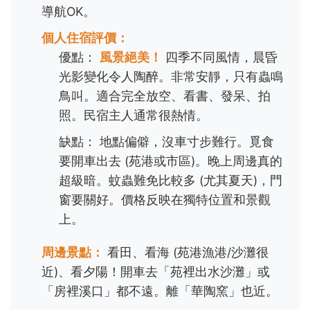
導航OK。
個人住宿評價：
優點：
風景絕美！
四季不同風情，晨昏
光影變化令人陶醉。非常安靜，只有蟲鳴
鳥叫。適合完全放空、看書、發呆、拍
照。民宿主人通常很熱情。
缺點： 地點偏僻，沒車寸步難行。覓食
要開車出去 (苑港或市區)。晚上周邊真的
超級暗。蚊蟲難免比較多 (尤其夏天)，門
窗要關好。價格反映在獨特位置和景觀
上。
周邊景點：
看田、看海 (苑港漁港/沙灘很
近)、看夕陽！開車去「苑裡出水沙灘」或
「房裡溪口」都不遠。離「華陶窯」也近。