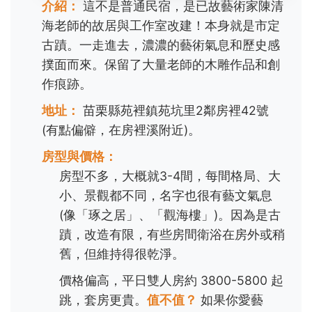
介紹：
這不是普通民宿，是已故藝術家陳清
海老師的故居與工作室改建！本身就是市定
古蹟。一走進去，濃濃的藝術氣息和歷史感
撲面而來。保留了大量老師的木雕作品和創
作痕跡。
地址：
苗栗縣苑裡鎮苑坑里2鄰房裡42號
(有點偏僻，在房裡溪附近)。
房型與價格：
房型不多，大概就3-4間，每間格局、大
小、景觀都不同，名字也很有藝文氣息
(像「琢之居」、「觀海樓」)。因為是古
蹟，改造有限，有些房間衛浴在房外或稍
舊，但維持得很乾淨。
價格偏高，平日雙人房約 3800-5800 起
跳，套房更貴。
值不值？
如果你愛藝