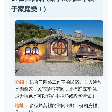
子家庭樂！)
介紹：
結合了陶藝工作室的民宿。主人通常
是陶藝家，民宿環境清幽，常有庭院花園。
最大特色是可以預約手拉坯或捏陶體驗！
地址：
多位於苑裡的鄉間田野，例如房裡、