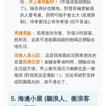
街，
早上會有點吵！
(市場清晨就開始
了)。隔音再好也難免。對聲音極度敏感
的人要考慮。房間可能不會太大 (老屋限
制)。停車要找公有停車場 (但不算遠)。
周邊景點：
苑裡老街市集、市場小吃探索、
慈和宮。走路可達範圍就能吃飽喝足體驗在
地生活。
老旅人真心話：
這是我推薦給沒開車朋友的
首選
苑裡住宿
！省錢省事省時間，體驗在地
生活超方便。早上被市場活力喚醒也是一種
風情 (對我來說是優點！)。但追求絕對安靜
或田園風光的，就不適合了。
5. 海邊小屋 (聽浪人、衝浪客