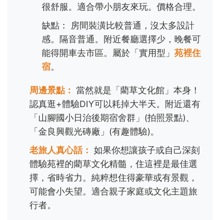
很舒服。適合帶小朋友來玩。價格合理。
缺點： 房間裝潢比較普通，沒太多設計
感。隔音普通。附近餐廳選擇少，晚餐可
能得開車去市區。屬於「實用型」
苑裡住
宿
。
周邊景點：
當然就是「藺草文化館」本身！
認真逛+體驗DIY可以耗掉大半天。附近還有
「山腳國小日治後期宿舍群」(拍照景點)、
「金良興觀光磚廠」(有趣體驗)。
老旅人真心話：
如果你想讓孩子或自己深刻
體驗苑裡的藺草文化精髓，住這裡是最佳選
擇，省時省力。純粹想住得豪華或有景觀，
可能會小失望。適合親子家庭或文化主題旅
行者。