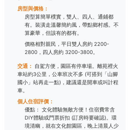
房型與價格：
房型算簡單樸實，雙人、四人、通鋪都
有。裝潢走溫馨簡約風，帶點鄉村感。不
算豪華，但該有的都有。
價格相對親民，平日雙人房約 2200-
2800，四人房約 3200-3800。
交通：
自駕方便，園區有停車場。離苑裡火
車站約3公里，公車班次不多 (可搭到「山腳
國小」站再走一點)，建議還是開車或叫計程
車。
個人住宿評價：
優點： 文化體驗無敵方便！住宿費常含
DIY體驗或門票折扣 (訂房時要確認)。環
境清幽，就在文化館園區，晚上清晨人少