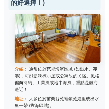
的好選擇！)
介紹：
通常位於苑裡海濱區域 (如出水、苑
港)，可能是獨棟小屋或公寓改的民宿。風格
偏向簡約、工業風或地中海風，重點是離海
邊近！
地址：
大多位於苗栗縣苑裡鎮苑港里或出水
里一帶 (靠海區域)。