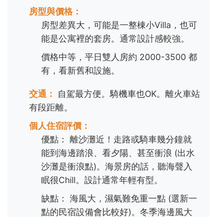
房型與價格：
房型差異大，可能是一整棟小Villa，也可
能是公寓裡的套房。通常設計感較強。
價格中等，平日雙人房約 2000-3500 都
有，看新舊和設施。
交通：
自駕最方便。騎機車也OK。離火車站
有段距離。
個人住宿評價：
優點： 離沙灘近！走路或騎車幾分鐘就
能到海邊踏浪、看夕陽、甚至衝浪 (出水
沙灘是衝浪點)。海景房的話，聽海聲入
眠很Chill。設計通常年輕有型。
缺點： 海風大，濕氣難免重一點 (選新一
點的民宿設備會比較好)。冬季海邊風大