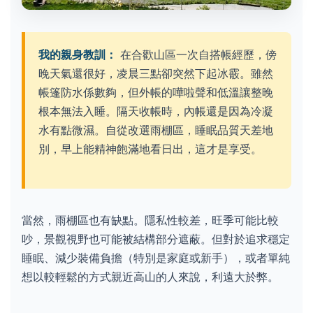
我的親身教訓：
在合歡山區一次自搭帳經歷，傍
晚天氣還很好，凌晨三點卻突然下起冰霰。雖然
帳篷防水係數夠，但外帳的嘩啦聲和低溫讓整晚
根本無法入睡。隔天收帳時，內帳還是因為冷凝
水有點微濕。自從改選雨棚區，睡眠品質天差地
別，早上能精神飽滿地看日出，這才是享受。
當然，雨棚區也有缺點。隱私性較差，旺季可能比較
吵，景觀視野也可能被結構部分遮蔽。但對於追求穩定
睡眠、減少裝備負擔（特別是家庭或新手），或者單純
想以較輕鬆的方式親近高山的人來說，利遠大於弊。