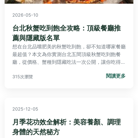
2026-05-10
台北秋蟹吃到飽全攻略：頂級餐廳推
薦與隱藏版名單
想在台北品嚐肥美的秋蟹吃到飽，卻不知道哪家餐廳
最超值？本文為你實測台北五間頂級秋蟹吃到飽餐
廳，從價格、蟹種到隱藏吃法一次公開，讓你吃得聰
明又滿足！
閱讀更多
315次瀏覽
2025-12-05
月季花功效全解析：美容養顏、調理
身體的天然秘方