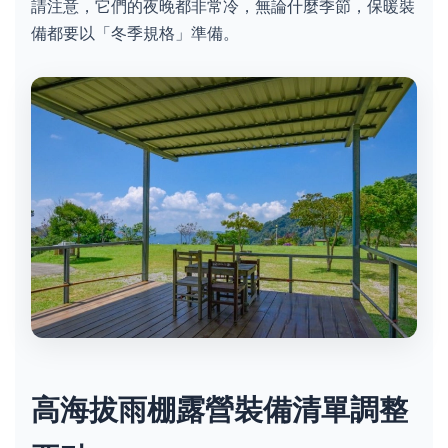
請注意，它們的夜晚都非常冷，無論什麼季節，保暖裝
備都要以「冬季規格」準備。
高海拔雨棚露營裝備清單調整