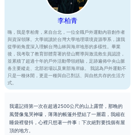
李柏青
嗨，我是李柏青，來自台北，一位全職戶外運動內容創作者
與資深領隊。大學就讀於台灣大學地理環境資源學系，讓我
從學術角度深入理解台灣山林與海岸地形的多樣性。畢業
後，我考取了教育部體育署的登山嚮導與激流救生員認證，
並累積了超過十年的戶外活動帶領經驗，足跡遍佈中央山脈
各主要縱走、北部岩場以及東部海岸線。 我認為戶外運動不
只是一種休閒，更是一種與自己對話、與自然共存的生活方
式。
我還記得第一次在超過2500公尺的山上露營，那晚的
風聲像鬼哭神嚎，薄薄的帳篷外壁結了一層霜，我縮在
睡袋裡發抖，心裡只想著一件事：下次絕對要找個有屋
頂的地方。