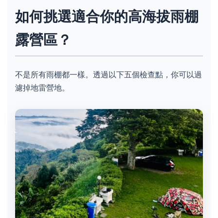
如何挑選適合你的高海拔雨棚
露營區？
不是所有雨棚都一樣。透過以下五個檢查點，你可以過
濾掉地雷營地。