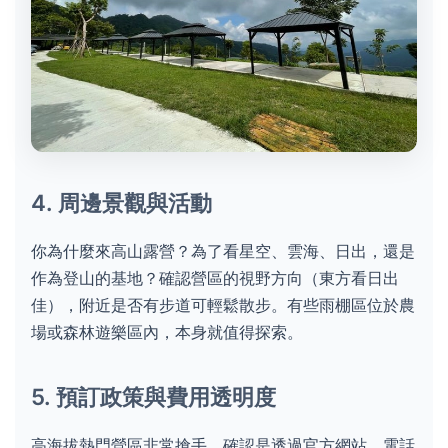
4. 周邊景觀與活動
你為什麼來高山露營？為了看星空、雲海、日出，還是
作為登山的基地？確認營區的視野方向（東方看日出
佳），附近是否有步道可輕鬆散步。有些雨棚區位於農
場或森林遊樂區內，本身就值得探索。
5. 預訂政策與費用透明度
高海拔熱門營區非常搶手。確認是透過官方網站、電話