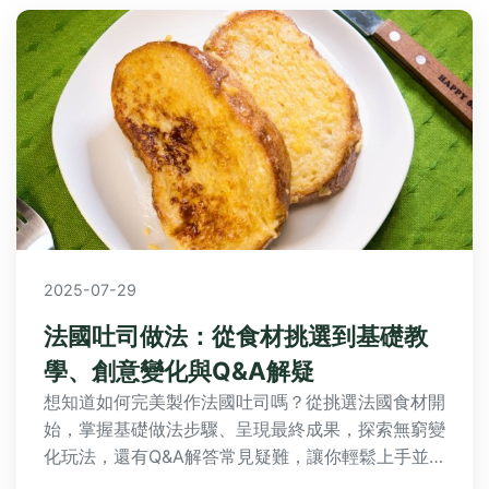
2025-07-29
法國吐司做法：從食材挑選到基礎教
學、創意變化與Q&A解疑
想知道如何完美製作法國吐司嗎？從挑選法國食材開
始，掌握基礎做法步驟、呈現最終成果，探索無窮變
化玩法，還有Q&A解答常見疑難，讓你輕鬆上手並
創新升級！