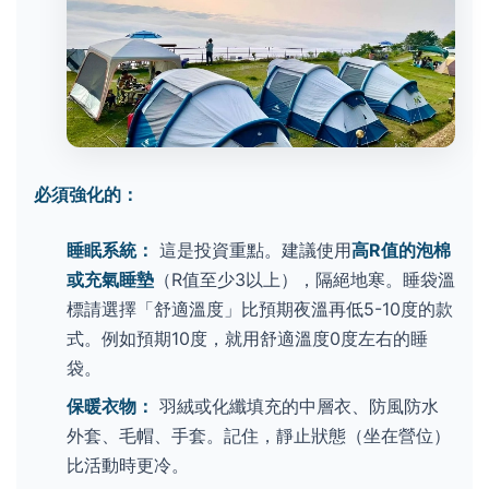
必須強化的：
睡眠系統：
這是投資重點。建議使用
高R值的泡棉
或充氣睡墊
（R值至少3以上），隔絕地寒。睡袋溫
標請選擇「舒適溫度」比預期夜溫再低5-10度的款
式。例如預期10度，就用舒適溫度0度左右的睡
袋。
保暖衣物：
羽絨或化纖填充的中層衣、防風防水
外套、毛帽、手套。記住，靜止狀態（坐在營位）
比活動時更冷。