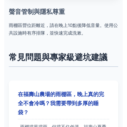
聲音管制與隱私尊重
雨棚區營位距離近，請在晚上10點後降低音量。使用公
共設施時有序排隊，並快速完成洗漱。
常見問題與專家級避坑建議
在福壽山農場的雨棚區，晚上真的完
全不會冷嗎？我需要帶到多厚的睡
袋？
雨棚擋風擋雨，但擋不住低溫。福壽山夏季