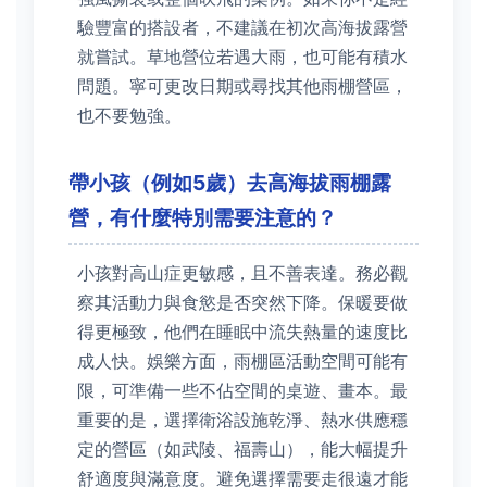
驗豐富的搭設者，不建議在初次高海拔露營
就嘗試。草地營位若遇大雨，也可能有積水
問題。寧可更改日期或尋找其他雨棚營區，
也不要勉強。
帶小孩（例如5歲）去高海拔雨棚露
營，有什麼特別需要注意的？
小孩對高山症更敏感，且不善表達。務必觀
察其活動力與食慾是否突然下降。保暖要做
得更極致，他們在睡眠中流失熱量的速度比
成人快。娛樂方面，雨棚區活動空間可能有
限，可準備一些不佔空間的桌遊、畫本。最
重要的是，選擇衛浴設施乾淨、熱水供應穩
定的營區（如武陵、福壽山），能大幅提升
舒適度與滿意度。避免選擇需要走很遠才能