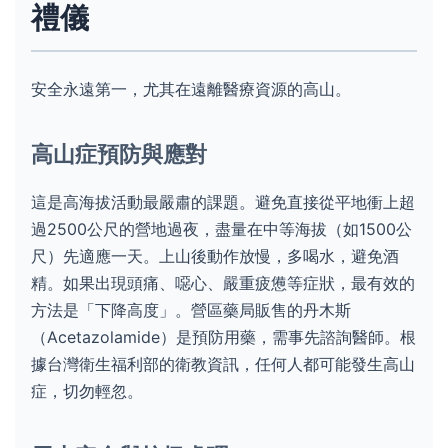
禮儀
安全永遠第一，尤其在遠離醫療資源的高山。
高山症預防與應對
這是高海拔活動最嚴肅的課題。避免直接從平地衝上超
過2500公尺的營地過夜，盡量在中等海拔（如1500公
尺）先適應一天。上山後動作放慢，多喝水，避免酒
精。如果出現頭痛、噁心、嚴重疲憊等症狀，最有效的
方法是「下降高度」。營區藥局販售的丹木斯
（Acetazolamide）是預防用藥，需事先諮詢醫師。根
據台灣衛生福利部的衛教資訊，任何人都可能發生高山
症，切勿輕忽。