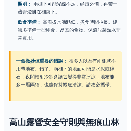
照明：
雨棚下可能光線不足，頭燈必備，再帶一
盞營燈掛在棚架下。
飲食準備：
高海拔水沸點低，煮食時間拉長。建
議多準備一些即食、易煮的食物。保溫瓶裝熱水非
常實用。
一個微妙但重要的錯誤：
很多人以為有雨棚就不
用帶地布。錯了。雨棚下的地面可能是水泥或碎
石，夜間輻射冷卻會讓它變得非常冰涼，地布能
多一層隔絕，也能保持帳底清潔。請務必攜帶。
高山露營安全守則與無痕山林