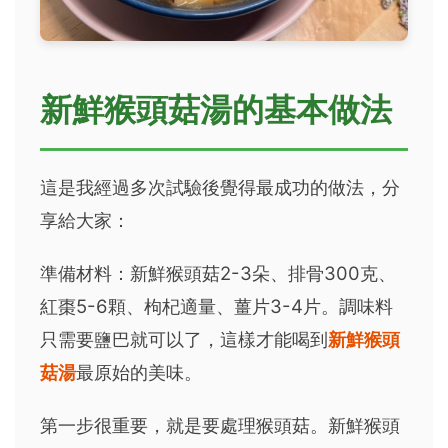
新鮮猴頭菇湯的基本做法
這是我經過多次試驗後覺得最成功的做法，分
享給大家：
準備材料：新鮮猴頭菇2-3朵、排骨300克、
紅棗5-6顆、枸杞適量、薑片3-4片。調味料
只需要鹽巴就可以了，這樣才能喝到
新鮮猴頭
菇湯
最原始的美味。
第一步很重要，就是要處理猴頭菇。新鮮猴頭