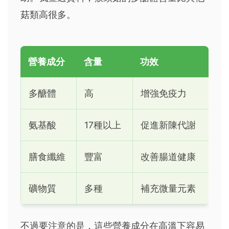
菇類高很多。
營養成分
含量
功效
多醣體
高
增強免疫力
氨基酸
17種以上
促進新陳代謝
膳食纖維
豐富
改善腸道健康
礦物質
多種
補充微量元素
不過要注意的是，這些營養成分在高溫下容易