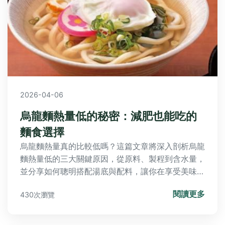
2026-04-06
烏龍麵熱量低的秘密：減肥也能吃的
麵食選擇
烏龍麵熱量真的比較低嗎？這篇文章將深入剖析烏龍
麵熱量低的三大關鍵原因，從原料、製程到含水量，
並分享如何聰明搭配湯底與配料，讓你在享受美味之
餘，也能輕鬆控制熱量攝取。
閱讀更多
430次瀏覽