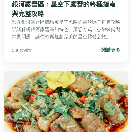
銀河露營區：星空下露營的終極指南
與完整攻略
想在銀河露營區體驗被星空包圍的露營嗎？這篇攻略
詳細解析銀河露營區的特色、預訂方式、必帶裝備與
常見問題，讓你輕鬆規劃完美的星空露營之旅。
閱讀更多
536次瀏覽