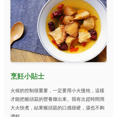
烹飪小貼士
火候的控制很重要，一定要用小火慢炖，這樣
才能把猴頭菇的營養燉出來。我有次趕時間用
大火快煮，結果猴頭菇的口感很硬，湯也不夠
濃郁。