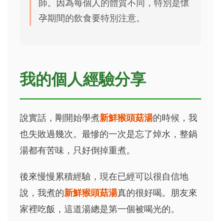
師。因為每個人的體質不同，特別是懷
孕期間的飲食要特別注意。
我的個人經驗分享
說實話，剛開始學煮
新鮮猴頭菇湯
的時候，我
也失敗過幾次。最慘的一次是忘了焯水，整鍋
湯都有苦味，只好倒掉重煮。
後來慢慢累積經驗，現在已經可以很自信地
說，我煮的
新鮮猴頭菇湯
真的很好喝。朋友來
家裡吃飯，這道湯總是第一個被喝光的。