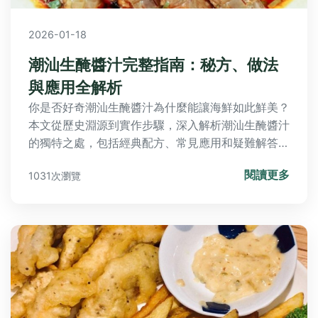
2026-01-18
潮汕生醃醬汁完整指南：秘方、做法
與應用全解析
你是否好奇潮汕生醃醬汁為什麼能讓海鮮如此鮮美？
本文從歷史淵源到實作步驟，深入解析潮汕生醃醬汁
的獨特之處，包括經典配方、常見應用和疑難解答，
幫助你輕鬆掌握這款傳統醬汁的精髓。
閱讀更多
1031次瀏覽