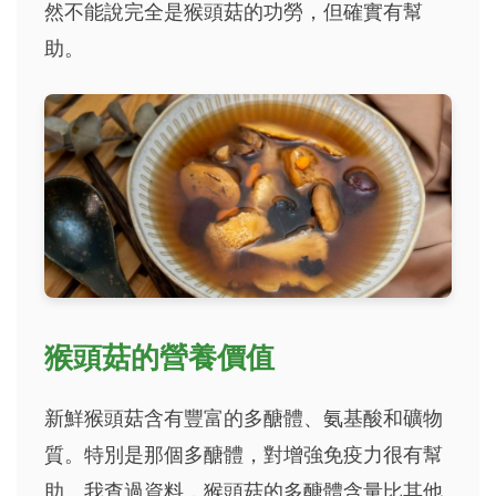
然不能說完全是猴頭菇的功勞，但確實有幫
助。
猴頭菇的營養價值
新鮮猴頭菇含有豐富的多醣體、氨基酸和礦物
質。特別是那個多醣體，對增強免疫力很有幫
助。我查過資料，猴頭菇的多醣體含量比其他