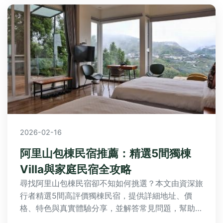
2026-02-16
阿里山包棟民宿推薦：精選5間獨棟
Villa與家庭民宿全攻略
尋找阿里山包棟民宿卻不知如何挑選？本文由資深旅
行者精選5間高評價獨棟民宿，提供詳細地址、價
格、特色與真實體驗分享，並解答常見問題，幫助您
規劃完美的家庭或團體旅行，享受阿里山的自然美景