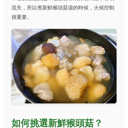
流失，所以煮新鮮猴頭菇湯的時候，火候控制
很重要。
如何挑選新鮮猴頭菇？