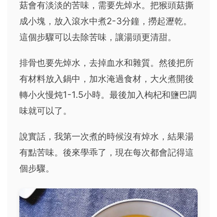
菇會有淡淡的苦味，需要先焯水。把猴頭菇撕
成小塊，放入滾水中煮2-3分鐘，撈起瀝乾。
這個步驟可以去除苦味，讓湯頭更清甜。
排骨也要先焯水，去掉血水和雜質。然後把所
有材料放入鍋中，加水淹過食材，大火煮開後
轉小火慢炖1-1.5小時。最後加入枸杞和鹽巴調
味就可以了。
說實話，我第一次煮的時候沒有焯水，結果湯
有點苦味。後來學乖了，現在每次都會記得這
個步驟。