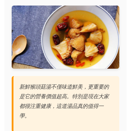
新鮮猴頭菇湯不僅味道鮮美，更重要的
是它的營養價值超高。特別是現在大家
都很注重健康，這道湯品真的值得一
學。