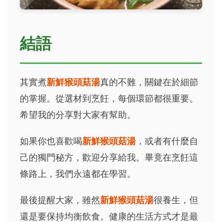
結語
其實煮
新鮮猴頭菇湯
真的不難，關鍵在於細節
的掌握。從選材到烹飪，每個環節都很重要。
希望我的分享對大家有幫助。
如果你也喜歡喝
新鮮猴頭菇湯
，或者有什麼自
己的獨門秘方，歡迎分享給我。畢竟在烹飪這
條路上，我們永遠都在學習。
最後提醒大家，雖然
新鮮猴頭菇湯
很養生，但
還是要保持均衡飲食。健康的生活方式才是最