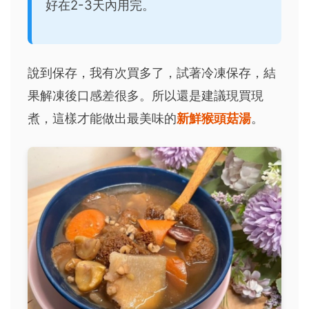
好在2-3天內用完。
說到保存，我有次買多了，試著冷凍保存，結
果解凍後口感差很多。所以還是建議現買現
煮，這樣才能做出最美味的
新鮮猴頭菇湯
。