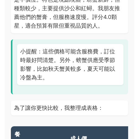
種類較少，主要提供沙公和紅蟳。我朋友推
薦他們的蟹膏，但服務速度慢。評分4.0顆
星，適合預算有限但重視品質的人。
小提醒：這些價格可能含服務費，訂位
時最好問清楚。另外，螃蟹供應受季節
影響，比如秋天蟹黃較多，夏天可能以
冷盤為主。
為了讓你更快比較，我整理成表格：
餐
成人價