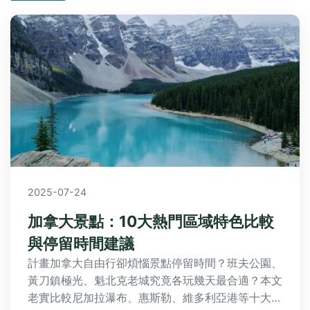
2025-07-24
加拿大景點：10大熱門區域特色比較
與停留時間建議
計畫加拿大自由行卻煩惱景點停留時間？班夫公園、
黃刀鎮極光、魁北克老城究竟各玩幾天最合適？本文
老實比較尼加拉瀑布、惠斯勒、維多利亞港等十大熱