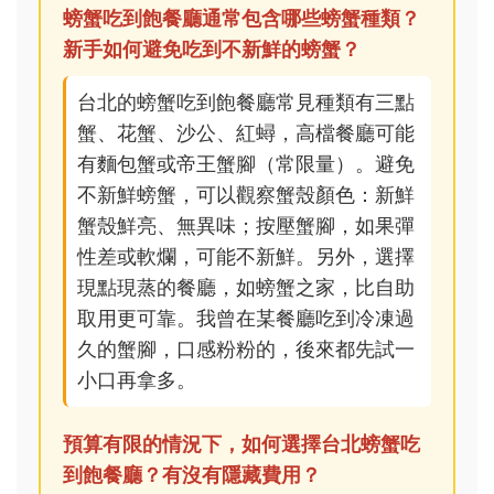
螃蟹吃到飽餐廳通常包含哪些螃蟹種類？
新手如何避免吃到不新鮮的螃蟹？
台北的螃蟹吃到飽餐廳常見種類有三點
蟹、花蟹、沙公、紅蟳，高檔餐廳可能
有麵包蟹或帝王蟹腳（常限量）。避免
不新鮮螃蟹，可以觀察蟹殼顏色：新鮮
蟹殼鮮亮、無異味；按壓蟹腳，如果彈
性差或軟爛，可能不新鮮。另外，選擇
現點現蒸的餐廳，如螃蟹之家，比自助
取用更可靠。我曾在某餐廳吃到冷凍過
久的蟹腳，口感粉粉的，後來都先試一
小口再拿多。
預算有限的情況下，如何選擇台北螃蟹吃
到飽餐廳？有沒有隱藏費用？