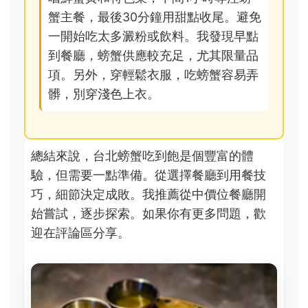
蟹主餐，最後30分鐘用甜點收尾。避免
一開始吃太多澱粉或飲料。我發現早點
到餐廳，螃蟹供應較充足，尤其限量品
項。另外，穿輕鬆衣服，吃螃蟹容易弄
髒，別穿淺色上衣。
總結來說，台北螃蟹吃到飽是個豐富的體
驗，但需要一點準備。從選擇餐廳到用餐技
巧，細節決定成敗。我推薦從中價位餐廳開
始嘗試，逐步探索。如果你有更多問題，歡
迎在評論區分享。