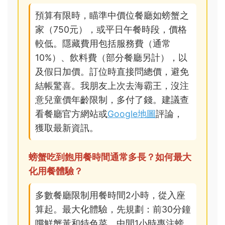
預算有限時，瞄準中價位餐廳如螃蟹之
家（750元），或平日午餐時段，價格
較低。隱藏費用包括服務費（通常
10%）、飲料費（部分餐廳另計），以
及假日加價。訂位時直接問總價，避免
結帳驚喜。我朋友上次去海霸王，沒注
意兒童價年齡限制，多付了錢。建議查
看餐廳官方網站或
Google地圖
評論，
獲取最新資訊。
螃蟹吃到飽用餐時間通常多長？如何最大
化用餐體驗？
多數餐廳限制用餐時間2小時，從入座
算起。最大化體驗，先規劃：前30分鐘
嚐鮮蟹黃和特色菜，中間1小時專注螃