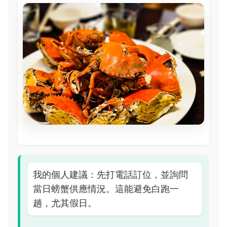
我的個人建議：先打電話訂位，並詢問
當日螃蟹供應情況。這能避免白跑一
趟，尤其假日。