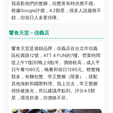
我喜歡他們的蟹腳，但蟹黃有時供應不穩。
根據Google評價，4.2顆星，很多人說服務不
錯，但假日人多要排隊。
饗食天堂 – 信義店
饗食天堂是連鎖品牌，信義店在台北市信義
區松壽路12號，ATT 4 FUN的7樓。營業時間
從上午11點到晚上9點半。價格較高，成人平
日午餐1080元，晚餐和假日1280元。螃蟹種
類多，有麵包蟹、帝王蟹腳（限量），搭配
其他海鮮和國際料理。我上次去，帝王蟹腳
很快被搶光，所以建議早點到。評分4.5顆
星，環境舒適，但價格不菲。