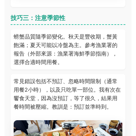
技巧三：注意季節性
螃蟹品質隨季節變化。秋天是豐收期，蟹黃
飽滿；夏天可能以冷盤為主。參考漁業署的
報告（外部來源：漁業署海鮮季節指南），
選擇合適時間用餐。
常見錯誤包括不預訂、忽略時間限制（通常
用餐2小時），以及只吃單一部位。我有次在
饗食天堂，因為沒預訂，等了很久，結果用
餐時間被壓縮。教訓是：預訂並準時到。