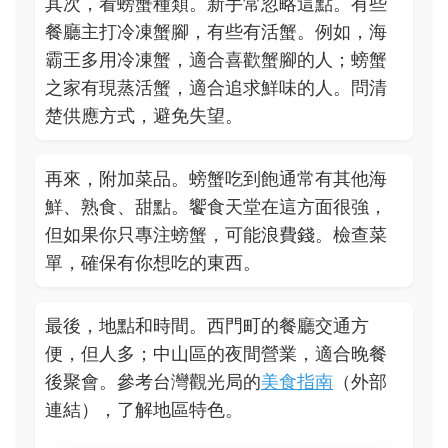
其次，看螃蟹種類。新手常忽略這點。有些
餐廳主打冷凍蟹腳，有些有活蟹。例如，海
霸王多用冷凍蟹，適合喜歡蟹腳的人；螃蟹
之家有現蒸活蟹，適合追求鮮味的人。問清
楚供應方式，避免失望。
再來，附加菜品。螃蟹吃到飽通常有其他海
鮮、熟食、甜點。饗食天堂在這方面很強，
但如果你只專注螃蟹，可能浪費錢。檢查菜
單，確保有你想吃的東西。
最後，地點和時間。西門町的餐廳交通方
便，但人多；中山區的夜間營業，適合晚餐
後聚會。參考台灣觀光局的
美食指南
（外部
連結），了解地區特色。