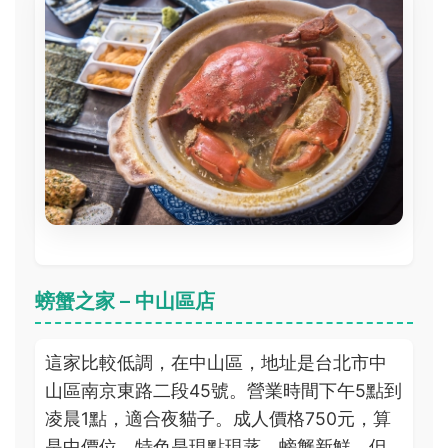
螃蟹之家 – 中山區店
這家比較低調，在中山區，地址是台北市中
山區南京東路二段45號。營業時間下午5點到
凌晨1點，適合夜貓子。成人價格750元，算
是中價位。特色是現點現蒸，螃蟹新鮮，但