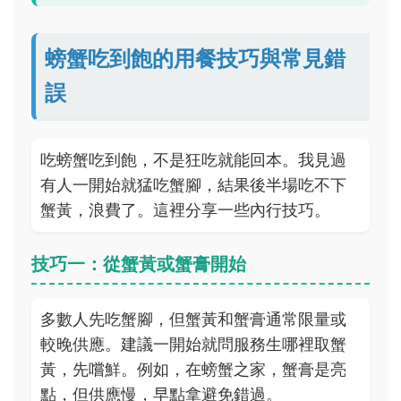
螃蟹吃到飽的用餐技巧與常見錯
誤
吃螃蟹吃到飽，不是狂吃就能回本。我見過
有人一開始就猛吃蟹腳，結果後半場吃不下
蟹黃，浪費了。這裡分享一些內行技巧。
技巧一：從蟹黃或蟹膏開始
多數人先吃蟹腳，但蟹黃和蟹膏通常限量或
較晚供應。建議一開始就問服務生哪裡取蟹
黃，先嚐鮮。例如，在螃蟹之家，蟹膏是亮
點，但供應慢，早點拿避免錯過。