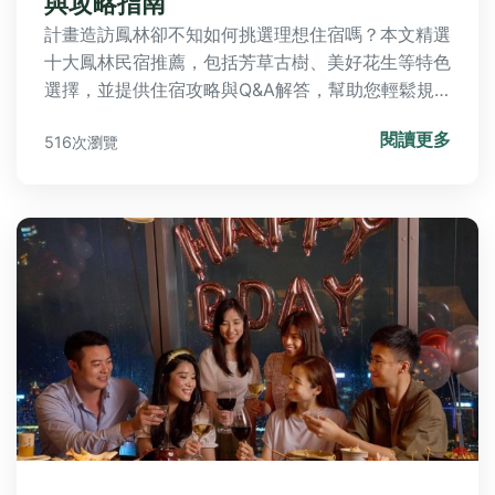
與攻略指南
計畫造訪鳳林卻不知如何挑選理想住宿嗎？本文精選
十大鳳林民宿推薦，包括芳草古樹、美好花生等特色
選擇，並提供住宿攻略與Q&A解答，幫助您輕鬆規
劃慢城之旅，體驗在地魅力與藝術風情。
閱讀更多
516次瀏覽