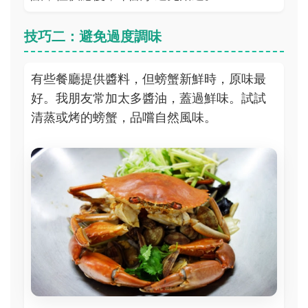
技巧二：避免過度調味
有些餐廳提供醬料，但螃蟹新鮮時，原味最
好。我朋友常加太多醬油，蓋過鮮味。試試
清蒸或烤的螃蟹，品嚐自然風味。