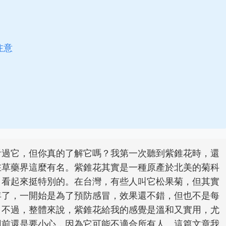
注意
看過它，但你真的了解它嗎？我第一次聽到紫錐花時，還
在草藥界這麼有名。紫錐花其實是一種原產於北美的菊科
，看起來挺特別的。在台灣，有些人叫它松果菊，但其實
年了，一開始是為了預防感冒，效果還不錯，但也不是每
。不過，整體來說，紫錐花給我的感覺是溫和又實用，尤
用前還是要小心，因為它可能不適合所有人。這篇文章我