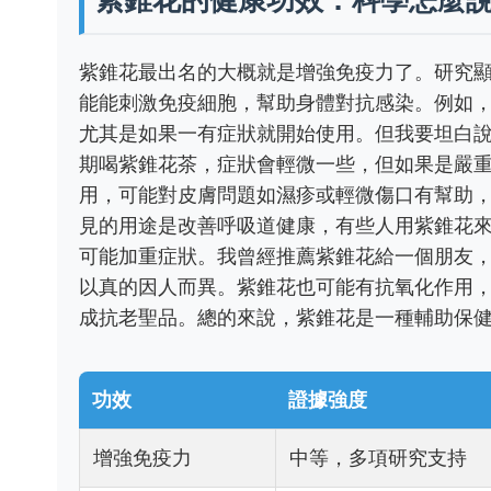
紫錐花最出名的大概就是增強免疫力了。研究
能能刺激免疫細胞，幫助身體對抗感染。例如
尤其是如果一有症狀就開始使用。但我要坦白
期喝紫錐花茶，症狀會輕微一些，但如果是嚴
用，可能對皮膚問題如濕疹或輕微傷口有幫助
見的用途是改善呼吸道健康，有些人用紫錐花
可能加重症狀。我曾經推薦紫錐花給一個朋友
以真的因人而異。紫錐花也可能有抗氧化作用
成抗老聖品。總的來說，紫錐花是一種輔助保
功效
證據強度
增強免疫力
中等，多項研究支持