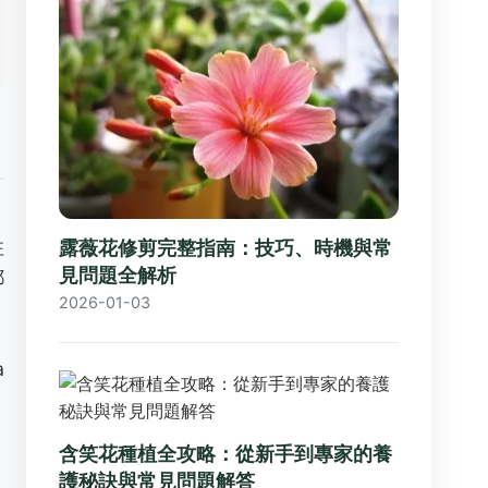
住
露薇花修剪完整指南：技巧、時機與常
見問題全解析
都
2026-01-03
，
a
含笑花種植全攻略：從新手到專家的養
、
護秘訣與常見問題解答