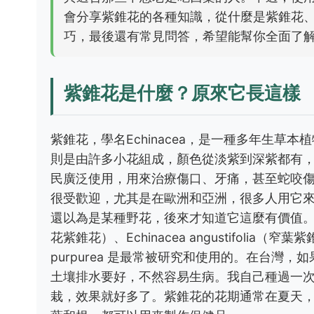
會分享紫錐花的各種知識，從什麼是紫錐花
巧，最後還有常見問答，希望能幫你全面了
紫錐花是什麼？原來它長這樣
紫錐花，學名Echinacea，是一種多年生
則是由許多小花組成，顏色從淡紫到深紫都有
民廣泛使用，用來治療傷口、牙痛，甚至蛇咬
很受歡迎，尤其是在歐洲和亞洲，很多人用它
還以為是某種野花，後來才知道它這麼有價值。紫錐花
花紫錐花）、Echinacea angustifolia（窄葉紫
purpurea 是最常被研究和使用的。在台
土壤排水要好，不然容易生病。我自己種過一
栽，效果就好多了。紫錐花的花期通常在夏天