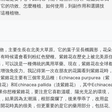
、它的功效、怎麼種植、如何使用，到副作用和選購技
解這種植物。
草本植物，主要生長在北美大草原。它的葉子呈長橢圓形，花朵
，有時候還會看到粉紅色變種。紫錐花在歷史上被北美原
傷，可以說是一種傳統的萬用草藥。現在，紫錐花在全球
來增強免疫力。我記得第一次在朋友的花園看到紫錐花時
主要有三個常見品種：Echinacea purpurea（紫
錐花）和Echinacea pallida（淡紫錐花），其中Echinace
灣，如果你想種紫錐花，要注意它喜歡溫暖、陽光充足的環境，
次，結果因為太潮濕，根部腐爛了，後來學乖了，改用盆
，開花時真的很美，但更重要的是它的藥用部分，包括花