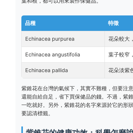
葉和根，都可以用來製作保健品。
品種
特徵
Echinacea purpurea
花朵較大
Echinacea angustifolia
葉子較窄
Echinacea pallida
花朵淡紫
紫錐花在台灣的氣候下，其實不難種，但要注
還能自給自足，省下買保健品的錢。不過，紫
一吃就好。另外，紫錐花的名字來源於它的形
要認清標籤。
紫錐花的健康功效：科學怎麼