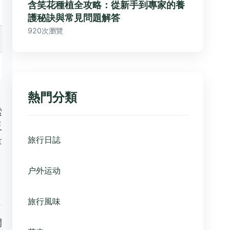
含笑花種植全攻略：從新手到專家的養
護秘訣與常見問題解答
920次瀏覽
熱門分類
索
反
旅行日誌
量
户外运动
旅行風味
開