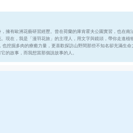
身，擁有歐洲花藝研習經歷。曾在荷蘭的庫肯霍夫公園實習，也在南
花。現在，我是「漫羽花旅」的主理人，用文字與鏡頭，帶你走進植
說，也挖掘多肉的療癒力量，更喜歡探訪山野間那些不知名卻充滿生命
有它的故事，而我想當那個說故事的人。