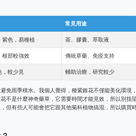
常見用途
，紫色，易種植
茶、膠囊、萃取液
，根部較強效
傳統草藥、免疫支持
色，較少見
輔助治療，研究較少
意避免雨季積水。我個人覺得，種紫錐花不僅能美化環境
錐花不是什麼神奇藥草，它需要時間才能見效，所以別指
狀，但有些人可能會把它跟其他菊科植物搞混，所以購買
說？