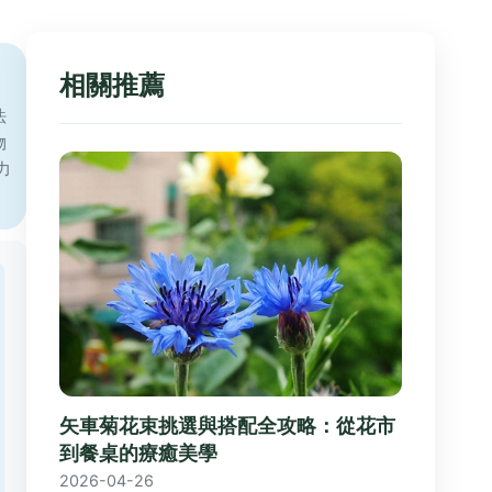
相關推薦
法
物
力
矢車菊花束挑選與搭配全攻略：從花市
到餐桌的療癒美學
2026-04-26