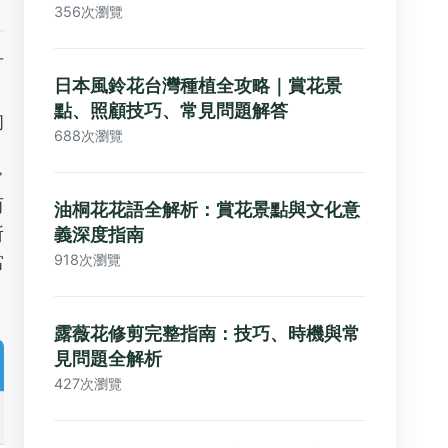
356次瀏覽
可
日本風鈴花台灣種植全攻略｜賞花景
，
點、照顧技巧、常見問題解答
初
688次瀏覽
常
而
油桐花花語全解析：賞花景點與文化意
所
義深度指南
918次瀏覽
當
露薇花修剪完整指南：技巧、時機與常
見問題全解析
427次瀏覽