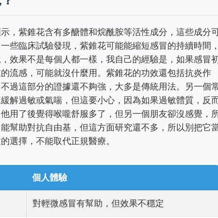
顯示，紫錐花含有多醣體和烷酰胺等活性成分，這些成分
，一些臨床試驗發現，紫錐花可能能縮短感冒的持續時間
說，效果不是每個人都一樣，我自己的經驗是，如果感冒
重的流感，可能就沒什麼用。紫錐花的功效還包括抗炎作
，不過這部分的證據還不夠強，大多是傳統用法。另一個
來緩解過敏或氣喘，但這要小心，因為如果過敏體質，反
，他用了後覺得喉嚨舒服多了，但另一個朋友卻沒感覺，
，能幫助對抗自由基，但這方面研究還不多，所以別把它
健的選擇，不能取代正規醫療。
個人體驗
對輕微感冒有幫助，但效果不穩定