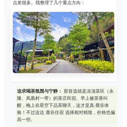
点差很多。我整理了几个重点方向：
追求喝茶氛围与宁静：
那首选就是冻顶茶区（永
隆、凤凰村一带）的茶庄民宿。早上被茶香叫
醒，晚上在星空下品茶聊天，这才是真·鹿谷体
验！不过这边 鹿谷住宿 选择相对精致，价格也偏
高一些。