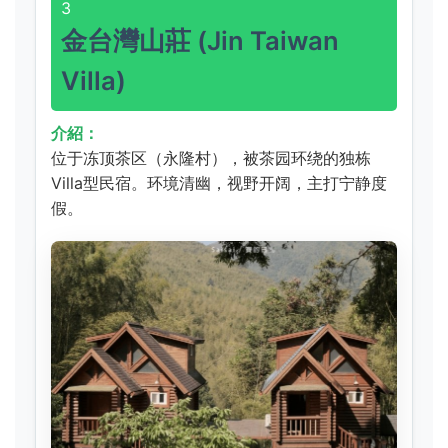
3
金台灣山莊 (Jin Taiwan
Villa)
介紹：
位于冻顶茶区（永隆村），被茶园环绕的独栋
Villa型民宿。环境清幽，视野开阔，主打宁静度
假。