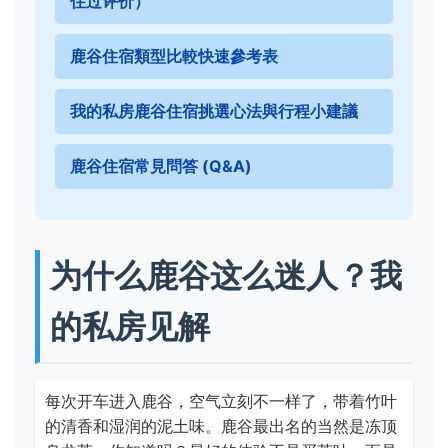
住过评价）
鹿谷住宿類型比較快速參考表
我的私房鹿谷住宿挑選心法與行程小建議
鹿谷住宿常見問答 (Q&A)
为什么鹿谷这么迷人？我
的私房见解
每次开车进入鹿谷，空气立刻不一样了，带着竹叶
的清香和湿润的泥土味。鹿谷最出名的当然是冻顶