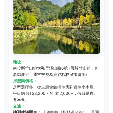
地址：
南投縣竹山鎮大鞍里溪山路6號 (屬於竹山鎮，但
緊鄰鹿谷，通常被視為鹿谷杉林溪旅遊圈)
房型與價格：
房型選擇多，從主題會館標準房到獨棟小木屋。
平日約 NT$3,200 - NT$12,000+，假日昂貴。
含早餐。
交通：
強烈建議開車！
山路蜿蜒（杉林溪公路），且園