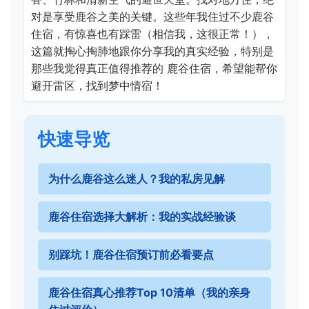
对是享受鹿谷之美的关键。这些年我住过不少鹿谷
住宿，有惊喜也有踩雷（相信我，这很正常！），
这篇就掏心掏肺地跟你分享我的真实经验，特别是
那些我觉得真正值得推荐的 鹿谷住宿，希望能帮你
避开雷区，找到梦中情宿！
快速导览
为什么鹿谷这么迷人？我的私房见解
鹿谷住宿选择大解析：我的实战经验谈
别踩坑！鹿谷住宿预订前必看要点
鹿谷住宿真心推荐Top 10清单（我的亲身