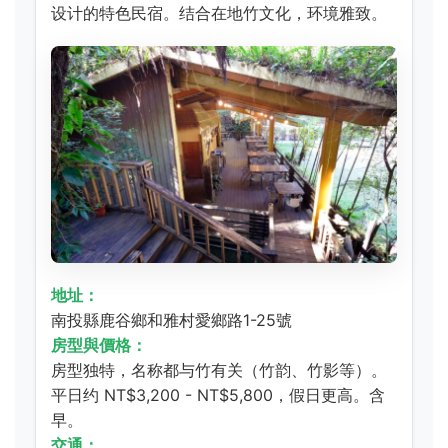
设计的特色民宿。结合在地竹文化，环境雅致。
地址：
南投縣鹿谷鄉和雅村愛鄉路1-25號
房型與價格：
房型独特，名称都与竹有关（竹韵、竹影等）。
平日约 NT$3,200 - NT$5,800，假日更高。含
早。
交通：