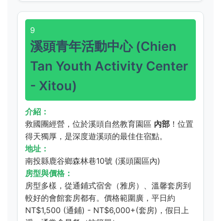
9
溪頭青年活動中心 (Chien
Tan Youth Activity Center
- Xitou)
介紹：
救國團經營，位於溪頭自然教育園區
內部
！位置
得天獨厚，是深度遊溪頭的最佳住宿點。
地址：
南投縣鹿谷鄉森林巷10號 (溪頭園區內)
房型與價格：
房型多樣，從通鋪式宿舍（雅房）、溫馨套房到
較好的會館套房都有。價格範圍廣，平日約
NT$1,500 (通鋪) - NT$6,000+(套房)，假日上