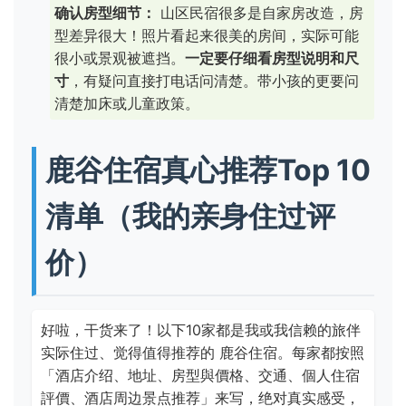
确认房型细节：
山区民宿很多是自家房改造，房
型差异很大！照片看起来很美的房间，实际可能
很小或景观被遮挡。
一定要仔细看房型说明和尺
寸
，有疑问直接打电话问清楚。带小孩的更要问
清楚加床或儿童政策。
鹿谷住宿真心推荐Top 10
清单（我的亲身住过评
价）
好啦，干货来了！以下10家都是我或我信赖的旅伴
实际住过、觉得值得推荐的 鹿谷住宿。每家都按照
「酒店介绍、地址、房型與價格、交通、個人住宿
評價、酒店周边景点推荐」来写，绝对真实感受，