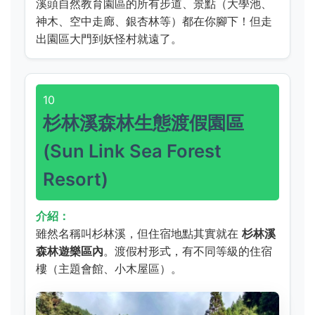
溪頭自然教育園區的所有步道、景點（大學池、
神木、空中走廊、銀杏林等）都在你腳下！但走
出園區大門到妖怪村就遠了。
10
杉林溪森林生態渡假園區
(Sun Link Sea Forest
Resort)
介紹：
雖然名稱叫杉林溪，但住宿地點其實就在
杉林溪
森林遊樂區內
。渡假村形式，有不同等級的住宿
樓（主題會館、小木屋區）。