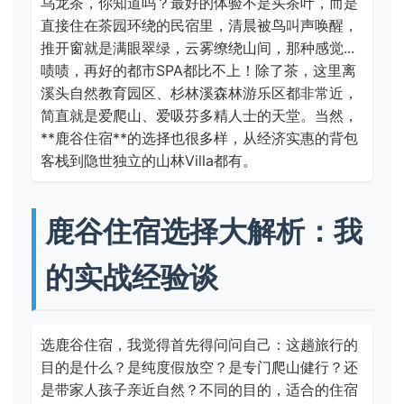
乌龙茶，你知道吗？最好的体验不是买茶叶，而是
直接住在茶园环绕的民宿里，清晨被鸟叫声唤醒，
推开窗就是满眼翠绿，云雾缭绕山间，那种感觉...
啧啧，再好的都市SPA都比不上！除了茶，这里离
溪头自然教育园区、杉林溪森林游乐区都非常近，
简直就是爱爬山、爱吸芬多精人士的天堂。当然，
**鹿谷住宿**的选择也很多样，从经济实惠的背包
客栈到隐世独立的山林Villa都有。
鹿谷住宿选择大解析：我
的实战经验谈
选鹿谷住宿，我觉得首先得问问自己：这趟旅行的
目的是什么？是纯度假放空？是专门爬山健行？还
是带家人孩子亲近自然？不同的目的，适合的住宿