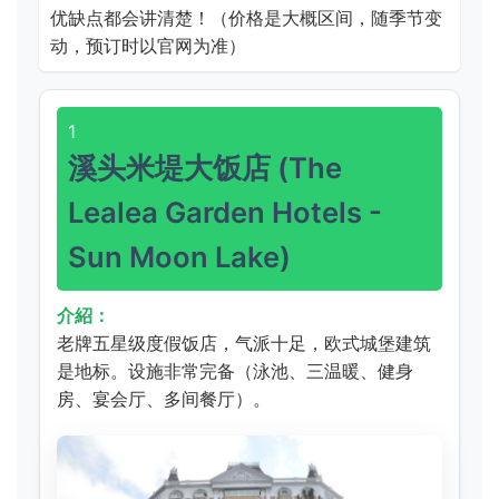
优缺点都会讲清楚！（价格是大概区间，随季节变
动，预订时以官网为准）
1
溪头米堤大饭店 (The
Lealea Garden Hotels -
Sun Moon Lake)
介紹：
老牌五星级度假饭店，气派十足，欧式城堡建筑
是地标。设施非常完备（泳池、三温暖、健身
房、宴会厅、多间餐厅）。