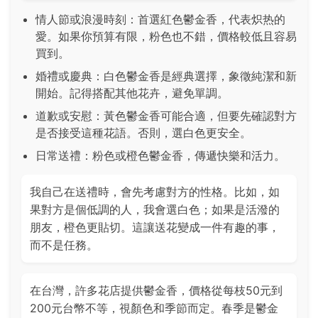
情人節或浪漫時刻：首選紅色鬱金香，代表炽热的
愛。如果你預算有限，粉色也不錯，價格較低且容易
買到。
婚禮或慶典：白色鬱金香是經典選擇，象徵純潔和新
開始。記得搭配其他花卉，避免單調。
道歉或安慰：黃色鬱金香可能合適，但要先確認對方
是否接受這種花語。否則，選白色更安全。
日常送禮：粉色或橙色鬱金香，傳遞快樂和活力。
我自己在送禮時，會先考慮對方的性格。比如，如
果對方是個低調的人，我會選白色；如果是活潑的
朋友，橙色更貼切。這讓送花變成一件有趣的事，
而不是任務。
在台灣，許多花店提供鬱金香，價格從每枝50元到
200元台幣不等，視顏色和季節而定。春季是鬱金