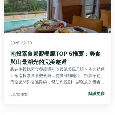
2026-02-10
南投素食景觀餐廳TOP 5推薦：美食
與山景湖光的完美邂逅
想在南投找素食餐廳還能欣賞絕美風景嗎？本文精選
五家南投素食景觀餐廳，提供詳細地址、招牌菜色、
價格區間與交通路線，幫助您規劃一趟難忘的素食美
食之旅。
閱讀更多
527次瀏覽