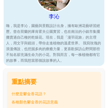
李沁
嗨，我是李沁，園藝與景觀設計出身，擁有歐洲花藝研習經
歷。曾在荷蘭的庫肯霍夫公園實習，也在南法的小鎮市集擺
攤賣過自己種的乾燥花。現在，我是「漫羽花旅」的主理
人，用文字與鏡頭，帶你走進植物的溫柔世界。 我寫玫瑰的
浪漫傳說，也挖掘多肉的療癒力量，更喜歡探訪山野間那些
不知名卻充滿生命力的小花。對我而言，每一株植物都有它
的故事，而我想當那個說故事的人。
重點摘要
什麼是鬱金香花語？
各種顏色鬱金香的花語意義