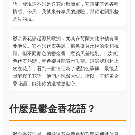
語，發現這不只是送花那麼簡單，它還能表達各種
情感。今天，我就來分享我的經驗，幫你避開那些
常見的坑。
鬱金香花語起源於歐洲，尤其在荷蘭文化中佔有重
要地位。它不只代表美麗，還象徵著永恆的愛和祝
福。但不同顏色的鬱金香，意義天差地別。比如紅
色代表熱戀，黃色卻可能表示失望。這讓我想起上
次在花店，看到一對情侶為了選顏色爭執，最後店
員解釋了花語，他們才恍然大悟。所以，了解鬱金
香花語，能讓你的送禮更貼心。
什麼是鬱金香花語？
鬱金香花語是一種通過花朵顏色和形態來傳遞信息