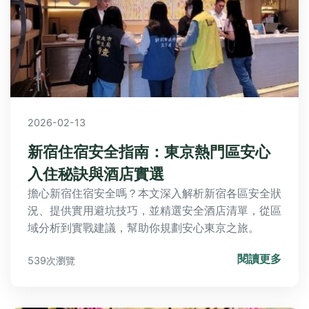
2026-02-13
新宿住宿安全指南：東京熱門區安心
入住秘訣與酒店實選
擔心新宿住宿安全嗎？本文深入解析新宿各區安全狀
況、提供實用避坑技巧，並精選安全酒店清單，從區
域分析到實戰建議，幫助你規劃安心東京之旅。
閱讀更多
539次瀏覽