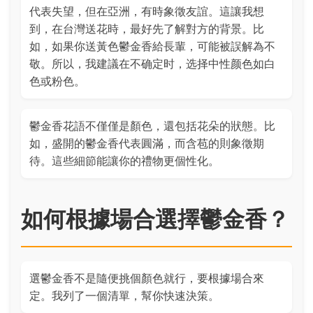
代表失望，但在亞洲，有時象徵友誼。這讓我想
到，在台灣送花時，最好先了解對方的背景。比
如，如果你送黃色鬱金香給長輩，可能被誤解為不
敬。所以，我建議在不确定时，选择中性颜色如白
色或粉色。
鬱金香花語不僅僅是顏色，還包括花朵的狀態。比
如，盛開的鬱金香代表圓滿，而含苞的則象徵期
待。這些細節能讓你的禮物更個性化。
如何根據場合選擇鬱金香？
選鬱金香不是隨便挑個顏色就行，要根據場合來
定。我列了一個清單，幫你快速決策。