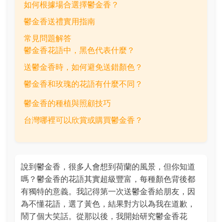
如何根據場合選擇鬱金香？
鬱金香送禮實用指南
常見問題解答
鬱金香花語中，黑色代表什麼？
送鬱金香時，如何避免送錯顏色？
鬱金香和玫瑰的花語有什麼不同？
鬱金香的種植與照顧技巧
台灣哪裡可以欣賞或購買鬱金香？
說到鬱金香，很多人會想到荷蘭的風景，但你知道
嗎？鬱金香的花語其實超級豐富，每種顏色背後都
有獨特的意義。我記得第一次送鬱金香給朋友，因
為不懂花語，選了黃色，結果對方以為我在道歉，
鬧了個大笑話。從那以後，我開始研究鬱金香花