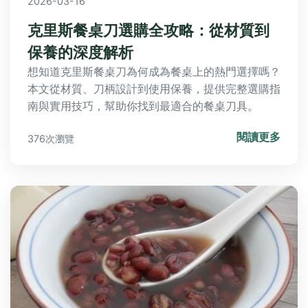
2026-03-16
克里斯餐桌刀選購全攻略：從材質到
保養的深度解析
想知道克里斯餐桌刀為何成為餐桌上的熱門選擇嗎？
本文從材質、刀柄設計到使用保養，提供完整選購指
南與實用技巧，幫助你找到最適合的餐桌刀具。
閱讀更多
376次瀏覽