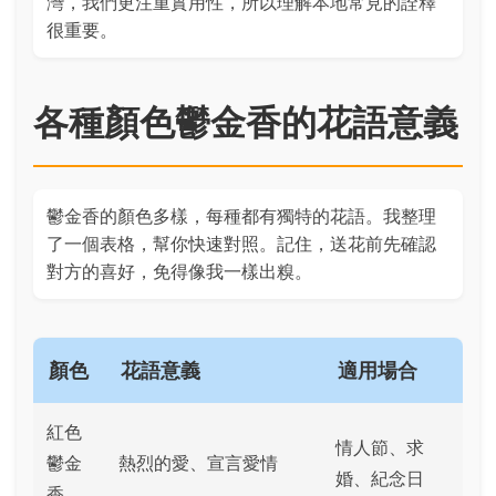
灣，我們更注重實用性，所以理解本地常見的詮釋
很重要。
各種顏色鬱金香的花語意義
鬱金香的顏色多樣，每種都有獨特的花語。我整理
了一個表格，幫你快速對照。記住，送花前先確認
對方的喜好，免得像我一樣出糗。
顏色
花語意義
適用場合
紅色
情人節、求
鬱金
熱烈的愛、宣言愛情
婚、紀念日
香