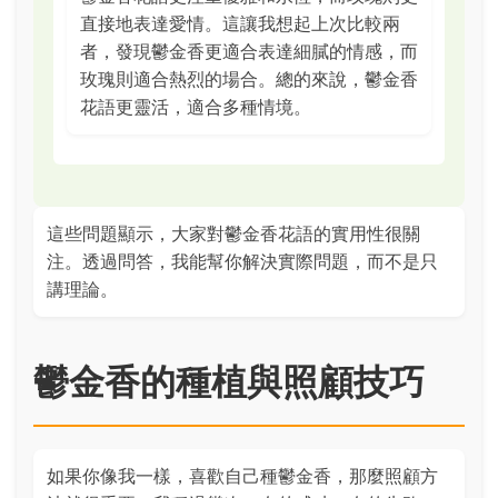
直接地表達愛情。這讓我想起上次比較兩
者，發現鬱金香更適合表達細膩的情感，而
玫瑰則適合熱烈的場合。總的來說，鬱金香
花語更靈活，適合多種情境。
這些問題顯示，大家對鬱金香花語的實用性很關
注。透過問答，我能幫你解決實際問題，而不是只
講理論。
鬱金香的種植與照顧技巧
如果你像我一樣，喜歡自己種鬱金香，那麼照顧方