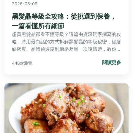
2026-05-09
黑髮晶等級全攻略：從挑選到保養，
一篇看懂所有細節
想買黑髮晶卻看不懂等級？這篇由資深玩家撰寫的攻
略，將用最白話的方式拆解黑髮晶的等級秘密，從髮
絲密度、晶體通透度到價格差異一次說清楚，教你如
何避開陷阱，挑到最適合自己的命定黑髮晶。
閱讀更多
448次瀏覽