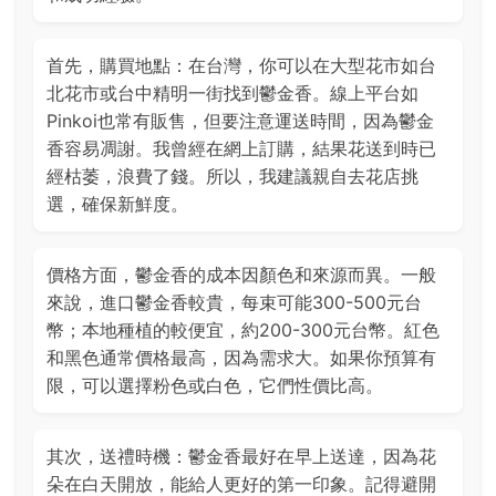
首先，購買地點：在台灣，你可以在大型花市如台
北花市或台中精明一街找到鬱金香。線上平台如
Pinkoi也常有販售，但要注意運送時間，因為鬱金
香容易凋謝。我曾經在網上訂購，結果花送到時已
經枯萎，浪費了錢。所以，我建議親自去花店挑
選，確保新鮮度。
價格方面，鬱金香的成本因顏色和來源而異。一般
來說，進口鬱金香較貴，每束可能300-500元台
幣；本地種植的較便宜，約200-300元台幣。紅色
和黑色通常價格最高，因為需求大。如果你預算有
限，可以選擇粉色或白色，它們性價比高。
其次，送禮時機：鬱金香最好在早上送達，因為花
朵在白天開放，能給人更好的第一印象。記得避開