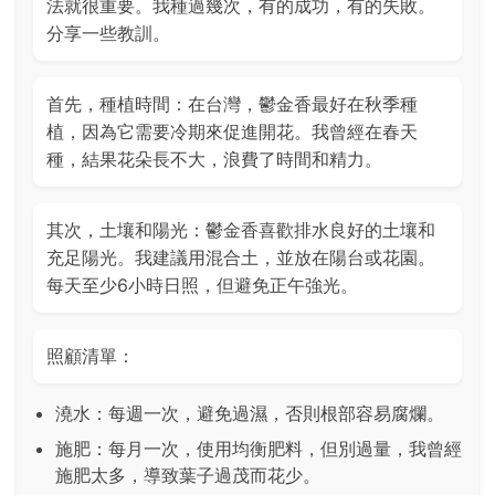
法就很重要。我種過幾次，有的成功，有的失敗。
分享一些教訓。
首先，種植時間：在台灣，鬱金香最好在秋季種
植，因為它需要冷期來促進開花。我曾經在春天
種，結果花朵長不大，浪費了時間和精力。
其次，土壤和陽光：鬱金香喜歡排水良好的土壤和
充足陽光。我建議用混合土，並放在陽台或花園。
每天至少6小時日照，但避免正午強光。
照顧清單：
澆水：每週一次，避免過濕，否則根部容易腐爛。
施肥：每月一次，使用均衡肥料，但別過量，我曾經
施肥太多，導致葉子過茂而花少。