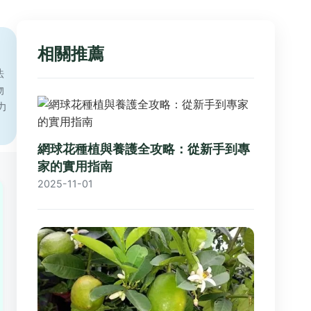
相關推薦
法
物
力
網球花種植與養護全攻略：從新手到專
家的實用指南
2025-11-01