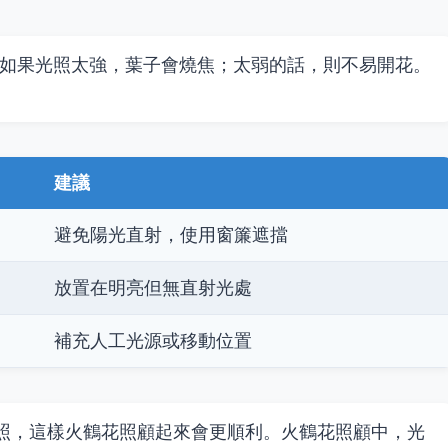
如果光照太強，葉子會燒焦；太弱的話，則不易開花。
建議
避免陽光直射，使用窗簾遮擋
放置在明亮但無直射光處
補充人工光源或移動位置
光照，這樣火鶴花照顧起來會更順利。火鶴花照顧中，光