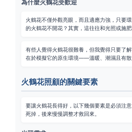
為什麼火鶴花受歡迎
火鶴花不僅外觀亮眼，而且適應力強，只要環
的火鶴花不開花？其實，這往往和光照或施肥
有些人覺得火鶴花很難養，但我覺得只要了解
在於模擬它的原生環境——溫暖、潮濕且有散
火鶴花照顧的關鍵要素
要讓火鶴花長得好，以下幾個要素是必須注意
死掉，後來慢慢調整才救回來。