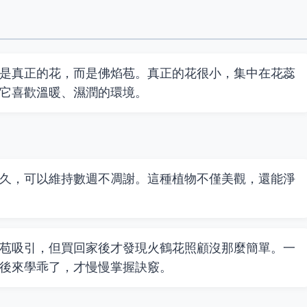
是真正的花，而是佛焰苞。真正的花很小，集中在花蕊
它喜歡溫暖、濕潤的環境。
久，可以維持數週不凋謝。這種植物不僅美觀，還能淨
苞吸引，但買回家後才發現火鶴花照顧沒那麼簡單。一
後來學乖了，才慢慢掌握訣竅。