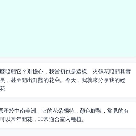
麼照顧它？別擔心，我當初也是這樣。火鶴花照顧其實
長，甚至開出鮮豔的花朵。今天，我就來分享我的經
花。
物，原產於中南美洲。它的花朵獨特，顏色鮮豔，常見的有
可以常年開花，非常適合室內種植。