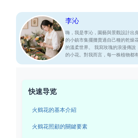
李沁
嗨，我是李沁，園藝與景觀設計出
的小鎮市集擺攤賣過自己種的乾燥
的溫柔世界。 我寫玫瑰的浪漫傳
的小花。對我而言，每一株植物都
快速导览
火鶴花的基本介紹
火鶴花照顧的關鍵要素