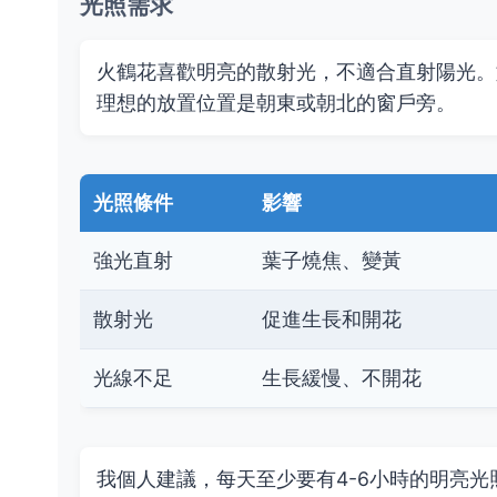
光照需求
火鶴花喜歡明亮的散射光，不適合直射陽光。
理想的放置位置是朝東或朝北的窗戶旁。
光照條件
影響
強光直射
葉子燒焦、變黃
散射光
促進生長和開花
光線不足
生長緩慢、不開花
我個人建議，每天至少要有4-6小時的明亮