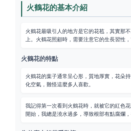
火鶴花的基本介紹
火鶴花最吸引人的地方是它的花苞，其實那不
上。火鶴花照顧時，需要注意它的生長習性，
火鶴花的特點
火鶴花的葉子通常呈心形，質地厚實，花朵持
化空氣，難怪這麼多人喜歡。
我記得第一次看到火鶴花時，就被它的紅色花
開始，我總是澆水過多，導致根部有點腐爛，