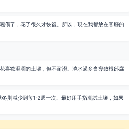
曬傷了，花了很久才恢復。所以，現在我都放在客廳的
花喜歡濕潤的土壤，但不耐澇。澆水過多會導致根部腐
秋冬則減少到每1-2週一次。最好用手指測試土壤，如果