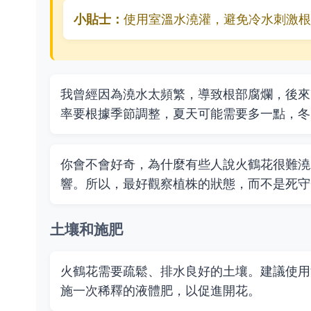
小貼士：
使用室溫水澆灌，避免冷水刺激根
我曾經因為澆水太頻繁，導致根部腐爛，後來
率要根據季節調整，夏天可能需要多一點，冬
你會不會好奇，為什麼有些人說火鶴花很難澆
響。所以，最好觀察植株的狀態，而不是死守
土壤和施肥
火鶴花需要疏鬆、排水良好的土壤。建議使用
施一次稀釋的液體肥，以促進開花。