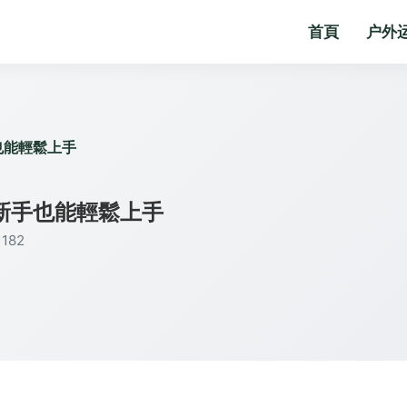
首頁
户外
也能輕鬆上手
新手也能輕鬆上手
182