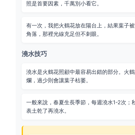
照是首要因素，千萬別小看它。
有一次，我把火鶴花放在陽台上，結果葉子被
角落，那裡光線充足但不刺眼。
澆水技巧
澆水是火鶴花照顧中最容易出錯的部分。火鶴
爛，過少則會讓葉子枯萎。
一般來說，春夏生長季節，每週澆水1-2次；
表土乾了再澆水。