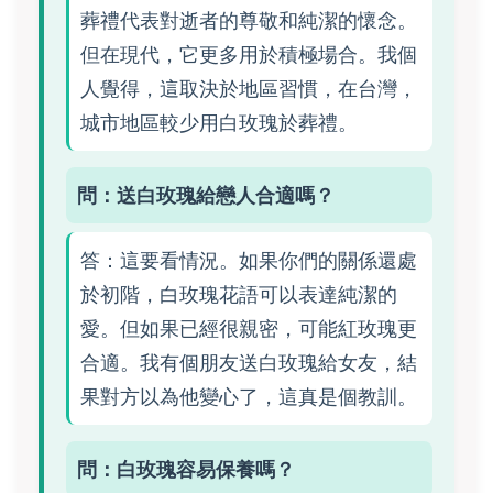
葬禮代表對逝者的尊敬和純潔的懷念。
但在現代，它更多用於積極場合。我個
人覺得，這取決於地區習慣，在台灣，
城市地區較少用白玫瑰於葬禮。
問：送白玫瑰給戀人合適嗎？
答：這要看情況。如果你們的關係還處
於初階，白玫瑰花語可以表達純潔的
愛。但如果已經很親密，可能紅玫瑰更
合適。我有個朋友送白玫瑰給女友，結
果對方以為他變心了，這真是個教訓。
問：白玫瑰容易保養嗎？