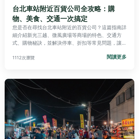
台北車站附近百貨公司全攻略：購
物、美食、交通一次搞定
您是否在尋找台北車站附近的百貨公司？這篇指南詳
細介紹新光三越、微風廣場等商場的特色、交通方
式、購物秘訣，並解決停車、折扣等常見問題，讓您
輕鬆規劃購物行程。
閱讀更多
1112次瀏覽