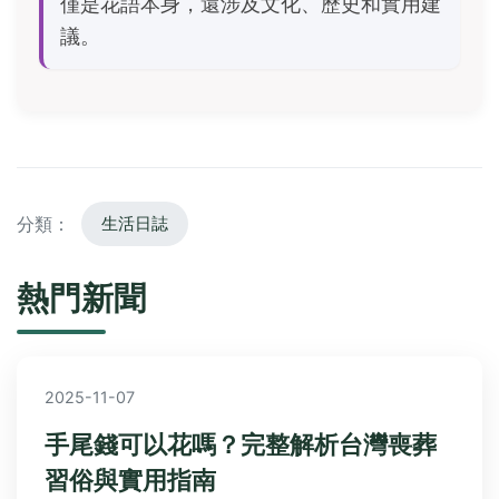
僅是花語本身，還涉及文化、歷史和實用建
議。
分類：
生活日誌
熱門新聞
2025-11-07
手尾錢可以花嗎？完整解析台灣喪葬
習俗與實用指南