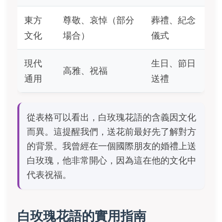
東方
尊敬、哀悼（部分
葬禮、紀念
文化
場合）
儀式
現代
生日、節日
高雅、祝福
通用
送禮
從表格可以看出，白玫瑰花語的含義因文化
而異。這提醒我們，送花前最好先了解對方
的背景。我曾經在一個國際朋友的婚禮上送
白玫瑰，他非常開心，因為這在他的文化中
代表祝福。
白玫瑰花語的實用指南