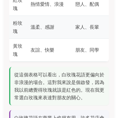
紅玫
熱情愛情、浪漫
戀人、配偶
瑰
粉玫
溫柔、感謝
家人、長輩
瑰
黃玫
友誼、快樂
朋友、同學
瑰
從這個表格可以看出，白玫瑰花語更偏向於
非浪漫的場合。這對我來說是個啟發，因為
我以前總覺得玫瑰就該是紅色的。現在我更
常選白玫瑰來表達對朋友的關心。
白玫瑰花語在商業上也很有用。許多花店會