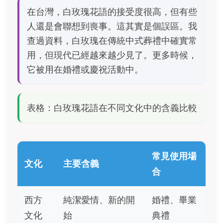
在台灣，白玫瑰花語的接受度很高，但有些
人還是會聯想到喪事。這其實是個誤區。我
查過資料，白玫瑰在傳統中式葬禮中確實常
用，但現代已經越來越少見了。更多時候，
它被用在婚禮或慶祝活動中。
表格：白玫瑰花語在不同文化中的含義比較
常見使用場
文化
主要含義
合
西方
純潔愛情、新的開
婚禮、畢業
文化
始
典禮