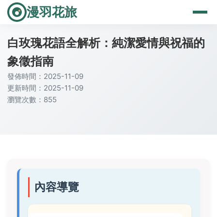
漫羽花旅
白玫瑰花語全解析：純潔愛情與祝福的
象徵指南
發佈時間：2025-11-09
更新時間：2025-11-09
瀏覽次數：855
內容導覽