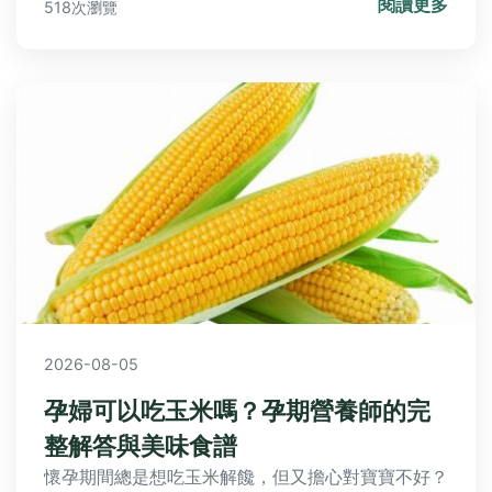
閱讀更多
518次瀏覽
2026-08-05
孕婦可以吃玉米嗎？孕期營養師的完
整解答與美味食譜
懷孕期間總是想吃玉米解饞，但又擔心對寶寶不好？