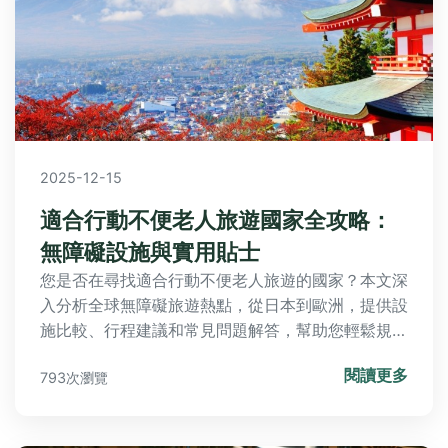
2025-12-15
適合行動不便老人旅遊國家全攻略：
無障礙設施與實用貼士
您是否在尋找適合行動不便老人旅遊的國家？本文深
入分析全球無障礙旅遊熱點，從日本到歐洲，提供設
施比較、行程建議和常見問題解答，幫助您輕鬆規劃
安全又舒適的銀髮之旅。
閱讀更多
793次瀏覽