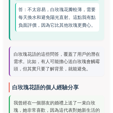
答：不太容易，白玫瑰花瓣較薄，需要
每天換水和避免陽光直射。這點我有點
負面評價，因為它比其他玫瑰更費心。
白玫瑰花語的這些問答，覆蓋了用戶的潛在
需求。比如，有人可能擔心送白玫瑰會觸霉
頭，但其實只要了解背景，就能避免。
白玫瑰花語的個人經驗分享
我曾經在一個朋友的婚禮上送了一束白玫
瑰，她非常喜歡，因為這代表對她新生活的