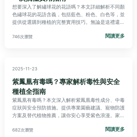
想要深入了解繡球花的花語嗎？本文詳細解析不同顏
色繡球花的花語含義，包括藍色、粉色、白色等，並
提供從選購到種植的完整實用技巧。無論是送禮還是
自家園藝，都能找到答案，解決常見問題，幫助你成
閱讀更多
746次瀏覽
功培育美麗花朵。
2025-11-23
紫鳳凰有毒嗎？專家解析毒性與安全
種植全指南
紫鳳凰有毒嗎？本文深入解析紫鳳凰毒性成分、中毒
症狀與安全預防措施。提供專業園藝建議、寵物防護
方案及替代植物推薦，讓你安心享受紫色浪漫。家庭
種植必讀安全指南！
閱讀更多
682次瀏覽