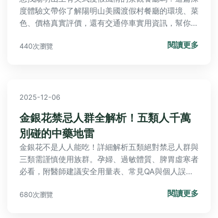
度體驗文帶你了解陽明山美國渡假村餐廳的環境、菜
色、價格真實評價，還有交通停車實用資訊，幫你規
劃完美的陽明山美食之旅。
閱讀更多
440次瀏覽
2025-12-06
金銀花禁忌人群全解析！五類人千萬
別碰的中藥地雷
金銀花不是人人能吃！詳細解析五類絕對禁忌人群與
三類需謹慎使用族群。孕婦、過敏體質、脾胃虛寒者
必看，附醫師建議安全用量表、常見QA與個人誤食
經驗談，教你避開中藥養生地雷。
閱讀更多
680次瀏覽