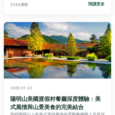
閱讀更多
533次瀏覽
2026-01-23
陽明山美國渡假村餐廳深度體驗：美
式風情與山景美食的完美結合
想找陽明山上有美式度假風情的景觀餐廳嗎？這篇深