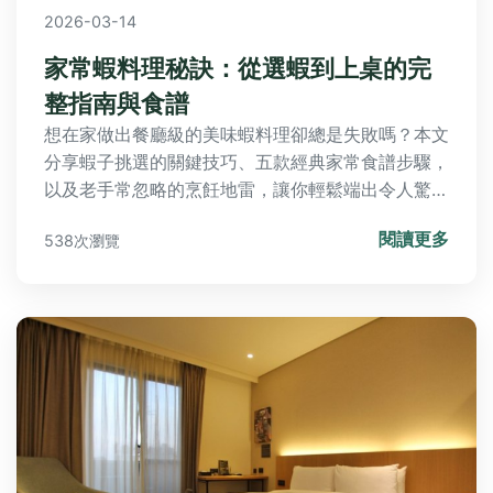
2026-03-14
家常蝦料理秘訣：從選蝦到上桌的完
整指南與食譜
想在家做出餐廳級的美味蝦料理卻總是失敗嗎？本文
分享蝦子挑選的關鍵技巧、五款經典家常食譜步驟，
以及老手常忽略的烹飪地雷，讓你輕鬆端出令人驚豔
的蝦味盛宴。
閱讀更多
538次瀏覽