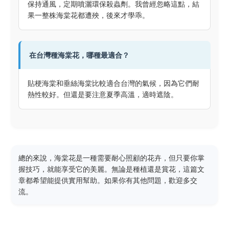
保持通風，定期噴灑環保殺蟲劑。我曾經忽略這點，結
果一整株海棠花都遭殃，後來才學乖。
在台灣種海棠花，哪種最適合？
貼梗海棠和垂絲海棠比較適合台灣的氣候，因為它們耐
熱性較好。但還是要注意夏季高溫，適時遮陰。
總的來說，海棠花是一種需要耐心照顧的花卉，但只要你掌
握技巧，就能享受它的美麗。無論是種植還是賞花，這篇文
章都希望能提供實用幫助。如果你有其他問題，歡迎多交
流。