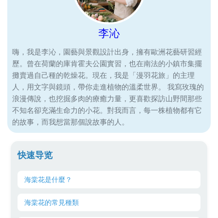
李沁
嗨，我是李沁，園藝與景觀設計出身，擁有歐洲花藝研習經
歷。曾在荷蘭的庫肯霍夫公園實習，也在南法的小鎮市集擺
攤賣過自己種的乾燥花。現在，我是「漫羽花旅」的主理
人，用文字與鏡頭，帶你走進植物的溫柔世界。 我寫玫瑰的
浪漫傳說，也挖掘多肉的療癒力量，更喜歡探訪山野間那些
不知名卻充滿生命力的小花。對我而言，每一株植物都有它
的故事，而我想當那個說故事的人。
快速导览
海棠花是什麼？
海棠花的常見種類