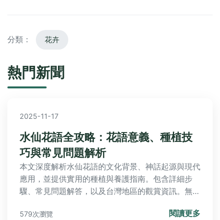
分類：
花卉
熱門新聞
2025-11-17
水仙花語全攻略：花語意義、種植技
巧與常見問題解析
本文深度解析水仙花語的文化背景、神話起源與現代
應用，並提供實用的種植與養護指南。包含詳細步
驟、常見問題解答，以及台灣地區的觀賞資訊。無論
是園藝新手還是愛花人士，都能從中獲益，解決所有
閱讀更多
579次瀏覽
關於水仙花語的疑問。