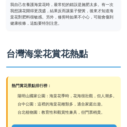
我自己在養護海棠花時，最常犯的錯誤是施肥太多。有一次
我想讓花開得更茂盛，結果反而讓葉子變黃，後來才知道海
棠花對肥料很敏感。另外，修剪時如果不小心，可能會傷到
健康枝條，這點要特別注意。
台灣海棠花賞花熱點
熱門賞花景點排行榜：
陽明山國家公園：海棠花季時，花海很壯觀，但人潮多。
台中公園：這裡的海棠花種類多，適合家庭出遊。
台北植物園：教育性和觀賞性兼具，但門票稍貴。