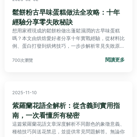
鬆餅粉古早味蛋糕做法全攻略：十年
經驗分享零失敗秘訣
想用家裡現成的鬆餅粉做出蓬鬆濕潤的古早味蛋糕
嗎？本文由烘焙愛好者分享十年實戰經驗，從材料比
例、蛋白打發到烘烤技巧，一步步解析常見失敗原
因，讓你輕鬆重現童年美味。
閱讀更多
700次瀏覽
2025-11-10
紫羅蘭花語全解析：從含義到實用指
南，一次看懂所有秘密
這篇紫羅蘭花語文章深度解析不同顏色的象徵意義、
種植技巧與送花禁忌，並提供常見問題解答。無論你