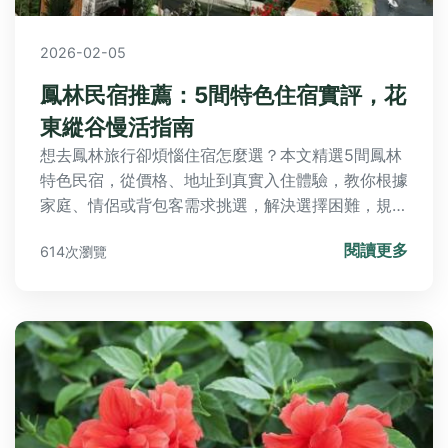
2026-02-05
鳳林民宿推薦：5間特色住宿實評，花
東縱谷慢活指南
想去鳳林旅行卻煩惱住宿怎麼選？本文精選5間鳳林
特色民宿，從價格、地址到真實入住體驗，教你根據
家庭、情侶或背包客需求挑選，解決選擇困難，規劃
完美花東之旅。
閱讀更多
614次瀏覽