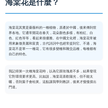
海棠花是什麼？
海棠花其實是薔薇科的一種植物，原產於中國，後來傳到世
界各地。它通常開花在春天，花朵顏色多樣，有粉紅、白
色、紅色等等，看起來很優雅。在中國文化裡，海棠花常被
用來象徵美麗和富貴，古代詩詞中也經常提到它。不過，海
棠花不是單一一種花，它有很多變種和雜交品種，每種都有
自己的特色。
我記得第一次種海棠花時，以為它跟玫瑰差不多，結果發現
它對環境要求更高。比如說，海棠花喜歡陽光，但不能太
曬，否則葉子會枯黃。這點讓我學到教訓，後來才慢慢摸出
門道。