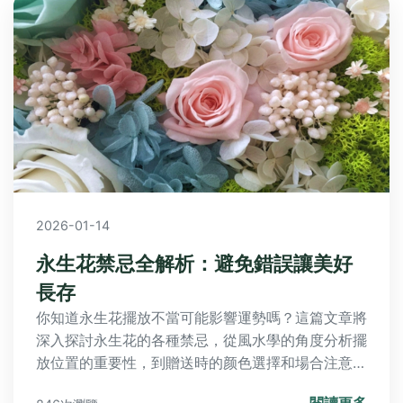
2026-01-14
永生花禁忌全解析：避免錯誤讓美好
長存
你知道永生花擺放不當可能影響運勢嗎？這篇文章將
深入探討永生花的各種禁忌，從風水學的角度分析擺
放位置的重要性，到贈送時的颜色選擇和場合注意事
項，以及日常保養中常見的錯誤。我們會分享專業建
閱讀更多