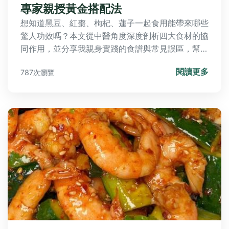
專家親授黃金搭配法
想知道黑豆、紅棗、枸杞、蓮子一起食用能帶來哪些
驚人功效嗎？本文從中醫角度深度剖析四大食材的協
同作用，並分享我親身實踐的食譜與常見誤區，幫助
你有效改善氣血與睡眠品質。
閱讀更多
787次瀏覽