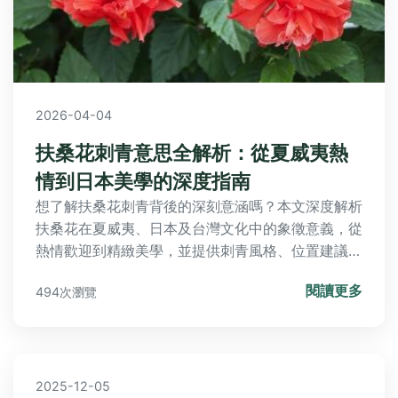
2026-04-04
扶桑花刺青意思全解析：從夏威夷熱
情到日本美學的深度指南
想了解扶桑花刺青背後的深刻意涵嗎？本文深度解析
扶桑花在夏威夷、日本及台灣文化中的象徵意義，從
熱情歡迎到精緻美學，並提供刺青風格、位置建議與
保養須知，幫助你找到最適合自己的生命之花印記。
閱讀更多
494次瀏覽
2025-12-05