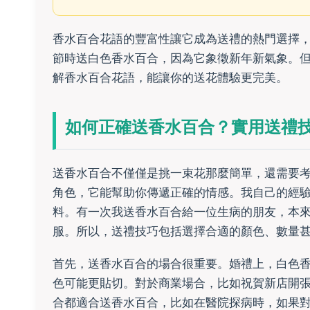
香水百合花語的豐富性讓它成為送禮的熱門選擇
節時送白色香水百合，因為它象徵新年新氣象。
解香水百合花語，能讓你的送花體驗更完美。
如何正確送香水百合？實用送禮
送香水百合不僅僅是挑一束花那麼簡單，還需要
角色，它能幫助你傳遞正確的情感。我自己的經
料。有一次我送香水百合給一位生病的朋友，本
服。所以，送禮技巧包括選擇合適的顏色、數量
首先，送香水百合的場合很重要。婚禮上，白色
色可能更貼切。對於商業場合，比如祝賀新店開
合都適合送香水百合，比如在醫院探病時，如果