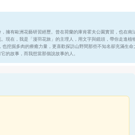
身，擁有歐洲花藝研習經歷。曾在荷蘭的庫肯霍夫公園實習，也在南
花。現在，我是「漫羽花旅」的主理人，用文字與鏡頭，帶你走進植
說，也挖掘多肉的療癒力量，更喜歡探訪山野間那些不知名卻充滿生命
有它的故事，而我想當那個說故事的人。