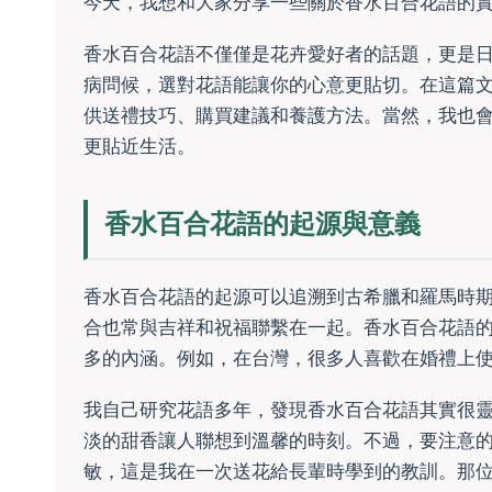
今天，我想和大家分享一些關於香水百合花語的
香水百合花語不僅僅是花卉愛好者的話題，更是
病問候，選對花語能讓你的心意更貼切。在這篇
供送禮技巧、購買建議和養護方法。當然，我也
更貼近生活。
香水百合花語的起源與意義
香水百合花語的起源可以追溯到古希臘和羅馬時
合也常與吉祥和祝福聯繫在一起。香水百合花語
多的內涵。例如，在台灣，很多人喜歡在婚禮上
我自己研究花語多年，發現香水百合花語其實很
淡的甜香讓人聯想到溫馨的時刻。不過，要注意
敏，這是我在一次送花給長輩時學到的教訓。那