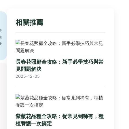
相關推薦
法
物
力
長春花照顧全攻略：新手必學技巧與常
見問題解決
2025-12-05
紫薇花品種全攻略：從常見到稀有，種
植養護一次搞定