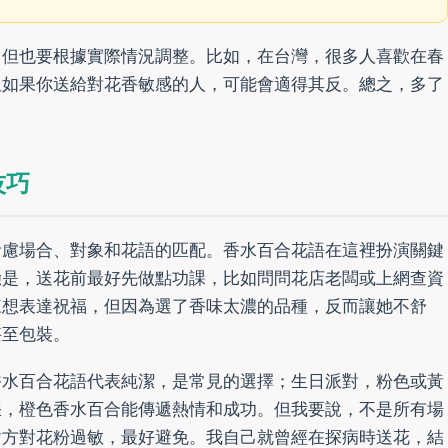
，但也要根據實際情況調整。比如，在台灣，很多人喜歡在春
但如果你送給對花香敏感的人，可能會適得其反。總之，多了
技巧
考慮場合、對象和花語的匹配。香水百合花語在這裡扮演關鍵
驗是，送花前最好先做點功課，比如問問花店老闆或上網查資
來想表達祝福，但因為選了香味太濃的品種，反而讓她不舒
甚至包裝。
香水百合花語代表純潔，是常見的選擇；生日派對，粉色或黃
張，橙色香水百合能傳遞熱情和成功。但我要說，不是所有場
對方對花粉過敏，最好避免。我自己就曾經在探病時送花，結