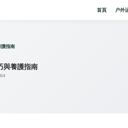
首頁
户外
養護指南
巧與養護指南
64