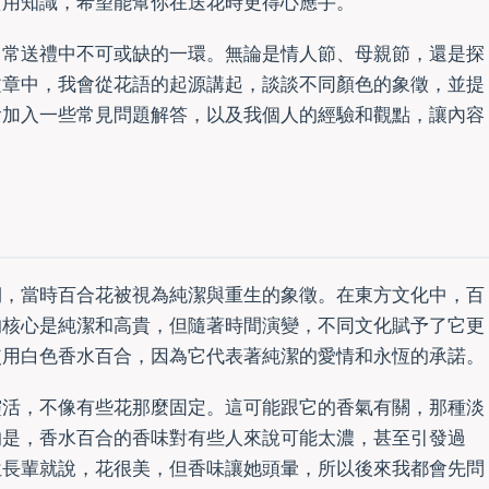
實用知識，希望能幫你在送花時更得心應手。
日常送禮中不可或缺的一環。無論是情人節、母親節，還是探
文章中，我會從花語的起源講起，談談不同顏色的象徵，並提
會加入一些常見問題解答，以及我個人的經驗和觀點，讓內容
期，當時百合花被視為純潔與重生的象徵。在東方文化中，百
的核心是純潔和高貴，但隨著時間演變，不同文化賦予了它更
使用白色香水百合，因為它代表著純潔的愛情和永恆的承諾。
靈活，不像有些花那麼固定。這可能跟它的香氣有關，那種淡
的是，香水百合的香味對有些人來說可能太濃，甚至引發過
位長輩就說，花很美，但香味讓她頭暈，所以後來我都會先問