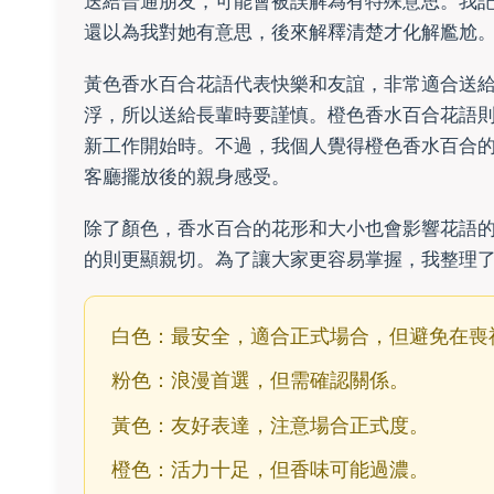
送給普通朋友，可能會被誤解為有特殊意思。我
還以為我對她有意思，後來解釋清楚才化解尷尬
黃色香水百合花語代表快樂和友誼，非常適合送
浮，所以送給長輩時要謹慎。橙色香水百合花語
新工作開始時。不過，我個人覺得橙色香水百合
客廳擺放後的親身感受。
除了顏色，香水百合的花形和大小也會影響花語
的則更顯親切。為了讓大家更容易掌握，我整理
白色：最安全，適合正式場合，但避免在喪
粉色：浪漫首選，但需確認關係。
黃色：友好表達，注意場合正式度。
橙色：活力十足，但香味可能過濃。