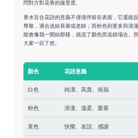
問對方對花香的接受度。
香水百合花語的意義不僅僅停留在表面，它還能
尊敬，適合送給長輩或老師；而粉色則更多與浪
能會像我一開始那樣，搞混了顏色而送錯場合。
大家一目了然。
顏色
花語意義
白色
純潔、高貴、祝福
粉色
浪漫、溫柔、愛慕
黃色
快樂、友誼、感謝