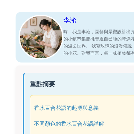
李沁
嗨，我是李沁，園藝與景觀設計出
的小鎮市集擺攤賣過自己種的乾燥
的溫柔世界。 我寫玫瑰的浪漫傳
的小花。對我而言，每一株植物都
重點摘要
香水百合花語的起源與意義
不同顏色的香水百合花語詳解