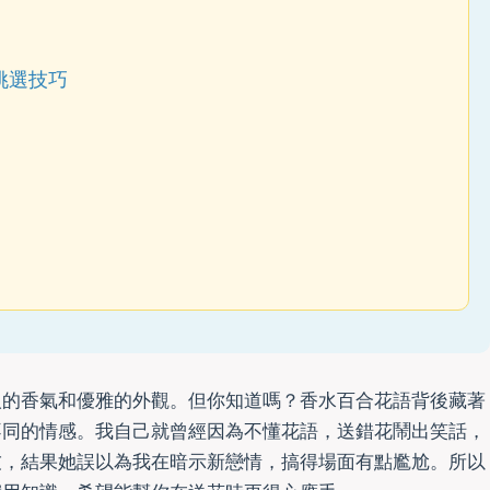
挑選技巧
人的香氣和優雅的外觀。但你知道嗎？香水百合花語背後藏著
不同的情感。我自己就曾經因為不懂花語，送錯花鬧出笑話，
友，結果她誤以為我在暗示新戀情，搞得場面有點尷尬。所以