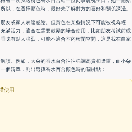
記得有一次我送粉色香水百合給一位同事慶祝生日，她一開始
。所以，在選擇顏色時，最好先了解對方的喜好和關係深淺。
給朋友或家人表達感謝。但黃色在某些情況下可能被視為輕
則充滿活力，適合在需要鼓勵的場合使用，比如朋友考試前或
的香味有點太強烈，可能不適合室內密閉空間，這是我在自家
的解讀。例如，大朵的香水百合往往強調高貴和隆重，而小朵
了一個清單，列出選擇香水百合顏色時的關鍵點：
禮使用。