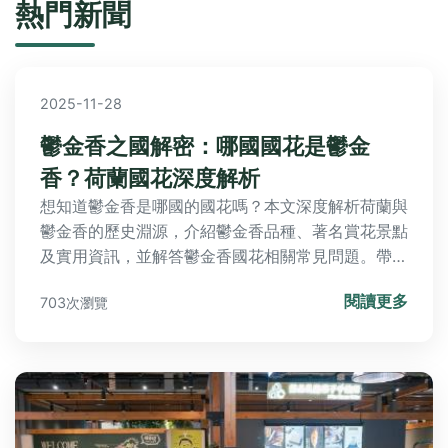
熱門新聞
2025-11-28
鬱金香之國解密：哪國國花是鬱金
香？荷蘭國花深度解析
想知道鬱金香是哪國的國花嗎？本文深度解析荷蘭與
鬱金香的歷史淵源，介紹鬱金香品種、著名賞花景點
及實用資訊，並解答鬱金香國花相關常見問題。帶你
全面了解荷蘭國花鬱金香的魅力與文化意義！
閱讀更多
703次瀏覽