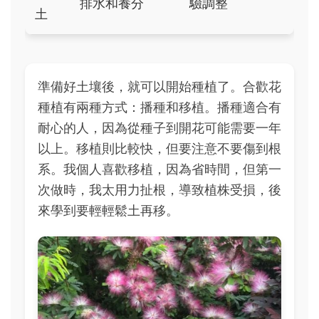
排水和養分
驗調整
土
準備好土壤後，就可以開始種植了。合歡花
種植有兩種方式：播種和移植。播種適合有
耐心的人，因為從種子到開花可能需要一年
以上。移植則比較快，但要注意不要傷到根
系。我個人喜歡移植，因為省時間，但第一
次做時，我太用力扯根，導致植株受損，後
來學到要輕輕鬆土再移。