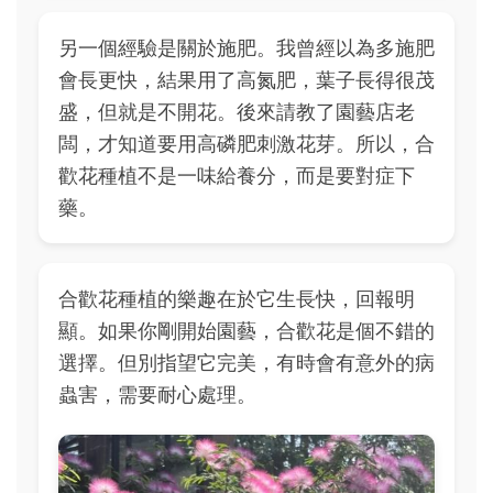
另一個經驗是關於施肥。我曾經以為多施肥
會長更快，結果用了高氮肥，葉子長得很茂
盛，但就是不開花。後來請教了園藝店老
闆，才知道要用高磷肥刺激花芽。所以，合
歡花種植不是一味給養分，而是要對症下
藥。
合歡花種植的樂趣在於它生長快，回報明
顯。如果你剛開始園藝，合歡花是個不錯的
選擇。但別指望它完美，有時會有意外的病
蟲害，需要耐心處理。