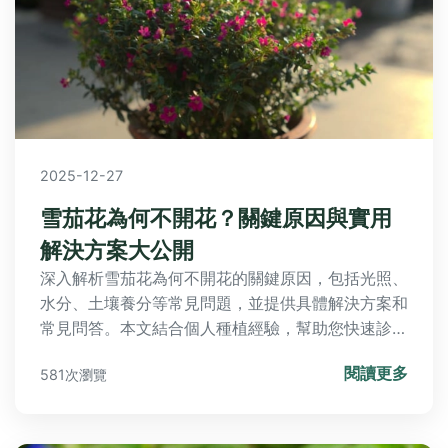
2025-12-27
雪茄花為何不開花？關鍵原因與實用
解決方案大公開
深入解析雪茄花為何不開花的關鍵原因，包括光照、
水分、土壤養分等常見問題，並提供具體解決方案和
常見問答。本文結合個人種植經驗，幫助您快速診斷
問題，讓雪茄花順利開花，適用家庭園藝愛好者。
閱讀更多
581次瀏覽