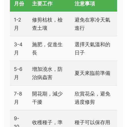
月份
主要工作
注意事項
1-2
修剪枯枝，檢
避免在寒冷天氣
月
查土壤
進行
3-4
施肥，促進生
選擇天氣溫和的
月
長
日子
5-6
增加澆水，防
夏天來臨前準備
月
治病蟲害
7-8
開花期，減少
欣賞花朵，避免
月
干擾
過度修剪
9-
收穫種子，準
種子可以保存用
10