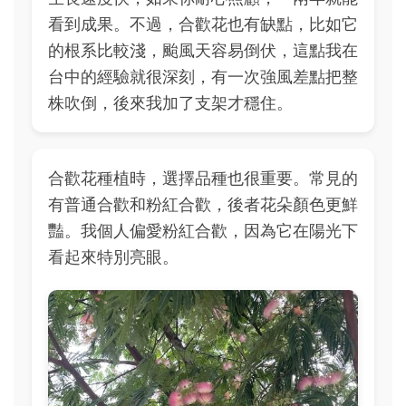
看到成果。不過，合歡花也有缺點，比如它
的根系比較淺，颱風天容易倒伏，這點我在
台中的經驗就很深刻，有一次強風差點把整
株吹倒，後來我加了支架才穩住。
合歡花種植時，選擇品種也很重要。常見的
有普通合歡和粉紅合歡，後者花朵顏色更鮮
豔。我個人偏愛粉紅合歡，因為它在陽光下
看起來特別亮眼。