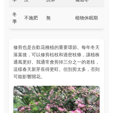
冬
不施肥
無
植物休眠期
季
修剪也是合歡花種植的重要環節。每年冬天
落葉後，可以修剪枯枝和過密枝條，讓植株
通風更好。我通常會剪掉三分之一的老枝，
這樣春天新芽長得更旺。但別剪太多，否則
可能影響開花。