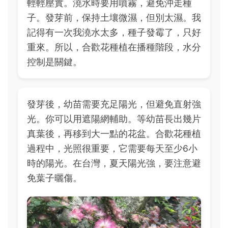
輕輕壓實。澆水時要用噴霧，避免沖走種
子。發芽前，保持土壤微濕，但別太濕。我
記得有一次我澆水太多，種子發霉了，只好
重來。所以，合歡花種植在播種階段，水分
控制是關鍵。
發芽後，幼苗需要充足陽光，但避免直射強
光。你可以用遮陽網輔助。等幼苗長出幾片
真葉後，再移到大一點的花盆。合歡花種植
過程中，光照很重要，它需要每天至少6小
時的陽光。在台灣，夏天陽光強，要注意避
免葉子曬傷。