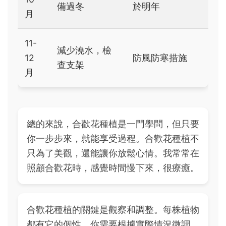
備過冬
於明年
月
11-
減少澆水，檢
12
防風防寒措施
查支架
月
總的來說，合歡花種植是一門學問，但只要
你一步步來，就能享受過程。合歡花種植不
只為了美觀，還能讓你放鬆心情。我常常在
照顧合歡花時，感覺時間慢下來，很療癒。
合歡花種植的關鍵是觀察和調整。每株植物
都有它的個性，你需要根據實際情況微調。