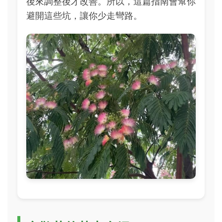
後來調整後才改善。所以，這篇指南會幫你
避開這些坑，讓你少走彎路。