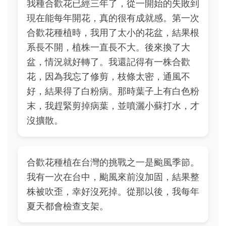
我種合歡花已經三年了，從一開始的失敗到
現在能每年開花，真的很有成就感。第一次
合歡花種植時，我用了太小的花盆，結果根
系長不開，植株一直長不大。後來換了大
盆，情況就好轉了。我還記得有一株合歡
花，因為我忘了修剪，枝條太密，通風不
好，結果得了白粉病。那時葉子上有白色粉
末，我趕緊剪掉病葉，並噴灑小蘇打水，才
沒擴散。
合歡花種植在台灣的挑戰之一是颱風季節。
我有一次在台中，颱風來前沒加固，結果整
株被吹歪，幸好沒死掉。從那以後，我每年
夏天都會檢查支架。