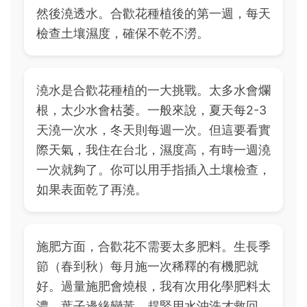
然後澆透水。合歡花種植後的第一週，每天
檢查土壤濕度，確保不乾不澇。
澆水是合歡花種植的一大挑戰。太多水會爛
根，太少水會枯萎。一般來說，夏天每2-3
天澆一次水，冬天則每週一次。但這要看實
際天氣，我住在台北，濕度高，有時一週澆
一次就夠了。你可以用手指插入土壤檢查，
如果表面乾了再澆。
施肥方面，合歡花不需要太多肥料。生長季
節（春到秋）每月施一次稀釋的有機肥就
好。過量施肥會燒根，我有次用化學肥料太
濃，葉子邊緣變黃，趕緊用水沖洗才救回