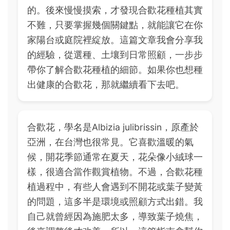
的。後來慢慢摸索，才發現合歡花種植其實
不難，只要掌握幾個關鍵點，就能讓它在你
家陽台或庭院裡綻放。這篇文章我會分享我
的經驗，從選種、土壤到日常照顧，一步步
帶你了解合歡花種植的細節。如果你也想種
出健康的合歡花，那就繼續看下去吧。
合歡花，學名是Albizia julibrissin，原產於
亞洲，在台灣也很常見。它喜歡溫暖的氣
候，開花季節通常在夏天，花朵像小絨球一
樣，很適合當作觀賞植物。不過，合歡花種
植過程中，有些人會遇到不開花或葉子變黃
的問題，這多半是環境或照顧方式出錯。我
自己就曾經因為施肥太多，導致葉子燒焦，