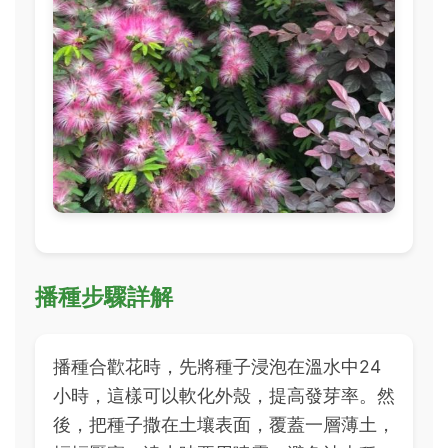
播種步驟詳解
播種合歡花時，先將種子浸泡在溫水中24
小時，這樣可以軟化外殼，提高發芽率。然
後，把種子撒在土壤表面，覆蓋一層薄土，