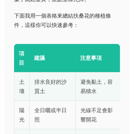
下面我用一個表格來總結扶桑花的種植條
件，這樣你可以快速參考：
項
建議
注意事項
目
土
排水良好的沙
避免黏土，容
壤
質土
易積水
陽
全日曬或半日
光線不足會影
光
照
響開花