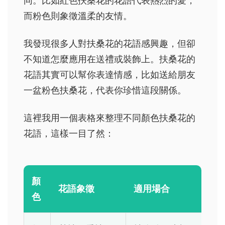
同。比如紅色扶桑花的花語代表熱烈的愛，
而粉色則象徵溫柔的友情。
我發現很多人對扶桑花的花語感興趣，但卻
不知道怎麼應用在送禮或裝飾上。扶桑花的
花語其實可以幫你表達情感，比如送給朋友
一盆粉色扶桑花，代表你珍惜這段關係。
這裡我用一個表格來整理不同顏色扶桑花的
花語，這樣一目了然：
顏
花語象徵
適用場合
色