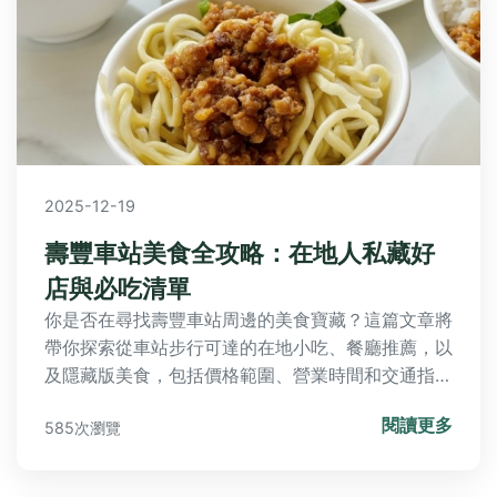
2025-12-19
壽豐車站美食全攻略：在地人私藏好
店與必吃清單
你是否在尋找壽豐車站周邊的美食寶藏？這篇文章將
帶你探索從車站步行可達的在地小吃、餐廳推薦，以
及隱藏版美食，包括價格範圍、營業時間和交通指
南。我們還分享個人親身經驗和常見問題解答，幫助
閱讀更多
585次瀏覽
你輕鬆規劃美食之旅，解決所有關於壽豐車站美食的
疑問。