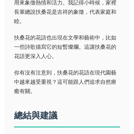
用來象徵熱情和活力。我記得小時候，家裡
長輩總說扶桑花是吉祥的象徵，代表家庭和
睦。
扶桑花的花語也出現在文學和藝術中，比如
一些詩歌描寫它的短暫燦爛。這讓扶桑花的
花語更深入人心。
你有沒有注意到，扶桑花的花語在現代園藝
中越來越受重視？這可能跟人們追求自然療
癒有關。
總結與建議