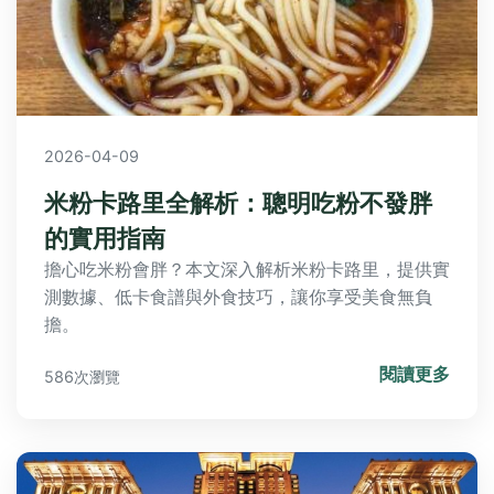
2026-04-09
米粉卡路里全解析：聰明吃粉不發胖
的實用指南
擔心吃米粉會胖？本文深入解析米粉卡路里，提供實
測數據、低卡食譜與外食技巧，讓你享受美食無負
擔。
閱讀更多
586次瀏覽