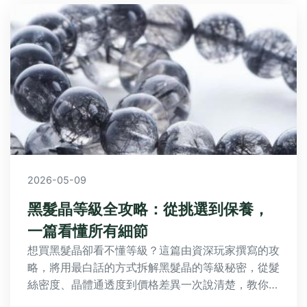
2026-05-09
黑髮晶等級全攻略：從挑選到保養，
一篇看懂所有細節
想買黑髮晶卻看不懂等級？這篇由資深玩家撰寫的攻
略，將用最白話的方式拆解黑髮晶的等級秘密，從髮
絲密度、晶體通透度到價格差異一次說清楚，教你如
何避開陷阱，挑到最適合自己的命定黑髮晶。