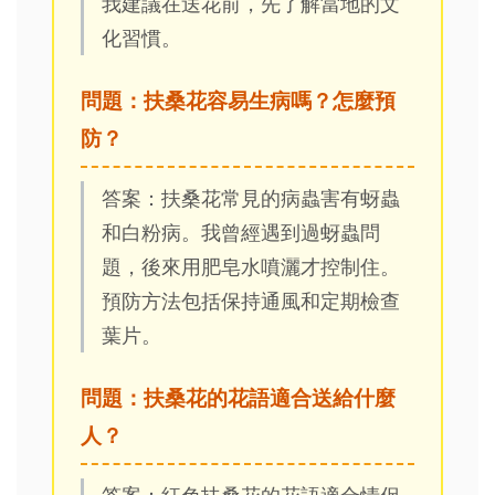
我建議在送花前，先了解當地的文
化習慣。
問題：扶桑花容易生病嗎？怎麼預
防？
答案：扶桑花常見的病蟲害有蚜蟲
和白粉病。我曾經遇到過蚜蟲問
題，後來用肥皂水噴灑才控制住。
預防方法包括保持通風和定期檢查
葉片。
問題：扶桑花的花語適合送給什麼
人？