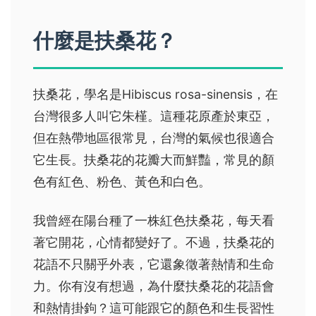
什麼是扶桑花？
扶桑花，學名是Hibiscus rosa-sinensis，在
台灣很多人叫它朱槿。這種花原產於東亞，
但在熱帶地區很常見，台灣的氣候也很適合
它生長。扶桑花的花瓣大而鮮豔，常見的顏
色有紅色、粉色、黃色和白色。
我曾經在陽台種了一株紅色扶桑花，每天看
著它開花，心情都變好了。不過，扶桑花的
花語不只關乎外表，它還象徵著熱情和生命
力。你有沒有想過，為什麼扶桑花的花語會
和熱情掛鉤？這可能跟它的顏色和生長習性