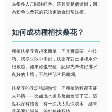
為很多人只關注紅色。這其實是個遺憾，因
為粉色扶桑花的花語更適合日常送禮。
如何成功種植扶桑花？
種植扶桑花看起來簡單，但其實需要一些技
巧。我從失敗中學到，扶桑花對土壤和水分
很敏感。如果你也想種，記得先準備好排水
良好的土壤，不然根部容易腐爛。
扶桑花的花語強調熱情，但種植過程卻不能
太熱情——比如澆水過多反而會害了它。這
點我深有體會，有一次我太勤快澆水，結果
葉子開始變黃，差點整株死掉。