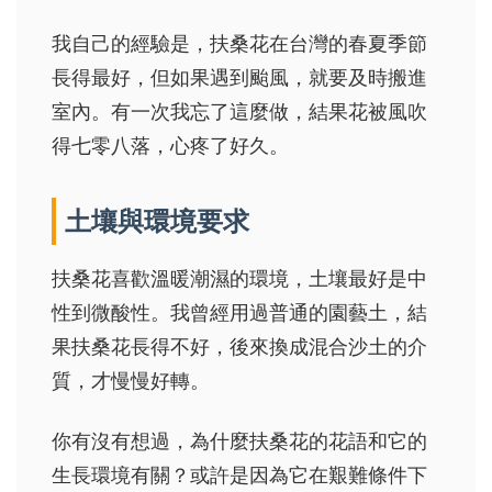
我自己的經驗是，扶桑花在台灣的春夏季節
長得最好，但如果遇到颱風，就要及時搬進
室內。有一次我忘了這麼做，結果花被風吹
得七零八落，心疼了好久。
土壤與環境要求
扶桑花喜歡溫暖潮濕的環境，土壤最好是中
性到微酸性。我曾經用過普通的園藝土，結
果扶桑花長得不好，後來換成混合沙土的介
質，才慢慢好轉。
你有沒有想過，為什麼扶桑花的花語和它的
生長環境有關？或許是因為它在艱難條件下