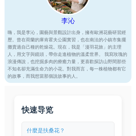
李沁
嗨，我是李沁，園藝與景觀設計出身，擁有歐洲花藝研習經
歷。曾在荷蘭的庫肯霍夫公園實習，也在南法的小鎮市集擺
攤賣過自己種的乾燥花。現在，我是「漫羽花旅」的主理
人，用文字與鏡頭，帶你走進植物的溫柔世界。 我寫玫瑰的
浪漫傳說，也挖掘多肉的療癒力量，更喜歡探訪山野間那些
不知名卻充滿生命力的小花。對我而言，每一株植物都有它
的故事，而我想當那個說故事的人。
快速导览
什麼是扶桑花？