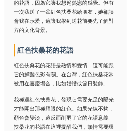
的花語，因為它讓我想起熱戀的感覺。但有
一次我送了一盆紅色扶桑花給朋友，她卻誤
會我在示愛，這讓我學到送花前要先了解對
方的文化背景。
紅色扶桑花的花語
紅色扶桑花的花語是熱情和愛情，這可能跟
它的鮮豔色彩有關。在台灣，紅色扶桑花常
被用在喜慶場合，比如婚禮或節日裝飾。
我種過紅色扶桑花，發現它需要充足的陽光
才能開出那種耀眼的紅色。如果光線不夠，
顏色會變淡，這反而削弱了它的花語意義。
扶桑花的花語在這裡提醒我們，熱情需要環