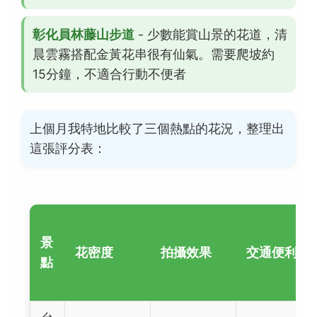
彰化員林藤山步道
- 少數能賞山景的花道，清
晨雲霧搭配金黃花串很有仙氣。需要爬坡約
15分鐘，不適合行動不便者
上個月我特地比較了三個熱點的花況，整理出
這張評分表：
景
花密度
拍攝效果
交通便利
點