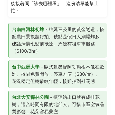
後接著問「該去哪裡看」，這份清單能幫上
忙：
台南白河林初埤
- 綿延三公里的黃金隧道，搭
配農田景觀超好拍。缺點是假日人潮爆炸多，
建議清晨七點前抵達。周邊有租單車服務
（$100/3hr）
台中亞洲大學
- 歐式建築配阿勃勒根本像在歐
洲。校園免費開放，停車方便（$30/hr）。
花況穩定但樹齡較年輕，較難拍到壯闊感
台北大安森林公園
- 捷運站出口就有成排花
樹，適合時間有限的北部人。可惜市區空氣品
質影響，花朵容易蒙塵