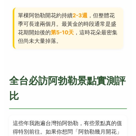
單棵阿勃勒開花約持續
2-3週
，但整體花
季可長達兩個月。最黃金的時段通常是盛
花期開始後的
第5-10天
，這時花朵最密集
但尚未大量掉落。
全台必訪阿勃勒景點實測評
比
這些年我跑遍台灣拍阿勃勒，有些景點真的值
得特別前往。如果你想問「阿勃勒幾月開花」