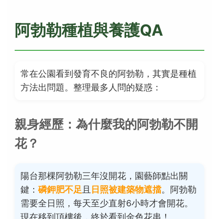
阿勃勒種植與養護QA
常在公園看到發育不良的阿勃勒，其實是種植
方法出問題。整理最多人問的疑惑：
親身經歷：為什麼我的阿勃勒不開
花？
陽台那棵阿勃勒三年沒開花，園藝師點出關
鍵：
磷鉀肥不足
且
日照被建築物遮擋
。阿勃勒
需要全日照，每天至少直射6小時才會開花。
現在移到頂樓後，終於看到金色花串！