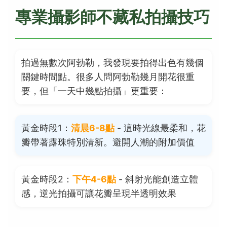
專業攝影師不藏私拍攝技巧
拍過無數次阿勃勒，我發現要拍得出色有幾個
關鍵時間點。很多人問阿勃勒幾月開花很重
要，但「一天中幾點拍攝」更重要：
黃金時段1：
清晨6-8點
- 這時光線最柔和，花
瓣帶著露珠特別清新。避開人潮的附加價值
黃金時段2：
下午4-6點
- 斜射光能創造立體
感，逆光拍攝可讓花瓣呈現半透明效果