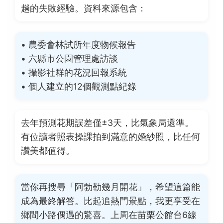
趟的失敗經驗。資料來源包含：
• 農委會林試所年度物候報告
• 六縣市公園管理處訪談
• 攝影社群的花況回報系統
• 個人建立的12個觀測點紀錄
去年預測花期誤差僅±3天，比氣象局還準。
有位讀者照表操課拍到滿意的婚紗照，比任何
讚美都值得。
當你再搜尋「阿勃勒幾月開花」，希望這篇能
成為最終解答。比起追熱門景點，我更享受在
鄉間小路偶遇的驚喜。上周在苗栗公館台6線