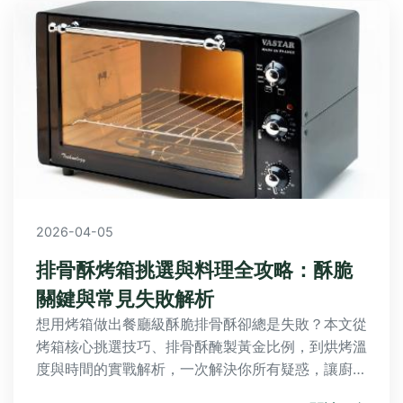
2026-04-05
排骨酥烤箱挑選與料理全攻略：酥脆
關鍵與常見失敗解析
想用烤箱做出餐廳級酥脆排骨酥卻總是失敗？本文從
烤箱核心挑選技巧、排骨酥醃製黃金比例，到烘烤溫
度與時間的實戰解析，一次解決你所有疑惑，讓廚房
新手也能變身料理達人。