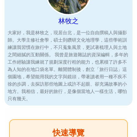
林牧之
大家好，我是林牧之，現居台北，是一位自由撰稿人與攝影
師。大學主修社會學，碩士則鑽研文化地理學，這些學術訓
練讓我習慣在旅行中，不只蒐集風景，更試著梳理人與土地
之間細膩的互動關係。 我曾是旅遊雜誌的資深編輯，多年的
工作經驗讓我練就了規劃深度行程的能力，也累積了許多不
為人知的在地口袋名單。離開體制後，創立「旅行日誌」這
個園地，希望能用我的文字與鏡頭，帶著讀者用一種不疾不
徐的步調，去探訪那些地圖上或許不起眼、卻充滿故事的小
地方。我相信，最好的旅行，是像個當地人一樣生活，哪怕
只有幾天。
快速導覽