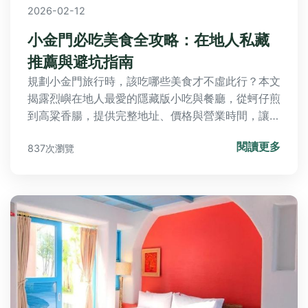
2026-02-12
小金門必吃美食全攻略：在地人私藏
推薦與避坑指南
規劃小金門旅行時，該吃哪些美食才不虛此行？本文
揭露烈嶼在地人最愛的隱藏版小吃與餐廳，從蚵仔煎
到高粱香腸，提供完整地址、價格與營業時間，讓你
輕鬆吃遍小金門。
閱讀更多
837次瀏覽