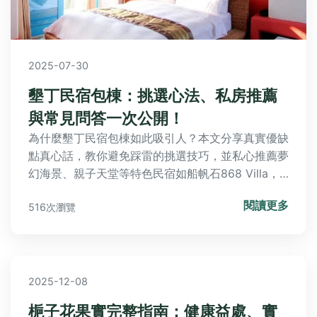
2025-07-30
墾丁民宿包棟：挑選心法、私房推薦
與常見問答一次公開！
為什麼墾丁民宿包棟如此吸引人？本文分享真實優缺
點真心話，教你避免踩雷的挑選技巧，並私心推薦夢
幻海景、親子天堂等特色民宿如船帆石868 Villa，
加上行程靈感與實用Q&A，打造完美包棟體驗！
閱讀更多
516次瀏覽
2025-12-08
梔子花果實完整指南：健康益處、實