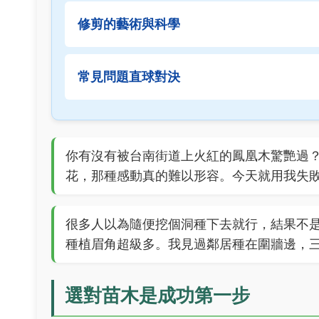
修剪的藝術與科學
常見問題直球對決
你有沒有被台南街道上火紅的鳳凰木驚艷過
花，那種感動真的難以形容。今天就用我失
很多人以為隨便挖個洞種下去就行，結果不
種植眉角超級多。我見過鄰居種在圍牆邊，
選對苗木是成功第一步