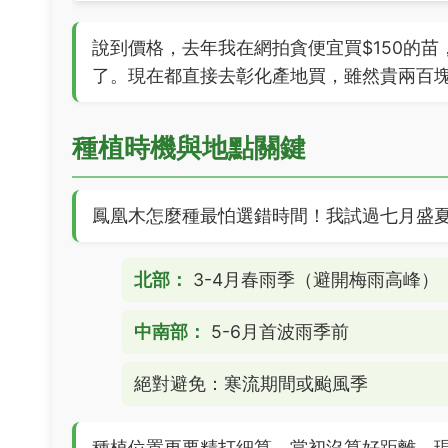
說到價格，去年我在網拍貪便宜買$150的
了。現在都直接去彰化產地買，雖然貴兩百
種植時機與地點關鍵
鳳凰木怎麼種最怕選錯時間！我試過七月盛
北部：
3-4月春雨季（避開梅雨高峰）
中南部：
5-6月首波雨季前
絕對避免：寒流期間或颱風季
種植位置更要精打細算。當初沒算好距離，