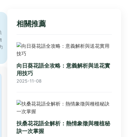
相關推薦
法
物
力
向日葵花語全攻略：意義解析與送花實
用技巧
2025-11-08
扶桑花花語全解析：熱情象徵與種植秘
訣一次掌握