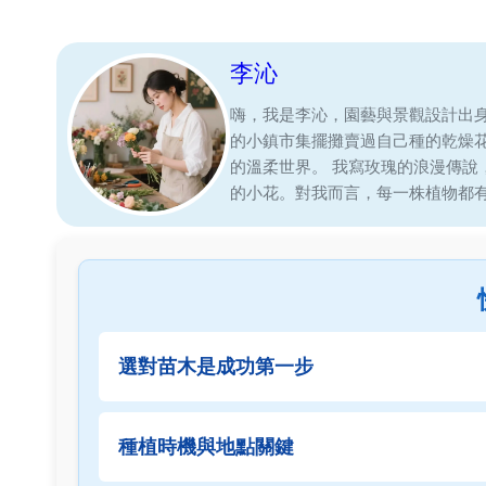
李沁
嗨，我是李沁，園藝與景觀設計出
的小鎮市集擺攤賣過自己種的乾燥
的溫柔世界。 我寫玫瑰的浪漫傳
的小花。對我而言，每一株植物都
選對苗木是成功第一步
種植時機與地點關鍵