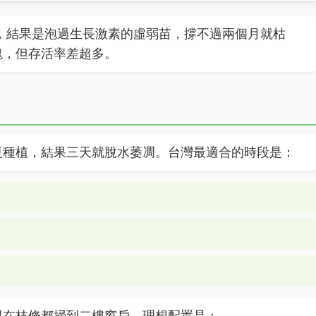
苗，結果是泡過生長激素的虛弱苗，撐不過兩個月就枯
塊，但存活率差超多。
夏種植，結果三天就脫水萎凋。台灣最適合的時段是：
現在枝條都掃到二樓窗戶。理想配置是：