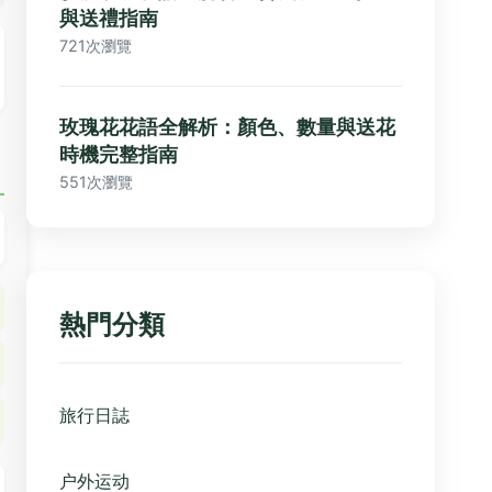
與送禮指南
721次瀏覽
玫瑰花花語全解析：顏色、數量與送花
時機完整指南
551次瀏覽
熱門分類
旅行日誌
户外运动