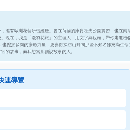
身，擁有歐洲花藝研習經歷。曾在荷蘭的庫肯霍夫公園實習，也在南
花。現在，我是「漫羽花旅」的主理人，用文字與鏡頭，帶你走進植
說，也挖掘多肉的療癒力量，更喜歡探訪山野間那些不知名卻充滿生命
有它的故事，而我想當那個說故事的人。
快速導覽