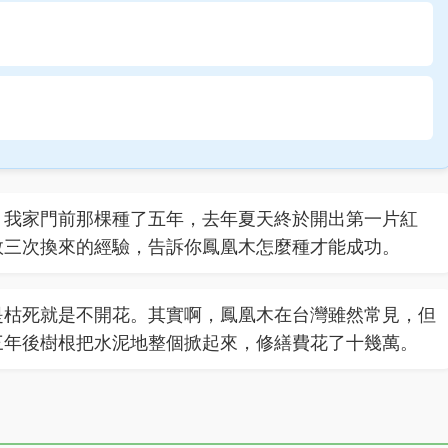
？我家門前那棵種了五年，去年夏天終於開出第一片紅
敗三次換來的經驗，告訴你鳳凰木怎麼種才能成功。
是枯死就是不開花。其實啊，鳳凰木在台灣雖然常見，但
三年後樹根把水泥地整個掀起來，修繕費花了十幾萬。