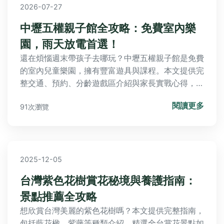
2026-07-27
中壢五權親子館全攻略：免費室內樂
園，雨天放電首選！
還在煩惱週末帶孩子去哪玩？中壢五權親子館是免費
的室內兒童樂園，擁有豐富遊具與課程。本文提供完
整交通、預約、分齡遊戲區介紹與家長實戰心得，讓
你輕鬆規劃完美放電行程！
閱讀更多
91次瀏覽
2025-12-05
台灣紫色花樹賞花秘境與養護指南：
景點推薦全攻略
想欣賞台灣美麗的紫色花樹嗎？本文提供完整指南，
包括藍花楹、紫藤等種類介紹，精選全台賞花景點如