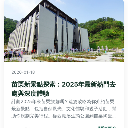
2026-01-18
苗栗新景點探索：2025年最新熱門去
處與深度體驗
計劃2025年來苗栗旅遊嗎？這篇攻略為你介紹苗栗
最新景點，包括自然風光、文化體驗和親子活動，幫
助你規劃完美行程。從西湖溪生態公園到苗栗陶瓷藝
術村，發掘苗栗的隱藏寶石。