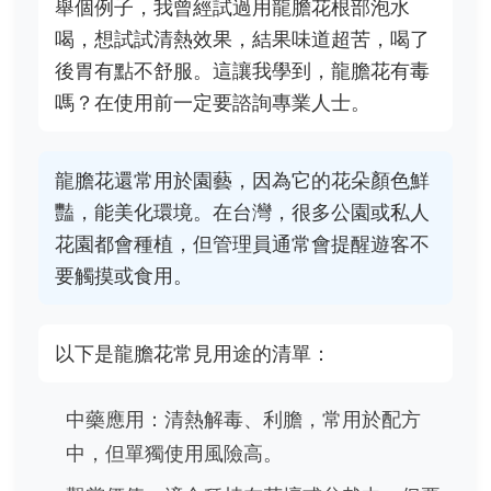
舉個例子，我曾經試過用龍膽花根部泡水
喝，想試試清熱效果，結果味道超苦，喝了
後胃有點不舒服。這讓我學到，龍膽花有毒
嗎？在使用前一定要諮詢專業人士。
龍膽花還常用於園藝，因為它的花朵顏色鮮
豔，能美化環境。在台灣，很多公園或私人
花園都會種植，但管理員通常會提醒遊客不
要觸摸或食用。
以下是龍膽花常見用途的清單：
中藥應用：清熱解毒、利膽，常用於配方
中，但單獨使用風險高。