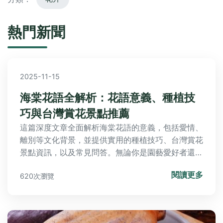
熱門新聞
2025-11-15
海棠花語全解析：花語意義、種植技
巧與台灣賞花景點推薦
這篇深度文章全面解析海棠花語的意義，包括愛情、
離別等文化背景，並提供實用的種植技巧、台灣賞花
景點資訊，以及常見問答。無論你是園藝愛好者還是
想送禮，都能找到所需資訊，解決所有關於海棠花語
閱讀更多
620次瀏覽
的疑問。