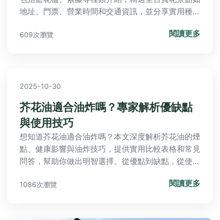
地址、門票、營業時間和交通資訊，並分享實用種植
養護技巧與常見問答，幫助您規劃完美賞花之旅或開
閱讀更多
609次瀏覽
始園藝生活。
2025-10-30
芥花油適合油炸嗎？專家解析優缺點
與使用技巧
想知道芥花油適合油炸嗎？本文深度解析芥花油的煙
點、健康影響與油炸技巧，提供實用比較表格和常見
問答，幫助你做出明智選擇。從優點到缺點，從使用
方法到注意事項，一次掌握所有關鍵信息。
閱讀更多
1086次瀏覽