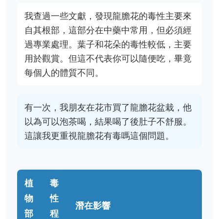
我查過一些文獻，發現龍膽花的毒性主要來
自其根部，這部分在中藥中常用，但必須經
過專業處理。葉子和花朵的毒性較低，主要
用於觀賞。但這不代表你可以隨便吃，畢竟
每個人的體質不同。
有一次，我朋友在花市買了龍膽花盆栽，他
以為可以泡茶喝，結果喝了後肚子不舒服。
這讓我更重視龍膽花有毒嗎這個問題。
植
毒
物
性
潛在影響
部
程