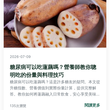
2026-07-09
糖尿病可以吃蓮藕嗎？營養師教你聰
明吃的份量與料理技巧
糖尿病可以吃蓮藕嗎？這是許多糖友的疑問。本文從
升糖指數、營養價值到實際份量計算，提供完整解
答。教你如何將蓮藕融入日常飲食，安心享受美味同
時穩定血糖。
閱讀更多
135次瀏覽