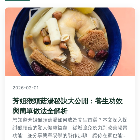
2026-02-01
芳姐猴頭菇湯秘訣大公開：養生功效
與簡單做法全解析
想知道芳姐猴頭菇湯如何成為養生首選？本文深入探
討猴頭菇的驚人健康益處，從增強免疫力到改善腸胃
功能，並分享簡單易學的製作步驟，讓你在家也能輕