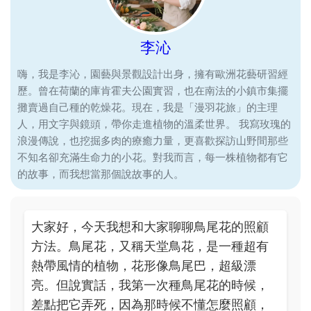
李沁
嗨，我是李沁，園藝與景觀設計出身，擁有歐洲花藝研習經
歷。曾在荷蘭的庫肯霍夫公園實習，也在南法的小鎮市集擺
攤賣過自己種的乾燥花。現在，我是「漫羽花旅」的主理
人，用文字與鏡頭，帶你走進植物的溫柔世界。 我寫玫瑰的
浪漫傳說，也挖掘多肉的療癒力量，更喜歡探訪山野間那些
不知名卻充滿生命力的小花。對我而言，每一株植物都有它
的故事，而我想當那個說故事的人。
大家好，今天我想和大家聊聊鳥尾花的照顧
方法。鳥尾花，又稱天堂鳥花，是一種超有
熱帶風情的植物，花形像鳥尾巴，超級漂
亮。但說實話，我第一次種鳥尾花的時候，
差點把它弄死，因為那時候不懂怎麼照顧，