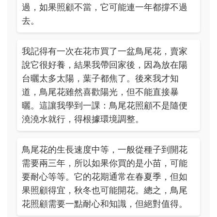
過，如果照顧不當，它可能連一年都撐不過
去。
我記得有一次在花市買了一盆鳥尾花，賣家
說它很好養，結果我帶回家後，因為放在陽
台曬太多太陽，葉子都焦了。後來我才知
道，鳥尾花雖然喜歡陽光，但不能直接暴
曬。這讓我學到一課：鳥尾花照顧不是隨便
澆澆水就行，得根據環境調整。
鳥尾花的生長速度中等，一般從種子到開花
需要兩三年，所以如果你買的是小苗，可能
要耐心等等。它的花期通常在春夏季，但如
果照顧得宜，秋冬也可能開花。總之，鳥尾
花照顧需要一點耐心和知識，但絕對值得。