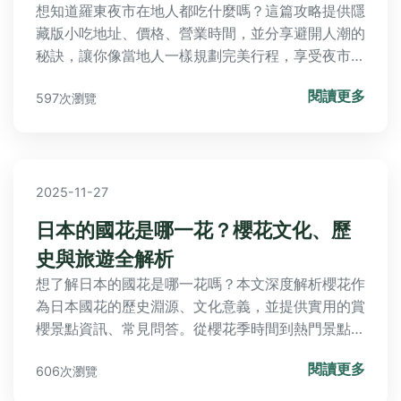
想知道羅東夜市在地人都吃什麼嗎？這篇攻略提供隱
藏版小吃地址、價格、營業時間，並分享避開人潮的
秘訣，讓你像當地人一樣規劃完美行程，享受夜市樂
趣。
閱讀更多
597次瀏覽
2025-11-27
日本的國花是哪一花？櫻花文化、歷
史與旅遊全解析
想了解日本的國花是哪一花嗎？本文深度解析櫻花作
為日本國花的歷史淵源、文化意義，並提供實用的賞
櫻景點資訊、常見問答。從櫻花季時間到熱門景點門
票價格，一應俱全，幫助你全面掌握日本國花的秘密
閱讀更多
606次瀏覽
與旅遊攻略。