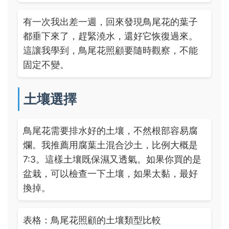
有一次我出差一週，回來發現鳥尾花的葉子
都垂下來了，趕緊澆水，還好它恢復過來。
這讓我學到，鳥尾花照顧要隨時觀察，不能
固定不變。
土壤選擇
鳥尾花需要排水好的土壤，不然根部容易腐
爛。我推薦用腐葉土混合沙土，比例大概是
7:3。這樣土壤既保濕又透氣。如果你買的是
盆栽，可以檢查一下土壤，如果太黏，最好
換掉。
表格：鳥尾花照顧的土壤類型比較