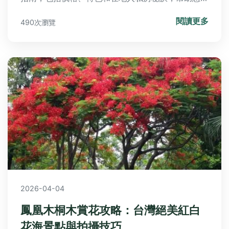
劃完美美食之旅。
閱讀更多
490次瀏覽
2026-04-04
鳳凰木桐木賞花攻略：台灣絕美紅白
花海景點與拍攝技巧