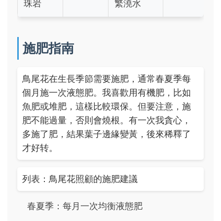
珠岩
繁澆水
施肥指南
鳥尾花在生長季節需要施肥，通常春夏季每
個月施一次液態肥。我喜歡用有機肥，比如
魚肥或堆肥，這樣比較環保。但要注意，施
肥不能過量，否則會燒根。有一次我貪心，
多施了肥，結果葉子邊緣變黃，後來稀釋了
才好转。
列表：鳥尾花照顧的施肥建議
春夏季：每月一次均衡液態肥