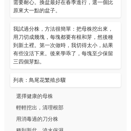
需要耐心。換盆最好在春季進行，選一個比
原來大一點的盆子。
我試過分株，方法很簡單：把母株挖出來，
用刀切成幾塊，每塊都要有根和芽，然後種
到新土裡。第一次做時，我切得太小，結果
有些沒活下來。後來學乖了，每塊至少保留
三四個芽點。
列表：鳥尾花繁殖步驟
選擇健康的母株
輕輕挖出，清理根部
用消毒過的刀分株
種到新盆，澆水保濕