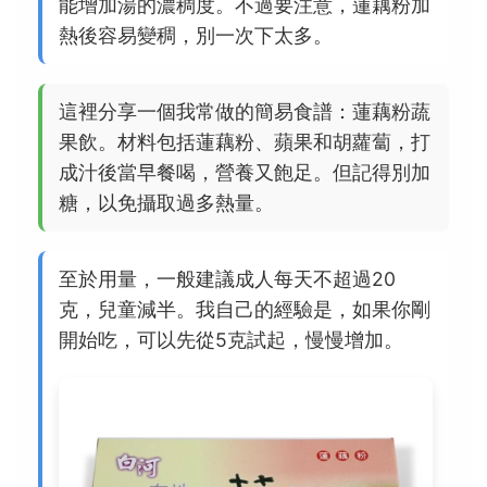
能增加湯的濃稠度。不過要注意，蓮藕粉加
熱後容易變稠，別一次下太多。
這裡分享一個我常做的簡易食譜：蓮藕粉蔬
果飲。材料包括蓮藕粉、蘋果和胡蘿蔔，打
成汁後當早餐喝，營養又飽足。但記得別加
糖，以免攝取過多熱量。
至於用量，一般建議成人每天不超過20
克，兒童減半。我自己的經驗是，如果你剛
開始吃，可以先從5克試起，慢慢增加。