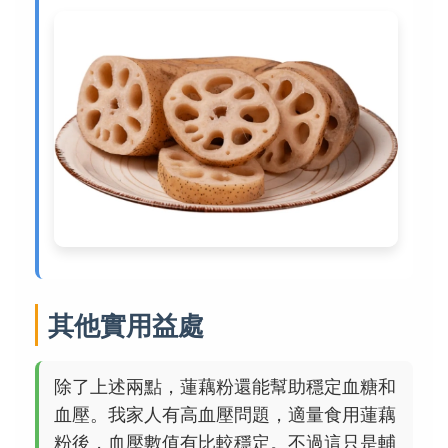
其他實用益處
除了上述兩點，蓮藕粉還能幫助穩定血糖和
血壓。我家人有高血壓問題，適量食用蓮藕
粉後，血壓數值有比較穩定。不過這只是輔