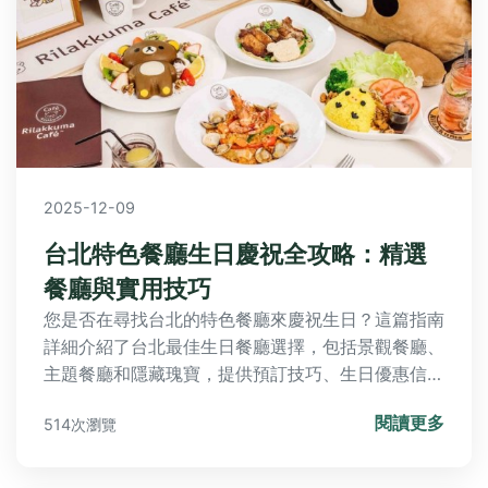
2025-12-09
台北特色餐廳生日慶祝全攻略：精選
餐廳與實用技巧
您是否在尋找台北的特色餐廳來慶祝生日？這篇指南
詳細介紹了台北最佳生日餐廳選擇，包括景觀餐廳、
主題餐廳和隱藏瑰寶，提供預訂技巧、生日優惠信息
和真實體驗分享，幫助您規劃難忘的生日派對。從浪
閱讀更多
514次瀏覽
漫晚餐到熱鬧聚會，一應俱全。