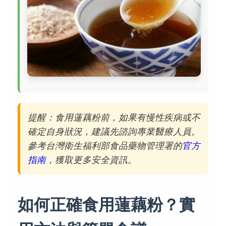
提醒：食用蓮藕粉前，如果有慢性疾病或不
確定自身狀況，建議先諮詢專業醫療人員。
參考台灣衛生福利部食品藥物管理署的
官方
指南
，獲取更多安全資訊。
如何正確食用蓮藕粉？實