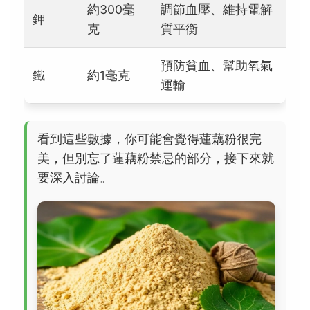
約300毫
調節血壓、維持電解
鉀
克
質平衡
預防貧血、幫助氧氣
鐵
約1毫克
運輸
看到這些數據，你可能會覺得蓮藕粉很完
美，但別忘了蓮藕粉禁忌的部分，接下來就
要深入討論。