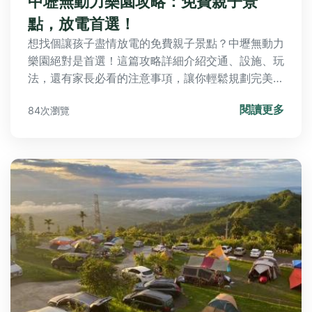
中壢無動力樂園攻略：免費親子景
點，放電首選！
想找個讓孩子盡情放電的免費親子景點？中壢無動力
樂園絕對是首選！這篇攻略詳細介紹交通、設施、玩
法，還有家長必看的注意事項，讓你輕鬆規劃完美放
電行程。
閱讀更多
84次瀏覽