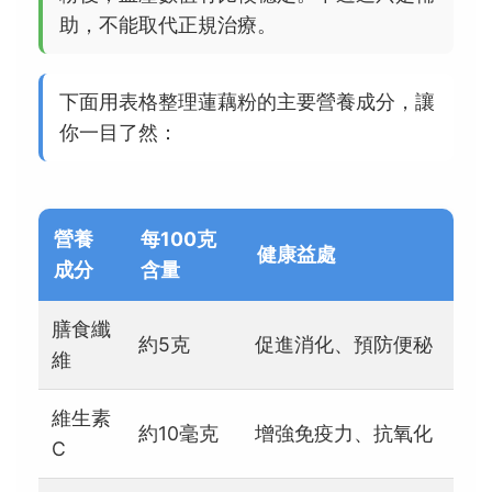
助，不能取代正規治療。
下面用表格整理蓮藕粉的主要營養成分，讓
你一目了然：
營養
每100克
健康益處
成分
含量
膳食纖
約5克
促進消化、預防便秘
維
維生素
約10毫克
增強免疫力、抗氧化
C