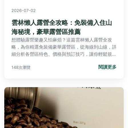
2026-07-02
雲林懶人露營全攻略：免裝備入住山
海秘境，豪華露營區推薦
想體驗露營樂趣又怕麻煩？這篇雲林懶人露營全攻
略，為你精選免裝備豪華露營區，從海線到山線，詳
細分析各營區特色、價格與預訂技巧，讓你輕鬆規劃
一趟完美的放空之旅。
閱讀更多
148次瀏覽