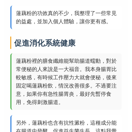
蓮藕粉的功效真的不少，我整理了一些常見
的益處，並加入個人體驗，讓你更有感。
促進消化系統健康
蓮藕粉裡的膳食纖維能幫助腸道蠕動，對於
常便秘的人來說是一大福音。我本身腸胃比
較敏感，有時候工作壓力大就會便秘，後來
固定喝蓮藕粉飲，情況改善很多。不過要注
意，如果你有急性腸胃炎，最好先暫停食
用，免得刺激腸道。
另外，蓮藕粉也含有抗性澱粉，這種成分能
在腸道中發酵，促進益生菌生長。這點我覺