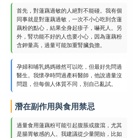
首先，對蓮藕過敏的人絕對不能碰。我有個
同事就是對蓮藕過敏，一次不小心吃到含蓮
藕粉的點心，結果全身起疹子，嚇死人。另
外，腎功能不好的人也要小心，因為蓮藕粉
含鉀量高，過量可能加重腎臟負擔。
孕婦和哺乳媽媽雖然可以吃，但最好先問過
醫生。我懷孕時問過產科醫師，他說適量沒
問題，但每個人体質不同，別自己亂試。
潛在副作用與食用禁忌
過量食用蓮藕粉可能引起腹脹或腹瀉，尤其
是腸胃敏感的人。我建議從少量開始，比如