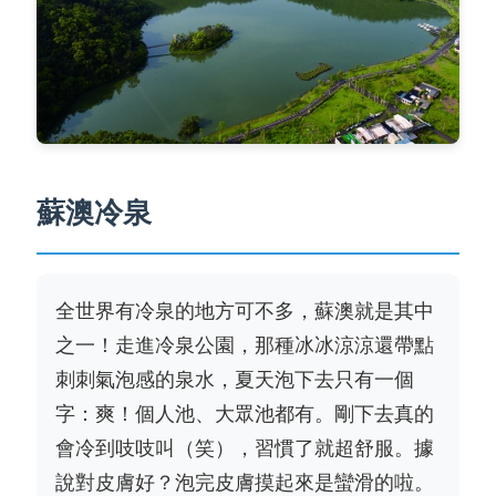
蘇澳冷泉
全世界有冷泉的地方可不多，蘇澳就是其中
之一！走進冷泉公園，那種冰冰涼涼還帶點
刺刺氣泡感
的泉水，夏天泡下去只有一個
字：爽！個人池、大眾池都有。剛下去真的
會冷到吱吱叫（笑），習慣了就超舒服。據
說對皮膚好？泡完皮膚摸起來是蠻滑的啦。