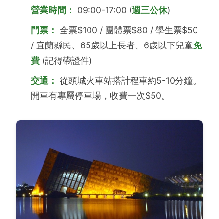
營業時間：
09:00-17:00 (
週三公休
)
門票：
全票$100 / 團體票$80 / 學生票$50
/ 宜蘭縣民、65歲以上長者、6歲以下兒童
免
費
(記得帶證件)
交通：
從頭城火車站搭計程車約5-10分鐘。
開車有專屬停車場，收費一次$50。