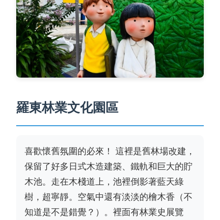
羅東林業文化園區
喜歡懷舊氛圍的必來！
這裡是舊林場改建，
保留了好多日式木造建築、鐵軌和巨大的貯
木池。走在木棧道上，池裡倒影著藍天綠
樹，超寧靜。空氣中還有淡淡的檜木香（不
知道是不是錯覺？）。裡面有林業史展覽