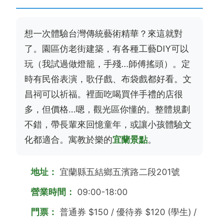
想一次體驗台灣傳統藝術精華？來這就對
了。園區仿老街建築，有各種工藝DIY可以
玩（我試過做燈籠，手殘...師傅搖頭）。定
時有民俗表演，歌仔戲、布袋戲都好看。文
昌祠可以祈福。裡面吃喝買伴手禮的店很
多，但價格...嗯，觀光區你懂的。整體規劃
不錯，帶長輩來回憶童年，或讓小孩體驗文
化都適合。寓教於樂的
宜蘭景點
。
地址：
宜蘭縣五結鄉五濱路二段201號
營業時間：
09:00-18:00
門票：
普通券 $150 / 優待券 $120 (學生) /