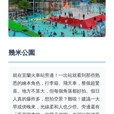
幾米公園
就在宜蘭火車站旁邊！一出站就看到那些熟
悉的繪本角色，
行李箱、飛天車
，整個超驚
喜。地方不算大，但每個角落都好拍。假日
人真的爆炸多，想拍空景？難啦！建議一大
早或傍晚來，光線柔和人也少些。旁邊還有