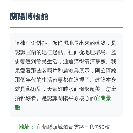
蘭陽博物館
這棟歪歪斜斜、像從濕地長出來的建築，是
認識宜蘭的絕佳起點。裡面從地理環境、歷
史變遷到常民生活，通通講得清清楚楚。我
最愛看那些老照片和農漁具展示，阿公阿嬤
那個年代的生活智慧都在這裡了。建築本身
就是藝術品，天氣好時水面倒影超美，怎麼
拍都好看。是認識蘭陽平原核心的
宜蘭景
點
！
地址：
宜蘭縣頭城鎮青雲路三段750號