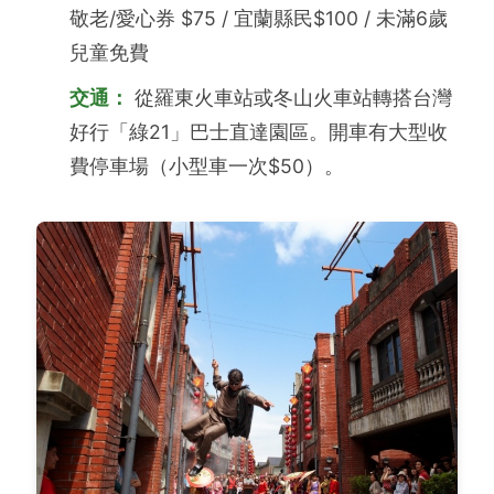
敬老/愛心券 $75 / 宜蘭縣民$100 / 未滿6歲
兒童免費
交通：
從羅東火車站或冬山火車站轉搭台灣
好行「綠21」巴士直達園區。開車有大型收
費停車場（小型車一次$50）。