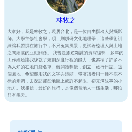
林牧之
大家好，我是林牧之，現居台北，是一位自由撰稿人與攝影
師。大學主修社會學，碩士則鑽研文化地理學，這些學術訓
練讓我習慣在旅行中，不只蒐集風景，更試著梳理人與土地
之間細膩的互動關係。 我曾是旅遊雜誌的資深編輯，多年的
工作經驗讓我練就了規劃深度行程的能力，也累積了許多不
為人知的在地口袋名單。離開體制後，創立「旅行日誌」這
個園地，希望能用我的文字與鏡頭，帶著讀者用一種不疾不
徐的步調，去探訪那些地圖上或許不起眼、卻充滿故事的小
地方。我相信，最好的旅行，是像個當地人一樣生活，哪怕
只有幾天。