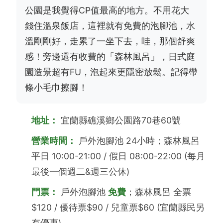
公園是我覺得CP值最高的地方。不用花大
錢住溫泉飯店，這裡就有免費的泡腳池，水
溫剛剛好，走累了一坐下去，哇，那個舒爽
感！旁邊還有收費的「森林風呂」，日式庭
園造景超有FU，泡起來更隱密放鬆。記得帶
條小毛巾擦腳！
地址：
宜蘭縣礁溪鄉公園路70巷60號
營業時間：
戶外泡腳池 24小時；森林風呂
平日 10:00-21:00 / 假日 08:00-22:00 (每月
最後一個週二&週三公休)
門票：
戶外泡腳池
免費
；森林風呂 全票
$120 / 優待票$90 / 兒童票$60 (宜蘭縣民另
有優惠)