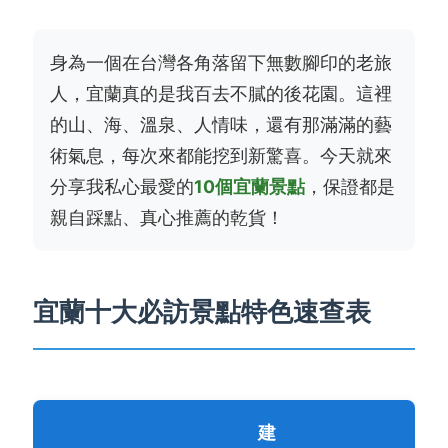
身為一個在台灣各角落留下無數腳印的老旅
人，宜蘭真的是我百去不膩的後花園。這裡
的山、海、溫泉、人情味，還有那滿滿的藝
術氣息，每次來都能挖到新驚喜。今天就來
分享我私心最愛的
10個宜蘭景點
，保證都是
親自踩點、真心推薦的乾貨！
宜蘭十大必訪景點特色速查表
建