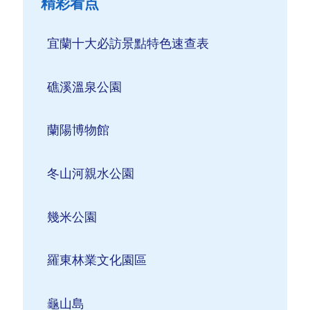
精彩看点
宜蘭十大必訪景點特色速查表
礁溪溫泉公園
蘭陽博物館
冬山河親水公園
幾米公園
羅東林業文化園區
龜山島