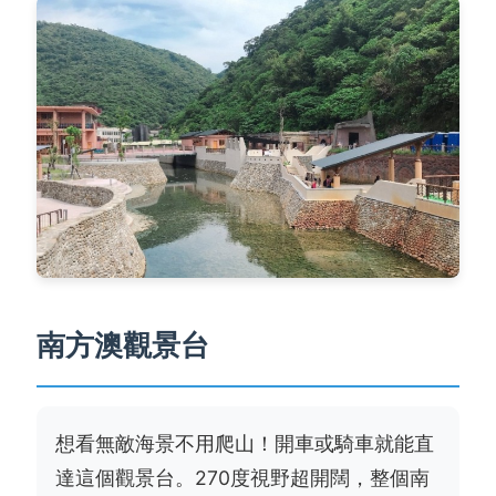
南方澳觀景台
想看
無敵海景
不用爬山！開車或騎車就能直
達這個觀景台。270度視野超開闊，整個南