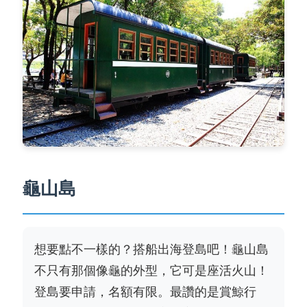
龜山島
想要點不一樣的？搭船出海登島吧！龜山島
不只有那個像龜的外型，它可是座活火山！
登島要申請，名額有限。最讚的是賞鯨行