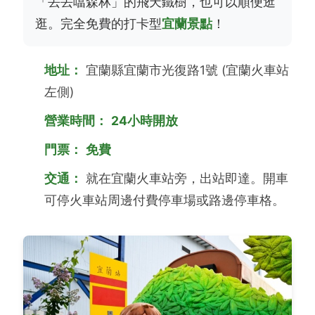
「丟丟噹森林」的飛天鐵樹，也可以順便逛
逛。完全免費的打卡型
宜蘭景點
！
地址：
宜蘭縣宜蘭市光復路1號 (宜蘭火車站
左側)
營業時間：
24小時開放
門票：
免費
交通：
就在宜蘭火車站旁，出站即達。開車
可停火車站周邊付費停車場或路邊停車格。