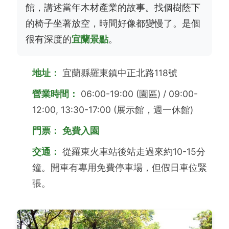
館，講述當年木材產業的故事。找個樹蔭下
的椅子坐著放空，時間好像都變慢了。是個
很有深度的
宜蘭景點
。
地址：
宜蘭縣羅東鎮中正北路118號
營業時間：
06:00-19:00 (園區) / 09:00-
12:00, 13:30-17:00 (展示館，週一休館)
門票：
免費入園
交通：
從羅東火車站後站走過來約10-15分
鐘。開車有專用免費停車場，但假日車位緊
張。